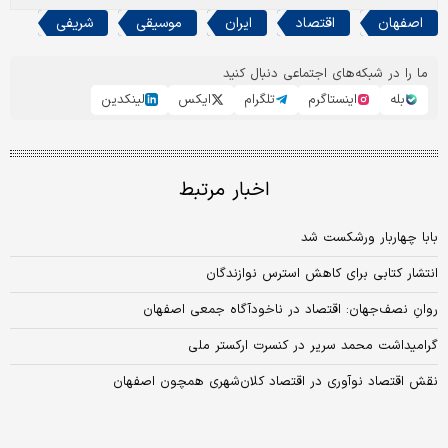
اصفهان
اقتصاد
ایران
موسیقی
شریفی
ما را در شبکه‌های اجتماعی دنبال کنید
بله
اینستاگرم
تلگرام
ایکس
لینکدین
اخبار مرتبط
بابا چهاربار ورشکست شد
انتشار کتابی برای کاهش استرس نوازندگان
روانِ نصف‌جهان: اقتصاد در ناخودآگاه جمعی اصفهان
گرامیداشت محمد سریر در کنسرت ارکستر ملی
نقش اقتصاد نوآوری در اقتصاد کلان‌شهری همچون اصفهان