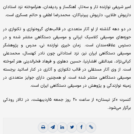
امیر شریفی نوازنده تار و سه‌تار، آهنگساز و ردیفدان، هنرآموخته نزد استادان
داریوش طلایی، داریوش پیرنیاکان، محمدرضا لطفی و حاتم عسکری است.
در دو دهه گذشته از او آثار متعددی در قالب‌های گروه‌نوازی و تکنوازی در
حوزه‌های موسیقی کلاسیک ایرانی و موسیقی دستگاهی منتشر شده و در
دسترس علاقه‌مندان است. زمان خیری نوازنده‌ نی، مدرس و پژوهشگر
موسیقی دستگاهی ایران نیز، نزد استادانی چون نادر کهنسال، محمدعلی
کیانی‌نژاد، عبدالنقی افشارنیا، حسین دهلوی و فرهاد فخرالدینی هنر آموخته
است. از وی آثار مستقلی در قالب تکنوازی و آثاری در کنار اساتید برجسته
موسیقی دستگاهی منتشر شده است. او همچنین دارای جوایز متعددی در
زمینه‌ نوازندگی و پژوهش در موسیقی دستگاهی ایران است.
کنسرت «کز نیستان» از ساعت ۲۰ روز جمعه ۵اردیبهشت، در تالار رودکی
برگزار می‌شود.