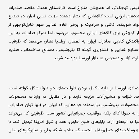
مقیاس کوچک‌تر، اما همچنان متنوع است. قزاقستان عمدتا مقصد صادرات
ه‌های ایرانی است؛ کالاهایی که نشان‌دهنده مزیت نسبی ایران در صنایع
واد شوینده، کاشی و سرامیک و برخی اقلام غذایی سهم قابل‌توجهی از
زار کوچکی برای کالاهای ایرانی محسوب می‌شود، اما تمرکز صادرات به این
اکندگی کالایی صادرات ایران به اعضای اوراسیا نشان می‌دهد که ظرفیت
یع غذایی و کشاورزی گرفته تا پتروشیمی، مصالح ساختمانی، صنایع
 آزاد و دسترسی به بازار اوراسیا بهره‌مند شوند.
صادی اوراسیا بر پایه مکمل بودن ظرفیت‌های دو طرف شکل گرفته است؛
لات، فلزات و ماشین‌آلات مزیت دارند و در مقابل به واردات محصولات
صولات پتروشیمی نیازمندند؛ حوزه‌هایی که ایران در آنها توان صادراتی
ی نه صرفا کالا، بلکه موقعیت جغرافیایی کشور است؛ ظرفیتی که می‌تواند
 به آب‌های آزاد، بازارهای خلیج فارس، هند و شرق آفریقا تبدیل کند. با
یرساخت‌های حمل‌ونقل، لجستیک، بنادر، شبکه ریلی و سازوکارهای مالی