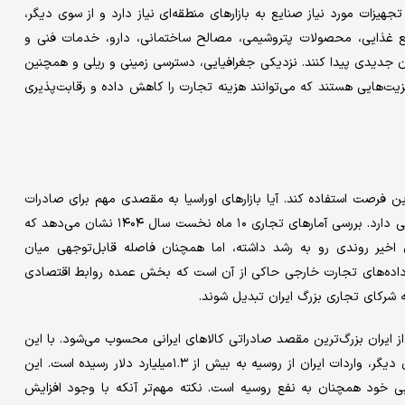
تجهیزات مورد نیاز صنایع به بازارهای منطقه‌ای نیاز دارد و از سوی دیگر،
یع غذایی، محصولات پتروشیمی، مصالح ساختمانی، دارو، خدمات فنی و
ان جدیدی پیدا کنند. نزدیکی جغرافیایی، دسترسی زمینی و ریلی و همچنین
مزیت‌هایی هستند که می‌توانند هزینه تجارت را کاهش داده و رقابت‌پذیری
ین فرصت استفاده کند. آیا بازارهای اوراسیا به مقصدی مهم برای صادرات
ایران تبدیل شده‌اند و سهم کالاهای ایرانی در این کشورها چه جایگاهی دارد. بررسی آمارهای تجاری ۱۰ ماه نخست سال ۱۴۰۴ نشان می‌دهد که
ی اخیر روندی رو به رشد داشته، اما همچنان فاصله قابل‌توجهی میان
داده‌های تجارت خارجی حاکی از آن است که بخش عمده روابط اقتصادی
 به شرکای تجاری بزرگ ایران تبدیل شوند.
یه با بیش از ۹۲۵‌میلیون دلار واردات از ایران بزرگ‌ترین مقصد صادراتی کالاهای ایرانی محسوب می‌شود. با این
حال، این رقم تنها معادل ۲.۰۶ درصد کل صادرات ایران است. از سوی دیگر، واردات ایران از روسیه به بیش از ۱.۳‌میلیارد دلار رسیده است. این
ایی خود همچنان به نفع روسیه است. نکته مهم‌تر آنکه با وجود افزایش