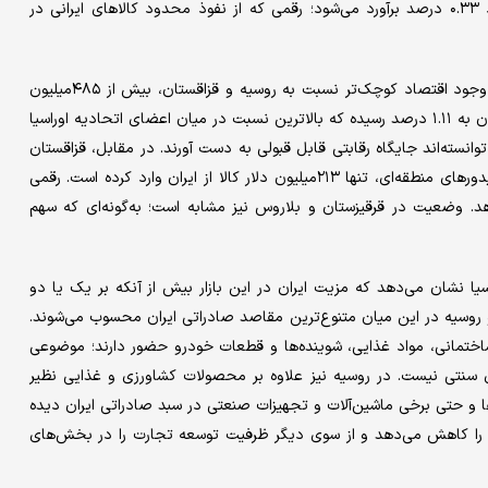
تعاملات سیاسی و اقتصادی، سهم ایران از واردات روسیه تنها حدود ۰.۳۳ درصد برآورد می‌شود؛ رقمی که از نفوذ محدود کالاهای ایرانی در
دومین نکته قابل‌توجه به جایگاه ارمنستان بازمی‌گردد. این کشور با وجود اقتصاد کوچک‌تر نسبت به روسیه و قزاقستان، بیش از ۴۸۵‌میلیون
دلار کالا از ایران وارد کرده است. همچنین سهم ایران از واردات ارمنستان به ۱.۱۱ درصد رسیده که بالاترین نسبت در میان اعضای اتحادیه اوراسیا
وانسته‌اند جایگاه رقابتی قابل قبولی به دست آورند. در مقابل، قزاقستان
با وجود وسعت جغرافیایی، جمعیت قابل‌توجه و نقش کلیدی در کریدورهای منطقه‌ای، تنها ۲۱۳‌میلیون دلار کالا از ایران وارد کرده است. رقمی
د. وضعیت در قرقیزستان و بلاروس نیز مشابه است؛ به‌گونه‌ای که سهم
یا نشان می‌دهد که مزیت ایران در این بازار بیش از آنکه بر یک یا دو
و روسیه در این میان متنوع‌ترین مقاصد صادراتی ایران محسوب می‌شوند.
ساختمانی، مواد غذایی، شوینده‌ها و قطعات خودرو حضور دارند؛ موضوعی
سنتی نیست. در روسیه نیز علاوه بر محصولات کشاورزی و غذایی نظیر
ا و حتی برخی ماشین‌آلات و تجهیزات صنعتی در سبد صادراتی ایران دیده
را کاهش می‌دهد و از سوی دیگر ظرفیت توسعه تجارت را در بخش‌های