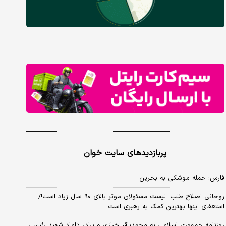
پربازدیدهای سایت خوان
فارس: حمله موشکی به بحرین
روحانی اصلاح طلب: ‌لیست مسئولان موثر بالای ۹۰ سال زیاد است!/
استعفای اینها بهترین کمک به رهبری است
روزنامه جمهوری اسلامی به محمدباقر خرازی و برادر داماد شهید رئیسی