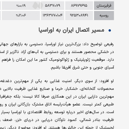
مسیر اتصال ایران به اوراسیا
رفیعی توضیح داد: بزرگ‌ترین نیاز اوراسیا، دسترسی به بازارهای جه
در خشکی محصور هستند و برای دسترسی به آب‌های آزاد ناگزیر از استف
دارد. موقعیت ژئوپلیتیک و ژئواکونومیک کشور ما این امکان را فراهم 
آسیای جنوبی و حتی شرق آفریقا باشیم.
او افزود: از سوی دیگر، امنیت غذایی به یکی از مهم‌ترین دغدغه‌
محصولات گلخانه‌ای، خشکبار، خرما و صنایع غذایی ظرفیت بالایی دارد 
مهم‌ترین دارایی ایران در این همکاری صرفا کالا نیست؛ بلکه جغرافی
طبیعی کمتر نیست. عضو هیأت‌رئیسه اتاق مشترک بازرگانی ایران و رو
است. در سال‌های اخیر درباره توسعه روابط اقتصادی با اوراسیا بسیا
ظرفیت بنادر شمالی، کمبود ناوگان دریایی در دریای خزر، ضعف زی
لجستیک از جمله این چالش‌ها هستند. او افزود: موضوع دیگر، زیرس