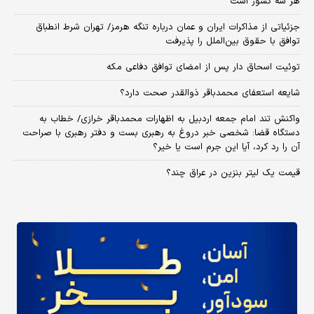
هر سه کشور است
جزئیاتی از مذاکرات ایران و عمان درباره تنگه هرمز/ تهران شرط انطباق
توافق با حقوق بین‌الملل را پذیرفت
توئیت اسحاق دار پس از امضای توافق دفاعی مکه
شایعه استعفای محمدباقر ذوالقدر صحت دارد؟
واکنش تند امام جمعه اردبیل به اظهارات محمدباقر خرازی/ خطاب به
دستگاه قضا: شخصی خبر دروغ به رهبری بست و دفتر رهبری با صراحت
آن را رد کرد، آیا این جرم است یا خیر؟
قیمت یک لیتر بنزین در عراق چند؟