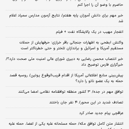
حاضرم با وضو آن را اجرا کنم
خبر مهم برای دانش آموزان پایه هفتم/ نتایج آزمون مدارس سمپاد اعلام
شد
انفجار مهیب در یک پالایشگاه نفت + فیلم
واکنش ابطحی به اظهارات جنجالی باقر خرازی؛ حرفهایش از حملات
مستقیم آمریکا و اسرائیل و براندازان تلختر و حتی خطرناکتر است
خبر انتصاب محسن رضایی به دبیری شورای عالی امنیت ملی صحت دارد؟/
خبرگزاری فارس توضیح داد
پیش‌بینی منابع اطلاعاتی آمریکا از اقدام قریب‌الوقوع پوتین/ روسیه قصد
حمله به یک عضو ناتو را دارد؟
توافق مهم در جده/ ۳ کشور منطقه توافقنامه نظامی امضا می‌کنند
تصادف شدید در این محور/ ۴ نفر جان باختند
عراقچی پیام جدید صادر کرد
انتشار متن کامل توافق مکه/ حمله مسلحانه علیه یکی از اعضا، حمله علیه