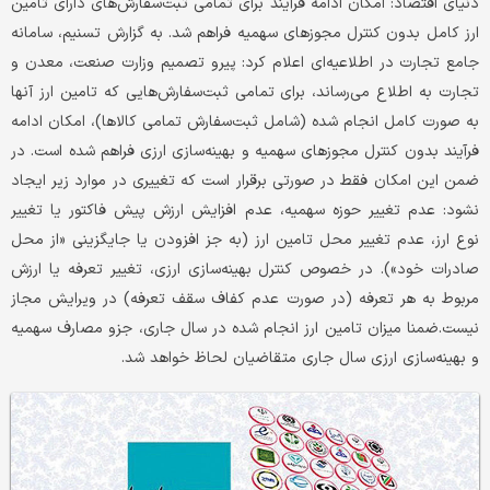
دنیای اقتصاد: امکان ادامه فرآیند برای تمامی ثبت‌سفارش‌های دارای تامین
ارز کامل بدون کنترل مجوزهای سهمیه فراهم شد. به گزارش تسنیم، سامانه
جامع تجارت در اطلاعیه‌ای اعلام کرد: پیرو تصمیم وزارت صنعت، معدن و
تجارت به اطلاع می‌رساند، برای تمامی ثبت‌سفارش‌هایی که تامین ارز آنها
به صورت کامل انجام شده (شامل ثبت‌سفارش تمامی کالاها)، امکان ادامه
فرآیند بدون کنترل مجوزهای سهمیه و بهینه‌سازی ارزی فراهم شده است. در
ضمن این امکان فقط در صورتی برقرار است که تغییری در موارد زیر ایجاد
نشود: عدم تغییر حوزه سهمیه، عدم افزایش ارزش پیش فاکتور یا تغییر
نوع ارز، عدم تغییر محل تامین ارز (به جز افزودن یا جایگزینی «از محل
صادرات خود»). در خصوص کنترل بهینه‌سازی ارزی، تغییر تعرفه یا ارزش
مربوط به هر تعرفه (در صورت عدم کفاف سقف تعرفه) در ویرایش مجاز
نیست.ضمنا میزان تامین ارز انجام شده در سال جاری، جزو مصارف سهمیه
و بهینه‌سازی ارزی سال جاری متقاضیان لحاظ خواهد شد.