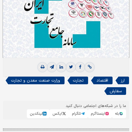
ارز
اقتصاد
تجارت
وزارت صنعت معدن و تجارت
سفارش
ما را در شبکه‌های اجتماعی دنبال کنید
بله
اینستاگرم
تلگرام
ایکس
لینکدین