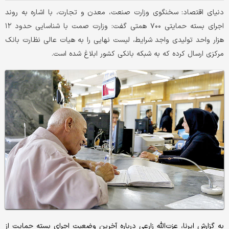
دنیای اقتصاد: سخنگوی وزارت صنعت، معدن و تجارت، با اشاره به روند
اجرای بسته حمایتی ۷۰۰ همتی گفت: وزارت صمت با شناسایی حدود ۱۲
هزار واحد تولیدی واجد شرایط، لیست نهایی را به هیات عالی نظارت بانک
مرکزی ارسال کرده که به شبکه بانکی کشور ابلاغ شده است.
به گزارش ایرنا، عزت‌الله زارعی درباره آخرین وضعیت اجرای بسته حمایت از