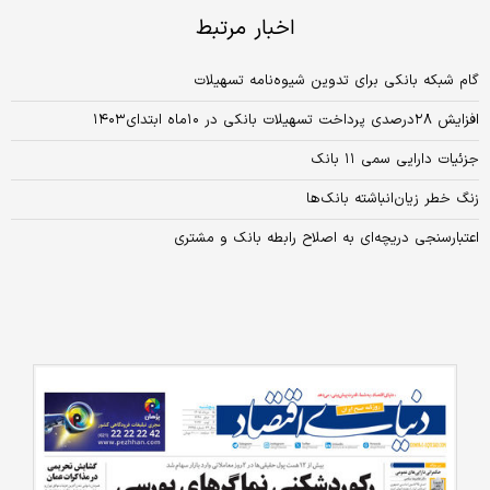
اخبار مرتبط
گام شبکه بانکی برای تدوین شیوه‌نامه تسهیلات
افزایش ۲۸درصدی پرداخت تسهیلات بانکی در ۱۰ماه ابتدای۱۴۰۳
جزئیات دارایی سمی ۱۱ بانک
زنگ خطر زیان‌انباشته بانک‌ها
اعتبارسنجی دریچه‌‌ای به اصلاح رابطه بانک و مشتری