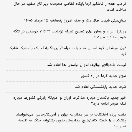
ترامپ همه را غافلگیر کرد/پایگاه نظامی محرمانه زیر کاخ سفید در حال
ساخت است
پیش‌بینی قیمت طلا، دلار و سکه امروز پنجشنبه ۱۵ مرداد ۱۴۰۵
رویترز: ایران و عمان برای تعیین تعرفه ترانزیت ۳ تا ۷ درصدی در تنگه
هرمز مذاکره می‌کنند
غول موشکی کره شمالی به حرکت درآمد/ پیونگ‌یانگ یک بالستیک شلیک
کرد
لیست بلندبالای توقیف اموال تراستی ها اعلام شد
موج جدید گرما در راه کشور
شرط جدید بازنشستگی اعلام شد
خبر جدید پاکستان درباره مذاکرات ایران و آمریکا/ رایزنی کشورها درباره
تنگه هرمز ادامه دارد؟
پشت پرده اختلافات بر سر مذاکرات ایران و آمریکا/رجایی: می‌خواهند
پزشکیان را خسته کنند/هیچ مذاکره‌ای بدون پشتوانه جنگ به نتیجه
نمی‌رسد