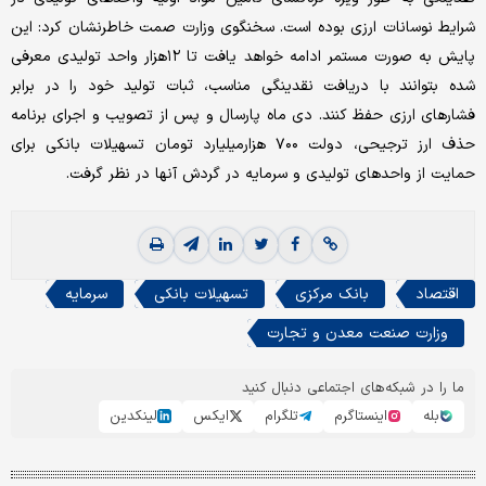
شرایط نوسانات ارزی بوده است. سخنگوی وزارت صمت خاطرنشان کرد: این
پایش به صورت مستمر ادامه خواهد یافت تا ۱۲هزار واحد تولیدی معرفی
شده بتوانند با دریافت نقدینگی مناسب، ثبات تولید خود را در برابر
فشارهای ارزی حفظ کنند. دی ماه پارسال و پس از تصویب و اجرای برنامه
حذف ارز ترجیحی، دولت ۷۰۰ هزار‌میلیارد تومان تسهیلات بانکی برای
حمایت از واحدهای تولیدی و سرمایه در گردش آنها در نظر گرفت.
اقتصاد
بانک مرکزی
تسهیلات بانکی
سرمایه
وزارت صنعت معدن و تجارت
ما را در شبکه‌های اجتماعی دنبال کنید
بله
اینستاگرم
تلگرام
ایکس
لینکدین