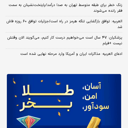
زنگ خطر برای طبقه متوسط تهران به صدا درآمد/پایتخت‌نشینان به سمت
فقر رانده می‌شوند
العربیه: توافق بازگشایی تنگه هرمز در راه است/جزئیات توافق ۶۰ روزه فاش
شد
پزشکیان: ۴۷ سال است می‌خواهیم درست کار کنیم، می‌گویند الان وقتش
نیست +فیلم
ادعای العربیه: مذاکرات ایران و آمریکا وارد مرحله نهایی شده است