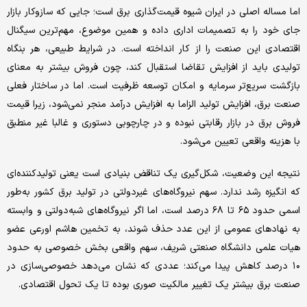
اما مساله اصلی در ایران شیوه قیمت‌گذاری برق است؛ جایی که سازوکار بازار
جای خود را به تصمیمات اداری داده و همین موضوع، مهم‌ترین سیگنال
اقتصادی این صنعت را از کار انداخته است. در شرایط طبیعی، هر بنگاه
تولیدی باید از افزایش تقاضا استقبال کند، چون فروش بیشتر به معنای
بازگشت سریع‌تر سرمایه و امکان توسعه ظرفیت است. اما در ساختار فعلی
صنعت برق، افزایش تولید الزاما به افزایش درآمد منجر نمی‌شود، زیرا قیمت
فروش برق در بازار رقابتی نبوده و در چارچوبی دستوری و غالبا غیر منطبق
با هزینه واقعی تعیین می‌شود.
نتیجه این وضعیت، شکل‌گیری یک تناقض بنیادی است یعنی تولیدکننده‌ای
که انگیزه رشد ندارد. سهم نیروگاه‌های غیردولتی در تولید برق کشور به‌طور
اسمی حدود ۶۵ تا ۶۸ درصد است، اما اگر نیروگاه‌های شبه‌دولتی و وابسته
به نهادهای عمومی از این عدد حذف شوند، به تخمین ‌هاشم اورعی عضو
هیات علمی دانشگاه صنعتی شریف، سهم واقعی بخش خصوصی به حدود
۱۰ درصد کاهش پیدا می‌کند؛ عددی که نشان می‌دهد خصوصی‌سازی در
صنعت برق بیشتر یک تغییر مالکیت صوری بوده تا یک تحول اقتصادی.