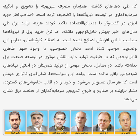
که طی دهه‌های گذشته، همزمان مصرف غیربهینه را تشویق و انگیزه
سرمایه‌گذاری در توسعه نیروگاه‌ها را تضعیف کرده است. ۶صاحب‌نظر حوزه
انرژی در گفت‌وگو با «دنیای‌اقتصاد» تاکید کردند هزینه تولید برق طی
سال‌های اخیر جهش قابل‌توجهی داشته، اما نرخ خرید برق از نیروگاه‌ها
متناسب با این افزایش اصلاح نشده است. به اعتقاد کارشناسان، تداوم این
وضعیت موجب شده است بخش خصوصی، با وجود سهم ظاهری
قابل‌توجهی که در ظرفیت تولید دارد، نقش موثری در توسعه صنعت برق
نداشته باشد. در مقابل، بخش مهمی از تولید همچنان در اختیار نهادهای
شبه‌دولتی باقی مانده است. پیامد این سیاست‌ها، شکل‌گیری ناترازی مزمنی
است که هر سال عمیق‌تر می‌شود و خود را در قالب خاموشی‌های گسترده،
فشار فزاینده بر صنایع و خروج تدریجی سرمایه‌گذاران از صنعت برق نشان
می‌دهد.