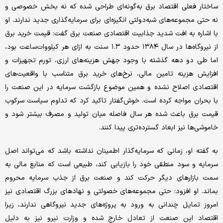
ساختار فعلی اقتصاد برق به‌گونه‌ای طراحی شده که نه بخش خصوصی و
نه حتی مجموعه‌های شبه‌دولتی انگیزه‌ای برای سرمایه‌گذاری جدید ندارند. او
با اشاره به افت شدید جذابیت اقتصادی صنعت برق گفت: قیمت خرید برق
از نیروگاه‌ها در سال ۱۳۸۴ حدود ۱.۳ سنت به ازای هر کیلووات‌ساعت بود،
اما طی دو دهه گذشته با وجود جهش هزینه‌های ارزی، تورم تجهیزات و
افزایش هزینه تامین مالی، نرخ‌های خرید برق متناسب با واقعیت‌های
اقتصادی اصلاح نشده و همین موضوع بازگشت سرمایه در این صنعت را
با بحران مواجه کرده است. خوش‌گفتار تاکید کرد که تداوم سیاست سرکوب
قیمت برق باعث شده هر سال فاصله میان تولید و مصرف بیشتر شود و
خاموشی‌ها نیز ابعاد گسترده‌تری پیدا کنند.
به گفته او، زمانی که سرمایه‌گذار اطمینان نداشته باشد که می‌تواند اصل
سرمایه و سود منطقی خود را بازیابی کند، طبیعی است که منابع مالی به
سمت بازارهای دیگر حرکت کند و صنعت برق از جذب سرمایه محروم
بماند. او افزود: حتی مجموعه‌های خصولتی و نهادهای بزرگ اقتصادی نیز
امروز تمایل چندانی به ورود به پروژه‌های جدید نیروگاهی ندارند، زیرا
اقتصاد این صنعت از تعادل خارج شده و وزارت نیرو نیز به دلیل