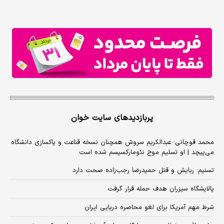
پربازدیدهای سایت خوان
محمد قوچانی: عبدالکریم سروش همچنان نسخه قناعت و پاکسازی دانشگاه
می‌پیچد | او تسلیم موج نئومارکسیسم شده است
تسنیم: ربایش و قتل حمیدرضا رجب‌زاده صحت دارد
پالایشگاه سیزران هدف حمله قرار گرفت
شرط مهم آمریکا برای لغو محاصره دریایی ایران