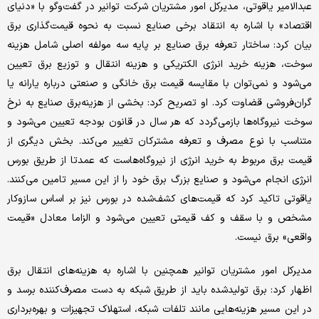
عبدالامیر یاقوتی، مدیرکل امور مشتریان شرکت توانیر در گفت‌وگو با «دنیای
اقتصاد» با اشاره به انتقاد برخی صنایع نسبت به نحوه قیمت‌گذاری برق
بیان کرد: ساختار تعرفه برق صنایع بر پایه سه مولفه اصلی شامل هزینه
سوخت، هزینه خرید انرژی الکتریکی و هزینه انتقال و توزیع برق تعیین
می‌شود و نمی‌توان با مقایسه قیمت برق خانگی و صنعتی درباره یارانه یا
گران‌فروشی قضاوت کرد. او تصریح کرد: بخشی از هزینه‌برق صنایع به نرخ
سوخت نیروگاه‌ها بازمی‌گردد که هر سال در قانون بودجه تعیین می‌شود و
متناسب با نوع مصرف و تعرفه مشترکان تغییر می‌کند. بخش دیگری از
قیمت برق مربوط به خرید انرژی از نیروگاه‌هاست که عمدتا از طریق بورس
انرژی انجام می‌شود و صنایع بزرگ برق خود را از این مسیر تامین می‌کنند.
یاقوتی تاکید کرد که قیمت‌های کشف‌شده در بورس نیز بر اساس سازوکار
مشخص و با سقف و کف قیمتی تعیین می‌شود و الزاما معادل «قیمت
واقعی» برق نیست.
مدیرکل امور مشتریان توانیر همچنین با اشاره به هزینه‌های انتقال برق
اظهار کرد: برق تولیدشده باید از طریق شبکه به دست مصرف‌کننده برسد و
در این مسیر هزینه‌هایی مانند تلفات شبکه، استهلاک تجهیزات و بهره‌برداری