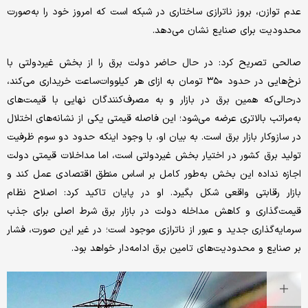
عدم توازن، بروز ناترازی ساختاری در شبکه است که امروز خود را به‌صورت
محدودیت برای صنایع نشان می‌دهد.
صالحی تصریح کرد: در حال حاضر دولت برق را از بخش غیردولتی با
نرخ‌هایی در حدود ۳۵۰ تومان به ازای هر کیلووات‌ساعت خریداری می‌کند،
درحالی‌که همین برق در بازار و به مصرف‌کنندگان نهایی با قیمت‌های
به‌مراتب بالاتری عرضه می‌شود؛ این فاصله قیمتی یکی از نشانه‌های اختلال
در سازوکار بازار برق است. به بیان او، با وجود اینکه حدود دو سوم ظرفیت
تولید برق کشور در اختیار بخش غیردولتی است، اما مداخلات قیمتی دولت
اجازه نداده این بخش به‌طور کامل بر اساس منطق اقتصادی عمل کند و
بازار رقابتی واقعی شکل بگیرد. او در پایان تاکید کرد: اصلاح نظام
قیمت‌گذاری و کاهش مداخله دولت در بازار برق شرط اصلی برای جذب
سرمایه‌گذاری جدید و عبور از ناترازی موجود است؛ در غیر این صورت، فشار
بر صنایع و محدودیت‌های تامین برق ادامه‌دار خواهد بود.