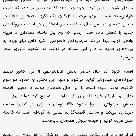
منتقل نشود. او بیان کرد: تجربه چند دهه گذشته نشان می‌دهد که تثبیت
طولانی‌مدت قیمت انرژی، موجب شکل‌گیری یک الگوی مصرف پر اتلاف در
صنایع شده و در عین حال، جذابیت سرمایه‌گذاری در احداث نیروگاه‌های
جدید را کاهش داده است. زمانی که نرخ برق فاصله معناداری با هزینه
واقعی تولید پیدا می‌کند، سرمایه‌گذار خصوصی انگیزه کافی برای ورود به
پروژه‌های جدید ندارد و این مساله در نهایت به تشدید ناترازی منجر
می‌شود.
افشار افزود: در حال حاضر بخش قابل‌توجهی از برق کشور توسط
نیروگاه‌های غیردولتی تولید می‌شود و سهم این بخش به حدود دو سوم
ظرفیت تولید رسیده است، با این حال همچنان دولت در تعیین قیمت
نهایی و سازوکار خرید نقش پررنگی دارد. او تصریح کرد: دولت برق را از
بخش غیردولتی با نرخ حدود ۳۵۰ تومان به ازای هر کیلووات‌ساعت
خریداری می‌کند و ساختار قیمت‌گذاری نهایی به گونه‌ای است که فاصله
میان هزینه تولید و قیمت فروش همچنان پابرجاست.
او ادامه داد: این شکاف قیمتی در عمل به شکل یارانه پنهان در زنجیره