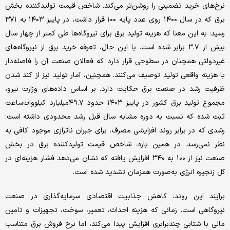
نرخ‌های خرید تضمینی را روشن‌تر می‌کند. شاخص قیمت تولیدکننده بخش
برق که در سال ۱۴۰۰ روی عدد پایه ۱۰۰ قرار داشت، در پاییز ۱۴۰۳ به ۳۷۱
رسید؛ به این معنا که هزینه تولید برق برای نیروگاه‌ها طی کمتر از چهار سال
بیش از ۳.۷ برابر شده است. با این حال، تعرفه خرید برق از نیروگاه‌های
غیردولتی همچنان در سطوحی قرار دارد که فعالان صنعت آن را فاصله‌دار
با هزینه واقعی تولید توصیف می‌کنند. همچنین، آمار تولید نیز از کند شدن
ظرفیت رشد در صنعت برق حکایت دارد. بر اساس داده‌های وزارت نیرو،
مجموع تولید برق کشور در پاییز ۱۴۰۳ حدود ۴۹.۷‌میلیارد کیلووات‌ساعت
ثبت شده که نسبت به دوره مشابه سال قبل رشد محدودی داشته است؛
رشدی که در برابر روند افزایشی مصرف، برای جبران ناترازی موجود کافی به
نظر نمی‌رسد. در همین بازه، شاخص قیمت تولیدکننده برق در بخش
صنعت نیز از ۱۰۰ به ۳۴۰ افزایش یافته که نشان می‌دهد فشار هزینه‌ای در
کل زنجیره انرژی به‌صورت همزمان تشدید شده است.
برآیند این روند، کاهش جذابیت اقتصادی سرمایه‌گذاری در صنعت
نیروگاهی است. زمانی که هزینه احداث، تعمیر، سوخت، تجهیزات و تامین
مالی با شتابی چندبرابری افزایش پیدا می‌کند، اما نرخ فروش برق متناسب