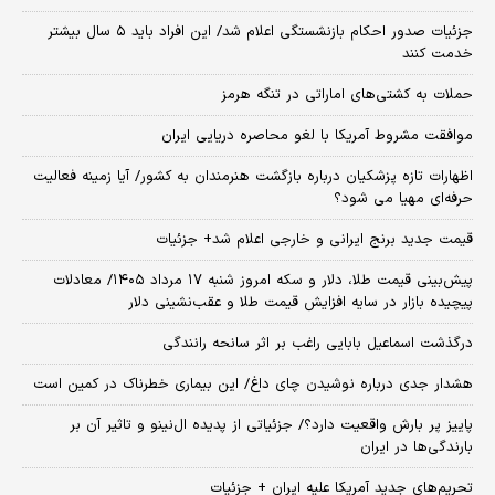
جزئیات صدور احکام بازنشستگی اعلام شد/ این افراد باید ۵ سال بیشتر
خدمت کنند
حملات به کشتی‌های اماراتی در تنگه هرمز
موافقت مشروط آمریکا با لغو محاصره دریایی ایران
اظهارات تازه پزشکیان درباره بازگشت هنرمندان به کشور/ آیا زمینه فعالیت
حرفه‌ای مهیا می شود؟
قیمت جدید برنج ایرانی و خارجی اعلام شد+ جزئیات
پیش‌بینی قیمت طلا، دلار و سکه امروز شنبه ۱۷ مرداد ۱۴۰۵/ معادلات
پیچیده بازار در سایه افزایش قیمت طلا و عقب‌نشینی دلار
درگذشت اسماعیل بابایی راغب بر اثر سانحه رانندگی
هشدار جدی درباره نوشیدن چای داغ/ این بیماری خطرناک در کمین است
پاییز پر بارش واقعیت دارد؟/ جزئیاتی از پدیده ال‌نینو و تاثیر آن بر
بارندگی‌ها در ایران
تحریم‌های جدید آمریکا علیه ایران + جزئیات