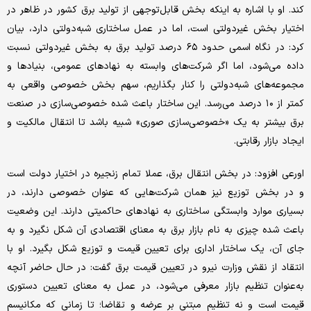
کند. او با اشاره به اینکه بخش قابل‌توجهی از تولید برق کشور در ظاهر در
اختیار بخش غیردولتی است، اما در عمل ساختاری شبه‌دولتی دارد، بیان
کرد: در نگاه اسمی حدود ۶۵ درصد تولید برق به بخش غیردولتی نسبت
داده می‌شود، اما اگر شرکت‌های وابسته به نهادهای عمومی، بنیادها و
مجموعه‌های شبه‌دولتی را کنار بگذاریم، سهم بخش خصوصی واقعی به
کمتر از ۱۰ درصد می‌رسد. این ساختار باعث شده خصوصی‌سازی در صنعت
برق بیشتر به یک «خصوصی‌سازی صوری» شبیه باشد تا انتقال مالکیت و
ایجاد بازار رقابتی.
اورعی افزود: در بخش انتقال برق، عملا تمام زنجیره در اختیار دولت است
و در بخش توزیع نیز همان شرکت‌هایی که عنوان خصوصی دارند، در
بسیاری موارد وابستگی ساختاری به نهادهای حاکمیتی دارند. این وضعیت
باعث شده چیزی به نام بازار برق به معنای اقتصادی آن شکل نگیرد و به
جای آن، یک ساختار اداری برای تعیین قیمت و توزیع شکل بگیرد. او با
انتقاد از نقش وزارت نیرو در تعیین قیمت برق گفت: در حال حاضر آنچه
به‌عنوان تنظیم بازار معرفی می‌شود، در عمل به معنای تعیین دستوری
قیمت است و نه تنظیم مبتنی بر عرضه و تقاضا؛ تا زمانی که مکانیسم