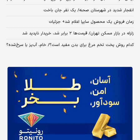
انفجار شدید در شهرستان صحنه/ یک نفر جان باخت
زمان فروش یک محصول سایپا اعلام شد+ جزئیات
زلزله در بازار مسکن تهران/ قیمت‌ها ۲ برابر شد، خریدار ناپدید شد
کدام روش پخت تخم مرغ برای بدن مفید است؟/ خام، آب‌پز یا سرخ‌شده؟