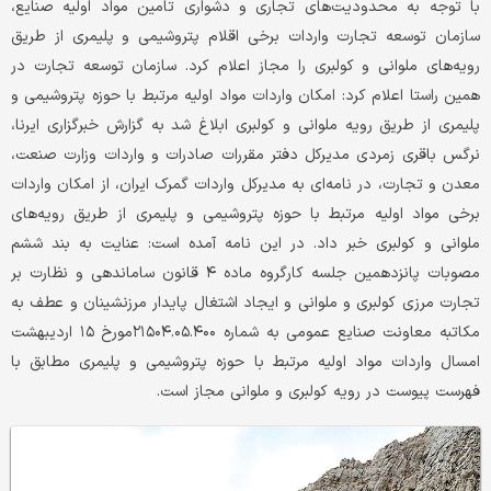
با توجه به محدودیت‌های تجاری و دشواری تامین مواد اولیه صنایع،
سازمان توسعه تجارت واردات برخی اقلام پتروشیمی و پلیمری از طریق
رویه‌های ملوانی و کولبری را مجاز اعلام کرد. سازمان توسعه تجارت در
همین راستا اعلام کرد: امکان واردات مواد اولیه مرتبط با حوزه پتروشیمی و
پلیمری از طریق رویه ملوانی و کولبری ابلاغ شد به گزارش خبرگزاری ایرنا،
نرگس باقری زمردی مدیرکل دفتر مقررات صادرات و واردات وزارت صنعت،
معدن و تجارت، در نامه‌ای به مدیرکل واردات گمرک ایران، از امکان واردات
برخی مواد اولیه مرتبط با حوزه پتروشیمی و پلیمری از طریق رویه‌های
ملوانی و کولبری خبر داد. در این نامه آمده است: عنایت به بند ششم
مصوبات پانزدهمین جلسه کارگروه ماده ۴ قانون ساماندهی و نظارت بر
تجارت مرزی کولبری و ملوانی و ایجاد اشتغال پایدار مرزنشینان و عطف به
مکاتبه معاونت صنایع عمومی به شماره ۲۱۵۰۴.۰۵.۴۰۰مورخ ۱۵ اردیبهشت
امسال واردات مواد اولیه مرتبط با حوزه پتروشیمی و پلیمری مطابق با
فهرست پیوست در رویه کولبری و ملوانی مجاز است.