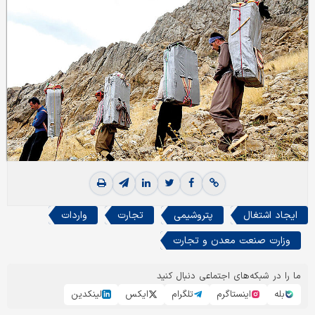
ایجاد اشتغال
پتروشیمی
تجارت
واردات
وزارت صنعت معدن و تجارت
ما را در شبکه‌های اجتماعی دنبال کنید
بله
اینستاگرم
تلگرام
ایکس
لینکدین