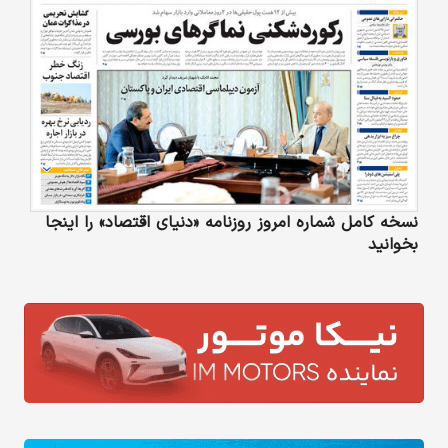
نسخه کامل شماره امروز روزنامه «دنیای‌ اقتصاد» را اینجا
بخوانید