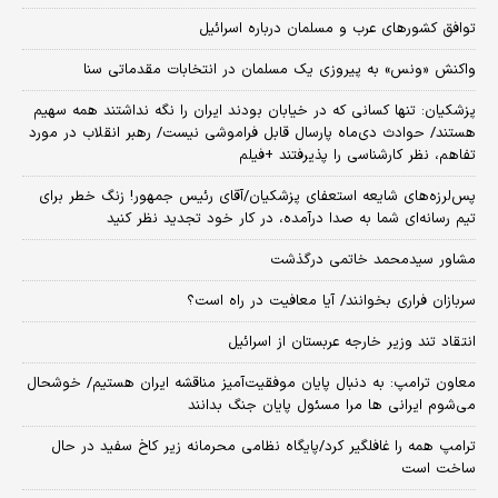
توافق کشورهای عرب و مسلمان درباره اسرائیل
واکنش «ونس» به پیروزی یک مسلمان در انتخابات مقدماتی سنا
پزشکیان: تنها کسانی که در خیابان بودند ایران را نگه نداشتند همه سهیم
هستند/ حوادث دی‌ماه پارسال قابل فراموشی نیست/ رهبر انقلاب در مورد
تفاهم، نظر کارشناسی را پذیرفتند +فیلم
پس‌لرزه‌های شایعه استعفای پزشکیان/آقای رئیس جمهور! زنگ خطر برای
تیم رسانه‌ای شما به صدا درآمده، در کار خود تجدید نظر کنید
مشاور سیدمحمد خاتمی درگذشت
سربازان فراری بخوانند/ آیا معافیت در راه است؟
انتقاد تند وزیر خارجه عربستان از اسرائیل
معاون ترامپ: به دنبال پایان موفقیت‌آمیز مناقشه ایران هستیم/ خوشحال
می‌شوم ایرانی ها مرا مسئول پایان جنگ بدانند
ترامپ همه را غافلگیر کرد/پایگاه نظامی محرمانه زیر کاخ سفید در حال
ساخت است