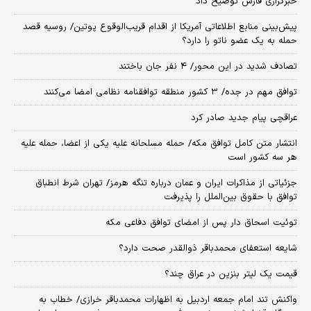
خبرگزاری فارس توضیح داد
پیش‌بینی منابع اطلاعاتی آمریکا از اقدام قریب‌الوقوع پوتین/ روسیه قصد
حمله به یک عضو ناتو را دارد؟
تصادف شدید در این محور/ ۴ نفر جان باختند
توافق مهم در جده/ ۳ کشور منطقه توافقنامه نظامی امضا می‌کنند
عراقچی پیام جدید صادر کرد
انتشار متن کامل توافق مکه/ حمله مسلحانه علیه یکی از اعضا، حمله علیه
هر سه کشور است
جزئیاتی از مذاکرات ایران و عمان درباره تنگه هرمز/ تهران شرط انطباق
توافق با حقوق بین‌الملل را پذیرفت
توئیت اسحاق دار پس از امضای توافق دفاعی مکه
شایعه استعفای محمدباقر ذوالقدر صحت دارد؟
قیمت یک لیتر بنزین در عراق چند؟
واکنش تند امام جمعه اردبیل به اظهارات محمدباقر خرازی/ خطاب به