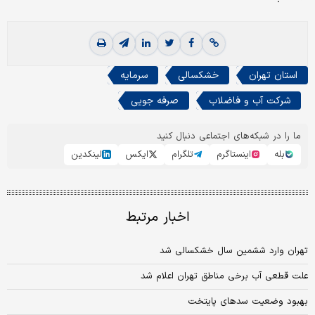
استان تهران
خشکسالی
سرمایه
شرکت آب و فاضلاب
صرفه جویی
ما را در شبکه‌های اجتماعی دنبال کنید
بله
اینستاگرم
تلگرام
ایکس
لینکدین
اخبار مرتبط
تهران وارد ششمین سال خشکسالی شد
علت قطعی آب برخی مناطق تهران اعلام شد
بهبود وضعیت سدهای پایتخت