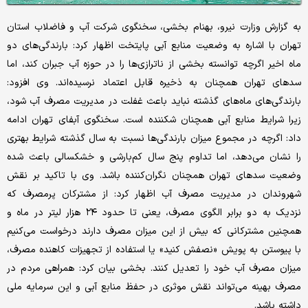
به گزارش وزارت نیرو، بهنام بخشی، سخنگوی شرکت آب و فاضلاب استان
تهران با اشاره به وضعیت منابع آبی پایتخت اظهار کرد: بارندگی‌های دو
ماه اخیر اگرچه توانسته بخشی از ناترازی‌ها را در حوزه آب جبران کند، اما
سدهای تهران همچنان به ذخیره قابل اعتماد نرسیده‌اند. وی افزود:
بارندگی‌های ماه‌های گذشته نباید باعث غفلت در مدیریت مصرف آب شود،
زیرا شرایط منابع آبی همچنان شکننده است. سخنگوی آبفای تهران ادامه
داد: اگرچه در مجموع میزان بارندگی‌ها نسبت به سال گذشته شرایط بهتری
را نشان می‌دهد، اما تداوم پنج سال کم‌بارشی و خشکسالی باعث شده
وضعیت سدهای تهران همچنان نگران‌کننده باشد. وی با تاکید بر نقش
شهروندان در مدیریت مصرف آب اظهار کرد: از مشترکان پرمصرف که
نزدیک به دو برابر الگوی مصرف، یعنی تا حدود ۲۴ هزار لیتر در ماه و
همچنین مشترکانی که بیش از این میزان مصرف دارند درخواست می‌کنیم
با پیوستن به پویش «نصفش کنید» یا استفاده از تجهیزات کاهنده مصرف،
میزان مصرف آب خود را تعدیل کنند. بخشی بیان کرد: همراهی مردم در
مصرف بهینه می‌تواند نقش موثری در حفظ منابع آبی و این سرمایه ملی
داشته باشد.