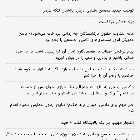
توئیت جدید محسن رضایی درباره بازشدن تنگه هرمز
ژیلا هدائی درگذشت
مابه التفاوت حقوق بازنشستگان چه زمانی پرداخت می‌شود؟/ پاسخ
مدیرکل امور مستمری‌های تامین اجتماعی را بخوانید
پیام عراقچی خطاب به همسایگان؛ زمان آن فرا رسیده است که به خود
متکی باشیم و برادری واقعی را در پیش گیریم
حمله تند یک نماینده مجلس به باقر خرازی: اگر به شلاق محکوم شوی
حاضرم با وضو آن را اجرا کنم
واکنش ابطحی به اظهارات جنجالی باقر خرازی؛ حرفهایش از حملات
مستقیم آمریکا و اسرائیل و براندازان تلختر و حتی خطرناکتر است
خبر مهم برای دانش آموزان پایه هفتم/ نتایج آزمون مدارس سمپاد اعلام
شد
انفجار مهیب در یک پالایشگاه نفت + فیلم
خبر انتصاب محسن رضایی به دبیری شورای عالی امنیت ملی صحت دارد؟/