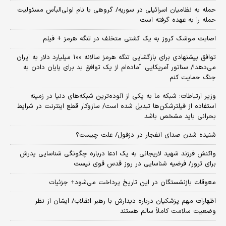
حمله به نظامیان اسرائیلی در سوریه/ گروهی با نام اولی‌البأس مسئولیت
حمله را به عهده گرفته است
اصابت موشک کروز به یک کشتی متخلف در تنگه هرمز + فیلم
توافق پیشنهادی برای بازگشایی تنگه هرمز سالانه ۱۰۰ میلیارد دلار به ایران
می‌دهد!/ سناتور آمریکایی: آماده‌ام از یک توافق بد برای پایان دادن به
جنگ حمایت کنم
وزیر ارتباطات: شبکه ما به یکی از آلوده‌ترین شبکه‌های دنیا در زمینه
استفاده از فیلترشکن‌ها تبدیل شده است/ سازوکار قطع اینترنت در شرایط
بحرانی باید مشخص باشد
شنیده شدن صدای انفجار در دزفول/ علت چیست؟
واکنش فرزند شهید لاریجانی به یک ادعا درباره چگونگی شناسایی پدرش
برای ترور/ فرضیه شناسایی در روز قدس قوی نیست
معوقات بازنشستگان در این تاریخ پرداخت می‌شود+ جزئیات
اظهارات مهم پزشکیان درباره دیدارش با رهبر انقلاب/ ایشان از نظر
وضعیت سلامت کاملاً سالم هستند