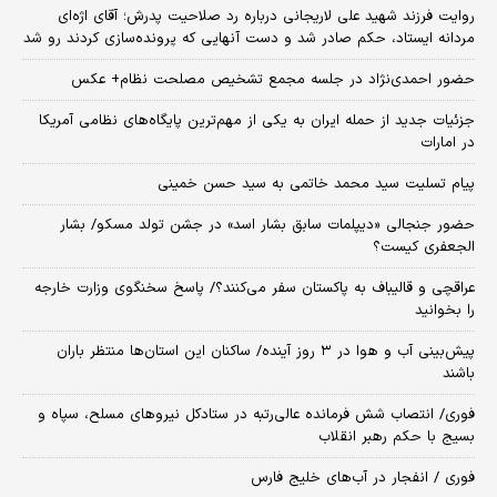
روایت فرزند شهید علی لاریجانی درباره رد صلاحیت پدرش؛ آقای اژه‌ای
مردانه ایستاد، حکم صادر شد و دست آنهایی که پرونده‌سازی کردند رو شد
حضور احمدی‌نژاد در جلسه مجمع تشخیص مصلحت نظام+ عکس
جزئیات جدید از حمله ایران به یکی از مهم‌ترین پایگاه‌های نظامی آمریکا
در امارات
پیام تسلیت سید محمد خاتمی به سید حسن خمینی
حضور جنجالی «دیپلمات سابق بشار اسد» در جشن تولد مسکو/ بشار
الجعفری کیست؟
عراقچی و قالیباف به پاکستان سفر می‌کنند؟/ پاسخ سخنگوی وزارت خارجه
را بخوانید
پیش‌بینی آب و هوا در ۳ روز آینده/ ساکنان این استان‌ها منتظر باران
باشند
فوری/ انتصاب شش فرمانده عالی‌رتبه در ستادکل نیروهای مسلح، سپاه و
بسیج با حکم رهبر انقلاب
فوری / انفجار در آب‌های خلیج فارس