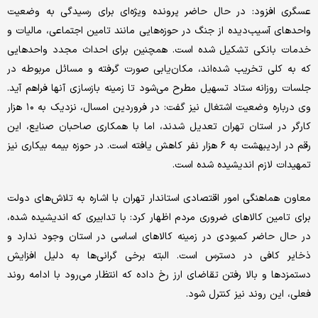
عسگری افزود: در حال حاضر پرونده ویژه‌ای برای رسیدگی به وضعیت
واحدهای آسیب‌دیده از جنگ در حوزه‌هایی مانند تامین اجتماعی، مالیات و
خدمات بانکی تشکیل شده است. همچنین برای احداث مجدد واحدهایی
که به کلی تخریب شده‌اند، مکان‌یابی صورت گرفته و مسائل مربوطه در
جلسات روزانه ستاد تسهیل مطرح می‌شود تا زمینه بازسازی آنها فراهم آید.
وی درباره وضعیت اشتغال نیز گفت: در فروردین امسال، نزدیک به ۱۰ هزار
کارگر در استان تهران تعدیل شدند، اما با همکاری صاحبان صنایع، این
رقم در اردیبهشت به ۶ هزار نفر کاهش یافته است. در حوزه بیمه بیکاری نیز
تمهیدات لازم اندیشیده شده است.
معاون هماهنگی امور اقتصادی استاندار تهران با اشاره به تلاش‌های دولت
برای تامین کالاهای ضروری مردم اظهار کرد: با تدابیری که اندیشیده شده،
در حال حاضر کمبودی در زمینه کالاهای اساسی در استان وجود ندارد و
ذخایر کافی در دسترس است. البته برخی گرانی‌ها به دلیل افزایش
دستمزدها و بالا رفتن تقاضای ارز رخ داده که انتظار می‌رود با ادامه روند
فعلی، این روند نیز کنترل شود.