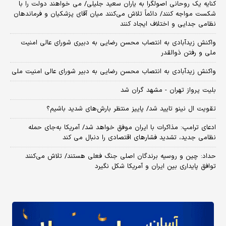
کنایه یک روحانی اصولگرا به یاران سعید جلیلی/ می خواهند دولت را با
شکست مواجه کنند/ دائماً تلاش می‌کنند میان آقای پزشکیان و فرماندهان
نظامی جدایی و اختلاف ایجاد کنند
واکنش زیدآبادی به انتصاب محسن رضایی به دبیری شورای عالی امنیت
ملی و رفتن ذوالقدر
واکنش زیدآبادی به انتصاب محسن رضایی به دبیر شورای عالی امنیت ملی
بلیت پرواز تهران - مشهد گران شد
تقویت ال نینو تایید شد/ پاییز منتظر بارش‌های شدید باشیم؟
ادعای ترامپ: مذاکرات با ایران موفق خواهد شد/ آمریکا به‌جای حمله
نظامی جدید، تشدید فشارهای اقتصادی را دنبال می کند
حداد: چین و روسیه برندگان اصلی جنگ فعلی هستند/ تلاش می‌کنند
توافق پایداری بین ایران و آمریکا شکل نگیرد