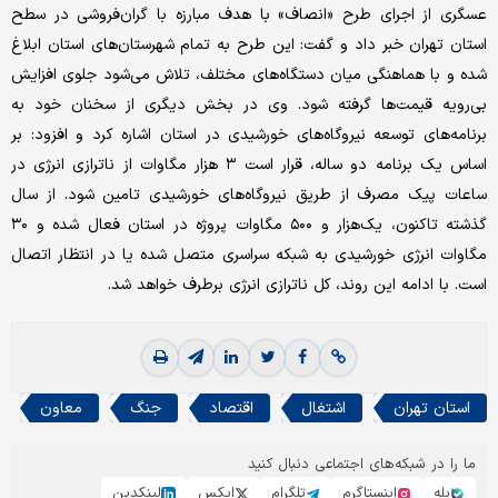
عسگری از اجرای طرح «انصاف» با هدف مبارزه با گران‌فروشی در سطح
استان تهران خبر داد و گفت: این طرح به تمام شهرستان‌های استان ابلاغ
شده و با هماهنگی میان دستگاه‌های مختلف، تلاش می‌شود جلوی افزایش
بی‌رویه قیمت‌ها گرفته شود. وی در بخش دیگری از سخنان خود به
برنامه‌های توسعه نیروگاه‌های خورشیدی در استان اشاره کرد و افزود: بر
اساس یک برنامه دو ساله، قرار است ۳ هزار مگاوات از ناترازی انرژی در
ساعات پیک مصرف از طریق نیروگاه‌های خورشیدی تامین شود. از سال
گذشته تاکنون، یک‌هزار و ۵۰۰ مگاوات پروژه در استان فعال شده و ۳۰
مگاوات انرژی خورشیدی به شبکه سراسری متصل شده یا در انتظار اتصال
است. با ادامه این روند، کل ناترازی انرژی برطرف خواهد شد.
استان تهران
اشتغال
اقتصاد
جنگ
معاون
ما را در شبکه‌های اجتماعی دنبال کنید
بله
اینستاگرم
تلگرام
ایکس
لینکدین