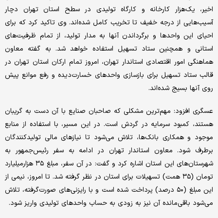
اخیر، یک‌هزار کارخانه و کارگاه تولیدی در سطح استان تهران دچار
آسیب‌هایی از درجه خفیف تا تخریب کامل شده‌اند. وی تاکید کرد که برای
احیای این واحدها و برگرداندن آنها به مدار تولید، از تمام ظرفیت‌های
استانی و همچنین ستاد تسهیل استفاده خواهد شد. به گفته معاون
هماهنگی امور اقتصادی استاندار تهران، امروز تمام ارکان استان تهران در
قالب ستاد تسهیل برای بازسازی واحدهای خسارت‌دیده و رفع موانع پیش
روی آنها بسیج شده‌اند.
عسگری افزود: مهم‌ترین مشکلی که صاحبان صنایع با آن دست به گریبان
هستند، کمبود سرمایه در گردش است. در این مسیر، با استفاده از منابع
موجود و همکاری بانک‌ها، تلاش می‌شود تا نیازهای مالی تولیدکنندگان
برطرف شود. معاون استاندار تهران در ادامه به سفر رئیس‌جمهور به
شهرستان‌های این استان اشاره کرد و گفت: در آن سفر، مبلغ ۳۵ هزار‌میلیارد
تومان (۳۵ همت) تسهیلات برای استان در نظر گرفته شد. تا امروز، نیمی از
این مبلغ (۵۰ درصد) پرداخت شده است و با رایزنی‌های صورت‌گرفته، تلاش
می‌شود باقی‌مانده آن نیز به زودی به حساب واحدهای تولیدی واریز شود.