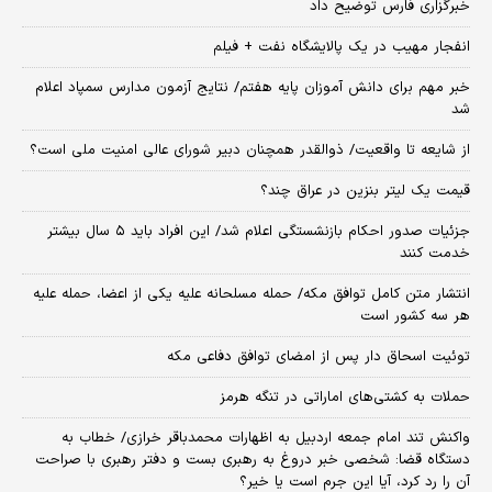
خبرگزاری فارس توضیح داد
انفجار مهیب در یک پالایشگاه نفت + فیلم
خبر مهم برای دانش آموزان پایه هفتم/ نتایج آزمون مدارس سمپاد اعلام
شد
از شایعه تا واقعیت/ ذوالقدر همچنان دبیر شورای ‌عالی امنیت ملی است؟
قیمت یک لیتر بنزین در عراق چند؟
جزئیات صدور احکام بازنشستگی اعلام شد/ این افراد باید ۵ سال بیشتر
خدمت کنند
انتشار متن کامل توافق مکه/ حمله مسلحانه علیه یکی از اعضا، حمله علیه
هر سه کشور است
توئیت اسحاق دار پس از امضای توافق دفاعی مکه
حملات به کشتی‌های اماراتی در تنگه هرمز
واکنش تند امام جمعه اردبیل به اظهارات محمدباقر خرازی/ خطاب به
دستگاه قضا: شخصی خبر دروغ به رهبری بست و دفتر رهبری با صراحت
آن را رد کرد، آیا این جرم است یا خیر؟