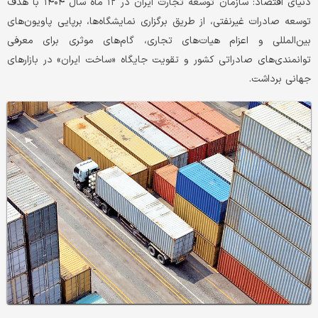
دنیای‌ اقتصاد: سازمان توسعه تجارت ایران در ۱۲ ماه سال ۱۴۰۴ با هدف
توسعه صادرات غیرنفتی، از طریق برگزاری نمایشگاه‌ها، برپایی پاویون‌های
بین‌المللی و اعزام هیات‌های تجاری، گام‌های موثری برای معرفی
توانمندی‌های صادراتی کشور و تقویت جایگاه «ساخت ایران» در بازارهای
جهانی برداشت.