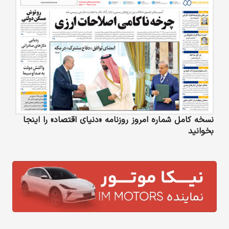
نسخه کامل شماره امروز روزنامه «دنیای‌ اقتصاد» را اینجا
بخوانید