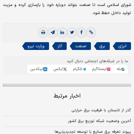
شورای اسلامی است تا صنعت بتواند دوباره خود را بازسازی کرده و مزیت
تولید داخل حفظ شود.
انرژی
برق
صنعت
گاز
وزارت نیرو
ما را در شبکه‌های اجتماعی دنبال کنید
بله
اینستاگرم
تلگرام
ایکس
لینکدین
اخبار مرتبط
گذر از تابستان با ظرفیت برق حرارتی
آخرین وضعیت شبکه توزیع برق کشور
پیوند تعرفه برق صنایع با توسعه تجدیدپذیرها