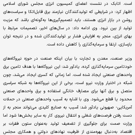
است. اتابک در نشست اعضای کمیسیون انرژی مجلس شورای اسلامی
اظهار کرد: در شرایطی که تولیدکنندگان نیازمند برق قابل‌اتکا و سیاست‌های
روشن در بازار انرژی هستند، باید تصمیم‌گیری‌ها به‌گونه‌ای باشد که مزیت
تولید از بین نرود. وی ادامه داد: در سال‌های اخیر، تصمیمات مرتبط با
بهای انرژی، منجر به افزایش فشار بر تولیدکنندگان شده و در نتیجه توان
بازسازی، ارتقا و سرمایه‌گذاری را کاهش داده است.
وزیر صنعت، معدن و تجارت با بیان اینکه صنعت در حوزه نیروگاه‌های
خودتامین سرمایه‌گذاری کرده، یادآور شد: این نیروگاه‌ها با هدف تامین برق
واحدهای صنعتی ایجاد شده است. اما زمانی که کسری ایجاد می‌شد، چون
شبکه در اختیار وزارت نیرو است، برخی از این نیروگاه‌ها به شبکه سراسری
متصل و برق آنها برای مصارف خانگی استفاده و برق واحدهای صنعتی
محدود یا قطع می‌شود. وی با اشاره به آسیب واحدهای صنعتی در حملات
آمریکایی- صهیونی یادآور شد: آسیب به صنایع کلیدی می‌تواند منجر به از
دست رفتن فرصت‌های شغلی و انتقال نیروی کار به سایر بخش‌ها شود اما
وزارت صمت برای جلوگیری از تضعیف تولید به‌عنوان ستون فقرات بر
اقتصاد به‌دنبال بهره‌مندی از ظرفیت نهادهای دولتی و همکاری مجلس