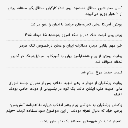
آلمان صدرنشین حداقل دستمزد اروپا شد/ کارگران حداقل‌بگیر ماهانه بیش
از ۲ هزار یورو می‌گیرند
رویترز: آمریکا برخی تحریم‌های مرتبط با ایران را لغو می‌کند
پیش‌بینی قیمت طلا، دلار و سکه امروز پنجشنبه ۱۵ مرداد ۱۴۰۵
خبر مهم بقایی درباره مذاکرات ایران و عمان درخصوص تنگه هرمز
روایت رویترز از پیام هشدارآمیز ایران به آمریکا و اسرائیل/جنگ در آخرین
لحظه متوقف شد
قیمت جدید مرغ اعلام شد
روایت پزشکیان از دیدار با رهبر شهید انقلاب پس از بمباران جلسه شورای
عالی امنیت ملی؛ ایشان مانند یک کوه در پشتیبانی از دولت حامی بودند
+فیلم
واکنش پزشکیان به حواشی پیام رهبر انقلاب درباره تفاهم‌نامه آتش‌بس؛
برخی افراد که دنبال تفرقه بودند، از این موضوع سوءاستفاده کردند +فیلم
انفجار شدید در شهرستان صحنه/ یک نفر جان باخت