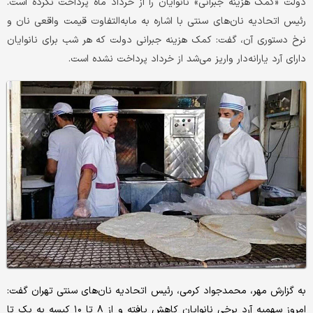
دولت «کمک هزینه جبرانی» نانوایان را از خرداد ماه پرداخت نکرده است.
رئیس اتحادیه نان‌های سنتی با اشاره به مابه‌التفاوت قیمت واقعی نان و
نرخ دستوری آن، گفت: کمک هزینه جبرانی دولت که هر شب برای نانوایان
دارای آرد یارانه‌دار واریز می‌شد از خرداد پرداخت نشده است.
به گزارش مهر، محمدجواد کرمی، رئیس اتحادیه نان‌های سنتی تهران گفت:
امروز سهمیه آرد برخی نانوایان کاهش یافته و از ۸ تا ۱۰ کیسه به یک تا