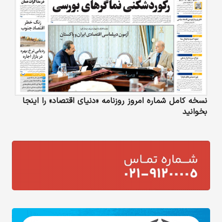
نسخه کامل شماره امروز روزنامه «دنیای‌ اقتصاد» را اینجا
بخوانید