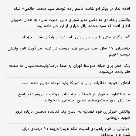
اقامه نماز بر پیکر ابوالقاسم قاسم زاده توسط سید محمد خاتمی+ فیلم
واکنش زیدآبادی به تغییر دبیر شورای عالی امنیت ملی/ به همان صورتی
اتفاق افتاد که سید محمد باقر خرازی از آن خبر داده بود
گفت‌وگوی متنی با چت‌جی‌پی‌تی نامحدود و رایگان شد + جزئیات
پزشکیان: ۴۷ سال است می‌خواهیم درست کار کنیم، می‌گویند الان وقتش
نیست +فیلم
زنگ خطر برای طبقه متوسط تهران به صدا درآمد/پایتخت‌نشینان به سمت
فقر رانده می‌شوند
ادعای العربیه: مذاکرات ایران و آمریکا وارد مرحله نهایی شده است
مابه التفاوت حقوق بازنشستگان چه زمانی پرداخت می‌شود؟/ پاسخ
مدیرکل امور مستمری‌های تامین اجتماعی را بخوانید
واکنش خبرگزاری قوه قضائیه به ادعای یک نماینده مجلس درباره ترور
شهید لاریجانی
جزئیاتی از طرح راهبردی امنیت تنگه هرمز/جریمه ۲۰ درصدی برای
شناورهای متخلف