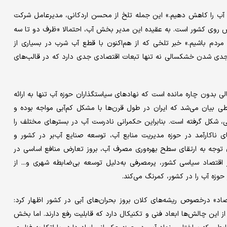
 آب را کاهش دهیم.» این جمله تلخ از محسن اردکانی، مدیرعامل شرکت
وی کشور است. به عقیده این مدیر بخش آب، احتمالا «ظرف دو تا سه
 مردم باشیم.» خبر تلخی که از هم‌اکنون با قطع آب شرب در بسیاری از
 جدی شدن خشکسالی نه تنها تبعات اقتصادی جدی دارد که در قالب‌های
حالی بدون چاره مانده است که نهادهای سیاستگذاران حوزه آب تنها به ارائه
یطی بیان می‌شد که ایران در طول قرن‌ها با مشکل کم‌آبی مواجه بوده و
 شکل گرفته است. بنابراین حکمرانی نادرست آب در بسترهای مختلف را
 ناکارآمد در حوزه مدیریت منابع آب، توسعه صنایع آب‌بر در کشور و
توجه به ارتقای سطح بهره‌وری مصرف آب، بروز تعارض منافع اساسی در
ر اقتصاد سیاسی کشور، پرمصرفی به‌دلیل توسعه بی‌ضابطه شهری و... از
وزه آب را در کشور، کمرنگ می‌کند.
صاد» درخصوص ریشه‌های کلان بروز بحران‌های آبی در کشور اظهار کرد:
 این چالش‌ها ابعاد فنی و تکنیکال دارد که قابلیت رفع دارند. اما بخش