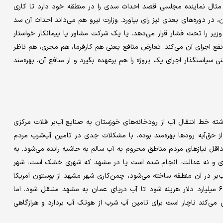
ان مثال نماینده مجلسی قصد احداث سدی را در منطقه خود دارد تا کاری
ن، در دوره‌های بعدی نیز رای بیاورد. وزارت نیرو هم می‌داند احداث آن سد
یر را تحت فشار قرار می‌دهد. یا یک شرکت مشاور یا پیمانکار خواستار
فع اجرای آن می‌کند. تعارض منافع یعنی هم کارفرما، هم مجری، هم ناظر
یاستگذار اجرای یک پروژه را هم برعهده بگیرد و از منافع آن، بهره‌مند
شته خط انتقال آب از رودخانه‌های خوزستان به صنایع آب‌بر فلات مرکزی
ز حق‌آبه رودها بهره‌مند بوده، با مشکلات جدی در تامین آب‌شرب مردم
داقل نیازهای مردم مناطق محروم به آب سالم به حاشیه رانده می‌شود. به
وری و نه عدالت، انجام شده است یا در مشهد که شهری خشک است، شهر
ب‌بر در آن منطقه ساخته می‌شود، چمن‌کاری شهر مشهد از بوستون آمریکا
که کنار آب واقع شده، بیشتر است. درهمین‌حال به اسم بحران آب، ۶ میلیارد دلار هزینه شود تا آب دریای عمان به مشهد منتقل شود. اما
 می‌کند ناچار است برای تامین آب شرب از هوتک آب بردارد و هرازگاهی