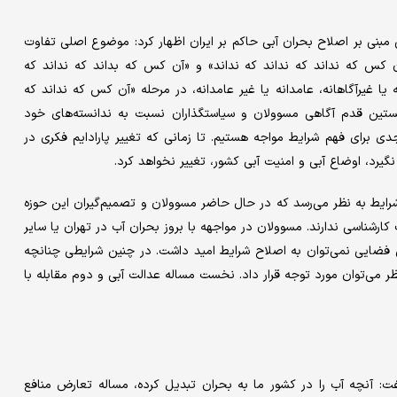
 مبنی بر اصلاح بحران آبی حاکم بر ایران اظهار کرد: موضوع اصلی تفاوت
ن کس که نداند که نداند که نداند» و «آن کس که بداند که نداند که
 یا غیرآگاهانه، عامدانه یا غیر عامدانه، در مرحله «آن کس که نداند که
ستین قدم آگاهی مسوولان و سیاستگذاران نسبت به ندانسته‌های خود
دی برای فهم شرایط مواجه هستیم. تا زمانی که تغییر پارادایم فکری در
یرد، اوضاع آبی و امنیت آبی کشور، تغییر نخواهد کرد.
 شرایط به نظر می‌رسد که در حال حاضر مسوولان و تصمیم‌گیران این حوزه
کارشناسی ندارند. مسوولان در مواجهه با بروز بحران آب در تهران یا سایر
ین فضایی نمی‌توان به اصلاح شرایط امید داشت. در چنین شرایطی چنانچه
نظر می‌توان مورد توجه قرار داد. نخست مساله عدالت آبی و دوم مقابله با
: آنچه آب را در کشور ما به بحران تبدیل کرده، مساله تعارض منافع