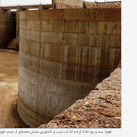
اهواز؛ سد و رودخانه کرخه که آب شرب و کشاورزی بخش عمده‌ای از مردم خوزستا