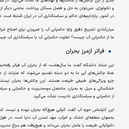
جدی از این چالش‌ها از ساختارها و نهادهای ما نشأت می‌گیرد. در شرای
و تکنولوژی، نمی‌توان به حل و فصل مسائل پرداخت. بخشی دیگر از م
در کشور، پارادایم‌های حاکم بر سیاستگذاری آب در ایران اشتباه است.
میان‌آبادی تشریح دقیق واژه حکمرانی آب را ضرورتی برای اصلاح ش
ما از حکمرانی آب چیست؟ تفاوت حکمرانی آب با سیاستگذاری آب چ
فراتر ازمرز بحران
این استاد دانشگاه گفت: ما سال‌هاست که از بحران آب فراتر رفته‌ایم
عملا چالش‌های آبی ما به دو دسته تقسیم می‌شوند که عبارتند از: 
جزو ویژگی‌های طبیعی طبیعت هستند. این چالش‌ها بحران نیستند و
خشکسالی و سیل به بحران، ماحصل سوءمدیریت و حکمرانی و سیاست
از حکمرانی و سیاستگذاری نادرست نشأت می‌گیرد.
این کارشناس حوزه آب گفت: کم‌آبی هیچ‌گاه بحران نبوده و نیست. کما
به‌عنوان منطقه‌ای خشک و کم‌آب، مهد تمدن آب دنیا است. در طول ت
تکنوکراتی طبیعت را عامل بحران می‌داند و هیچ‌وقت هم سراغ مدیری