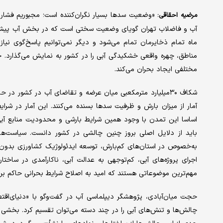
«وضعیت سدها بسیار نگران‌کننده است؛ مجبوریم فشار
مرضیه احقاقی:
آب و فاضلاب تهران گویای وضعیت سختی است که در بخش آب پیش ر
ماه تمام ذخایرمان تمام می‌شود و دیگر نمی‌توانیم پاسخ‌گوی نیاز
مناطق، چهره واقعی خشکیدگی آبی را در کشور به نمایش می‌گذارد.
مختلفی ایجاد بحران می‌کند.
شکاف ۳۰میلیارد مترمکعبی میان عرضه و تقاضای آب در کشور در 
آمار از میزان بارش و ظرفیت سدها بسنده می‌کنند. این آمار در شرا
اساسا این تمدن با وجود همین شرایط بارشی و محدودیت منابع آبی،
باید از دلایل اصلی بروز چنین چالشی در کشور دانست. سیاست‌های
به‌خصوص در استان‌های کم‌بارش، توسعه ایدئولوژیک کشاورزی بدون 
اجرای پروژه‌های آبی، کم‌توجهی به عدالت آبی، ناکارآمدی در ساختا
مهم‌ترین موضوعاتی هستند که امید به اصلاح شرایط بحرانی حاکم بر ح
حجت میان‌آبادی، پژوهشگر دیپلماسی آب در گفت‌وگو با «دنیای‌اقت
چالش‌ها و تنش‌های آبی را در چند دسته می‌توان تقسیم کرد. بخشی از