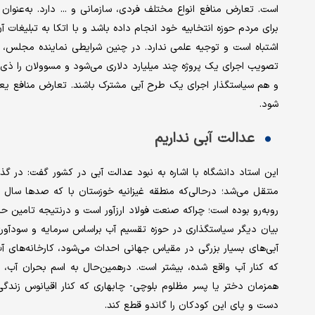
است. تعارض منافع انواع مختلف فردی، سازمانی و ... دارد. به‌عنو
برای مردم حوزه انتخابیه خود انجام داده باشد و با اتکا به تبلیغات آ
اشتباه است و توجیه علمی ندارد. در چنین شرایطی نماینده مجلس، وز
تصویب اجرای یک پروژه چند میلیارد دلاری می‌شود و مسوولان را ذی‌ن
و هم سیاستگذار اجرای یک طرح آبی مشترک باشند. تعارض منافع یعنی س
شود.
عدالت آبی نداریم
این استاد دانشگاه با اشاره به نبود عدالت آبی در کشور گفت: در گذ
منتقل می‌شد؛ درحالی‌که منطقه غیزانیه خوزستان با که صدها سال ا
روبه‌رو بوده است؛ چراکه صنعت فولاد ارزآور است و درنتیجه تامین ح
بیان دیگر سیاستگذاری در حوزه تقسیم آب براساس سرمایه و سودآ
آبی‌های بسیار بزرگی در مقیاس جهانی احداث می‌شود، کارخانه‌های آ
همزمان دختر یا پسر مظلوم بلوچی- چابهاری که کنار اقیانوس زندگی
دست و پای این کودکان را گاندو قطع کند.