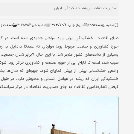
مدیریت تقاضا، ريشه خشکيدگي ايران
شماره روزنامه:
۶۲۸۵
تاریخ چاپ:
۱۴۰۴/۰۲/۲۱
شماره خبر:
۴۱۷۸۷۸۲
صنعت و 
خشکیدگی ایران وارد مراحل جدیدی شده است. در گذش
دنیای اقتصاد :
حوزه کشاورزی و صنعت مربوط بود؛ مواردی که عمدتا به‌دلیل به ر
بسیاری از دشت‌های کشور منج
سبب شده است تا تاراج آبی از حوزه صنعت و کشاورزی فراتر رود. 
واقعی خشکسالی بیش از پیش نمایان شود. چهره‌ای که سال‌ها پ
خشکیدگی ایران که ریشه در عوامل انسانی و محیطی دارد، در طول قر
گرفتن تفکر«تامین تقاضا» به جای «مدیریت تقاضا» در مرکز سیاستگذا