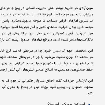
میان‌آبادی در تشریح بیشتر نقش مدیریت انسانی در بروز چالش‌های آ
پربارشی با بحران مواجه است. این مشکلات از عملکرد ما در مدیریت م
در تشریح آمارهای کم‌آبی بیندازید تا متوجه مسوولیت‌پذیری پایین 
درصد خالی بودن ظرفیت سدهای کشور و آمار بارش‌ها اشاره می‌شود؛ در
قرار نمی‌گیرد. گویی کم‌بارشی عامل اصلی بروز چالش‌های آبی د
ناکارآمدی‌ها منجر نشده است. درواقع نهادهای مسوول پشت آمار بارش
این متخصص حوزه آب سپس افزود: چرا در شرایطی که سد کرج خال
در منطقه 22 تهران سکوت می‌شود یا چرا در دوره‌های مختل
شرایط شهری و مصرف آب با دشواری همراه است، کم‌بارشی به‌عنوان مق
حفظ صندلی‌های مدیریتی به اصلاح اساسی تنش‌های آبی کشور ارجحی
این کارشناس حوزه آب گفت: اصلاح سازوکار حکمرانی در حوزه آب به
مشهد، اصفهان و... بررسی شود. وزرات نیرو در پاسخ به بحران آب 
کنید.
اصلاح ممکن است؟