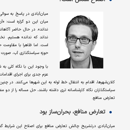
میان‌آبادی در پاسخ به سوالی
میان این دو گزاره است: «آ
نداند». در حال حاضر آگاهانه
نداند که نداند» هستیم. نخ
است. اما ظاهرا با مقاومت ج
حوزه سیاستگذاری آب، صورت نگ
با ‌وجود این با نگاه کلی به
عزم جدی برای اجرای اقدامات 
کلان‌شهرها، اقدام به انتقال خط لوله به این شهرها می‌کنند. در چن
سیاستگذاران نگاه کارشناسانه تری داشته باشند، حل مساله را از دو م
تعارض منافع.
تعارض منافع، بحران‌ساز بود
میان‌آبادی درتشریح چالش تعارض منافع برای اصلاح این شرایط گفت