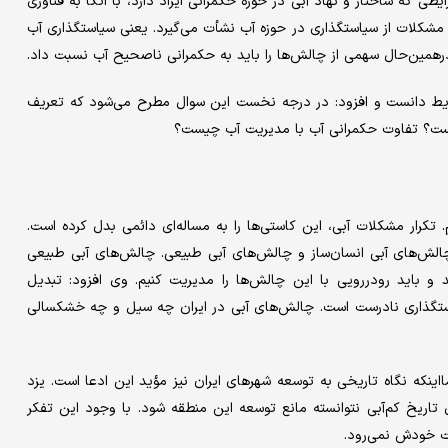
طی که ساختار و نهاد آبی در حوزه حکمرانی ایراد دارد، با اتکا به فناوری
شکلات از سیاستگذاری در حوزه آب نشأت می‌گیرد. یعنی سیاستگذاری آب
 درهمین‌حال سهمی از چالش‌ها را باید به حکمرانی ناصحیح آب نسبت داد.
رایط دانست و افزود: در درجه نخست این سوال مطرح می‌شود که تعریف
یست؟ تفاوت حکمرانی آب با مدیریت آب چیست؟
. تکرار مشکلات آبی، این کاستی‌ها را به مساله‌ای دائمی بدل کرده است.
چالش‌های آبی انسان‌ساز و چالش‌های آبی طبیعی. چالش‌های آبی طبیعی
 باید رودررویی با این چالش‌ها را مدیریت کنیم. وی افزود: تبدیل
گذاری نادرست است. چالش‌های آبی در ایران چه سیل و چه خشکسالی
اینکه نگاه تاریخی به توسعه شهرهای ایران نیز مؤید این ادعا است. یزد
اریخ کم‌آبی نتوانسته مانع توسعه این منطقه شود. با ‌وجود این تفکر
ت خودش نمی‌رود.