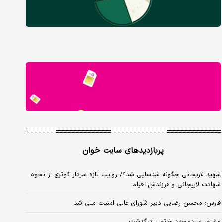
پربازدیدهای سایت خوان
شهید لاریجانی چگونه شناسایی شد؟/ روایت تازه سردار کوثری از نحوه
شهادت لاریجانی و فرزندش+فیلم
فارس: محسن رضایی دبیر شورای عالی امنیت ملی شد
مشاور سیدمحمد خاتمی درگذشت