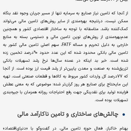
از آنجا که تامین نیاز صنایع به سرمایه تنها از مسیر جریان وجوه نقد بنگاه
ممکن نیست، درنتیجه بهره‌‌‌مندی از سایر روش‌های تامین مالی می‌‌‌تواند
کمک‌کننده باشد. متاسفانه با توجه به ساختار اقتصادی کشور و همچنین
عدم‌بهره‌‌‌مندی از روش‌های نوین تامین مالی و دسترسی بسته به منابع
خارجی به دلیل تحریم و مساله FATF، سهم اصلی تامین مالی کشور به
تامین مالی بانکی محدود شده که این عدد حدود 90‌درصد تخمین زده
شده است. خبر بد اینکه در عمده سال‌ها نرخ رشد تسهیلات بانکی
تزریق‌شده به صنعت و معدن پایین‌تر از رشد قیمت ارز بوده است. از آنجا
که 77درصد کل واردات کشور مربوط به کالاها و قطعات صنعتی است، تهیه
این مایحتاج برای صنایع هر روز گران‌تر شده؛ موضوعی که به معنی عطش
فزاینده تولید برای نقدینگی جهت رفع احتیاجات روزانه همزمان با جیره‌بندی
تسهیلات بوده است.
چالش‌‌‌های ساختاری و تامین ناکارآمد مالی
بهنام خاکباز، فعال حوزه تامین مالی، در گفت‌‌‌وگو با «دنیای‌اقتصاد»