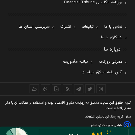
روزنامه انگلیسی Financial Tribune
تماس با ما
تبلیغات
اشتراک
سرپرستی استان ها
همکاری با ما
درباره ما
معرفی روزنامه
بیانیه مأموریت
آئین نامه اخلاق حرفه ای
کليه حقوق اين سايت متعلق به روزنامه دنيای اقتصاد بوده و استفاده از مطالب آن با ذکر
منبع بلامانع است
سئو: گروه رسانه‌ای دنیای اقتصاد
طراحی سایت خبری
آسام