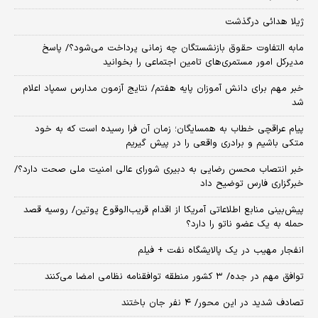
ژیلا هدائی درگذشت
مابه التفاوت حقوق بازنشستگان چه زمانی پرداخت می‌شود؟/ پاسخ
مدیرکل امور مستمری‌های تامین اجتماعی را بخوانید
خبر مهم برای دانش آموزان پایه هفتم/ نتایج آزمون مدارس سمپاد اعلام
شد
پیام عراقچی خطاب به همسایگان؛ زمان آن فرا رسیده است که به خود
متکی باشیم و برادری واقعی را در پیش گیریم
خبر انتصاب محسن رضایی به دبیری شورای عالی امنیت ملی صحت دارد؟/
خبرگزاری فارس توضیح داد
پیش‌بینی منابع اطلاعاتی آمریکا از اقدام قریب‌الوقوع پوتین/ روسیه قصد
حمله به یک عضو ناتو را دارد؟
انفجار مهیب در یک پالایشگاه نفت + فیلم
توافق مهم در جده/ ۳ کشور منطقه توافقنامه نظامی امضا می‌کنند
تصادف شدید در این محور/ ۴ نفر جان باختند