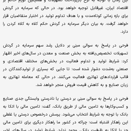
این زمان با توجه به نرخ بازپرداخت تسهیلات و همچنین تورم حاکم بر
اقتصاد ایران، غیر‌قابل توجیه خواهد بود. در حالی که سرمایه در گردش
برای بازه زمانی کوتاه‌‌‌مدت و با هدف تداوم تولید در اختیار متقاضیان قرار
خواهد گرفت. به بیان دیگر سرمایه در گردش حکم کلاه به کلاه کردن را
دارد.
فرحی در پاسخ به سوالی مبنی بر دلایل رشد سهم سرمایه ‌‌‌در گردش
تسهیلات تخصیص‌یافته به بخش صنعت و معدن در سال‌های اخیر اظهار
کرد: شرایط تولید و تداوم فعالیت در بخش‌‌‌های مختلف اقتصادی و
صنعتی به‌شدت دشوار شده است؛ تا جایی که بسیاری از تولیدکنندگان در
قالب قراردادهای تهاتری فعالیت می‌کنند. در حالی که معامله تهاتری به
زیان صنایع و به کاهش قیمت فروش منجر خواهد شد.
فرحی در پاسخ به سوالی مبنی بر درستی یا نادرستی وابستگی جدی صنایع
و کسب‌وکارها به تامین مالی از طریق بانک، گفت: تامین مالی با اتکا به
بانک با توجه به شرایط انتخاب می‌شود. پرسش درخصوص درستی یا غلطی
این راهکار اشتباه است؛ چراکه در کشور ما راهکار دیگری برای تامین مالی
جز با اتکا به ظرفیت بانکی وجود ندارد. شرایط تولید در سال‌های اخیر