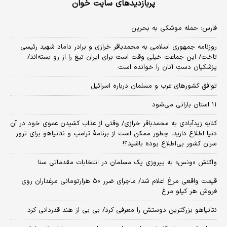
پربازدیدهای سایت خوان
فارس: حمله موشکی به بحرین
روزنامه جمهوری اسلامی به محمدباقر خرازی و برادر داماد شهید رئیسی
تاخت/ این جماعت خیلی وقت است برای ایران تیغ را از رو بسته‌اند/
پزشکیان دستِ آنان را خوانده است
توافق کشورهای عرب و مسلمان درباره اسرائیل
۱۱ استان بارانی می‌شود
کنایه زیدآبادی به محمدباقر خرازی/ وقتی از عذاب کشیدن عموی خود در آن
دنیا اطلاع دارید، چطور ممکن است از برنامهٔ ترامپ و نتانیاهو برای ترور
سران کشور بی‌اطلاع بوده باشید؟!
واکنش «ونس» به پیروزی یک مسلمان در انتخابات مقدماتی سنا
قیمت واقعی مرغ اعلام شد/ ماجرای ضرر ۵۰ هزارتومانی مرغداران روی
فروش هر کیلو مرغ
نتانیاهو بزرگترین دوستش را معرفی کرد/ بی بی از هند قدردانی کرد