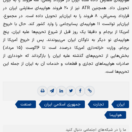
هواپیمای سفارش داده شده ایران در قرارداد رسمی، سه فروند را به ایران
تحویل داد. همچنین ATR نیز از ۲۰ فروند هواپیمای سفارشی ایران در
قرارداد رسمی‌اش، ۸ فروند را به ایران‌ایر تحویل داده است. در مجموع،
ایران‌ایر توانست ۱۱ هواپیمای پسابرجامی را وارد کشور کند. حال با خروج
آمریکا از برجام و دقیقا یک روز قبل از شروع تحریم‌ها علیه ایران، پنج
هواپیمای نو دیگر به ناوگان ایران می‌پیوندند. پس از خروج آمریکا از
برجام، وزارت خزانه‌داری آمریکا درصدد است تا ۶‌آگوست (۱۵ مرداد)
بخش‌هایی از تحریم‌های گذشته علیه ایران را بازگرداند که خودداری از
صادرات هواپیماهای تجاری و قطعات و خدمات آن به ایران از جمله این
تحریم‌ها است.
ایران
تجارت
جمهوری اسلامی ایران
صنعت
هواپیما
ما را در شبکه‌های اجتماعی دنبال کنید