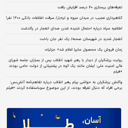
تعرفه‌های پرستاری ۶۰ درصد افزایش یافت
کلاهبرداری عجیب در میدان میوه و تره‌بار/ سرقت اطلاعات بانکی ۱۲۰۰ نفر!
اطلاعیه سپاه درباره احتمال شنیده شدن صدای انفجار در پاکدشت
انفجار شدید در شهرستان صحنه/ یک نفر جان باخت
زمان فروش یک محصول سایپا اعلام شد+ جزئیات
روایت پزشکیان از دیدار با رهبر شهید انقلاب پس از بمباران جلسه شورای
عالی امنیت ملی؛ ایشان مانند یک کوه در پشتیبانی از دولت حامی بودند
+فیلم
واکنش پزشکیان به حواشی پیام رهبر انقلاب درباره تفاهم‌نامه آتش‌بس؛
برخی افراد که دنبال تفرقه بودند، از این موضوع سوءاستفاده کردند +فیلم