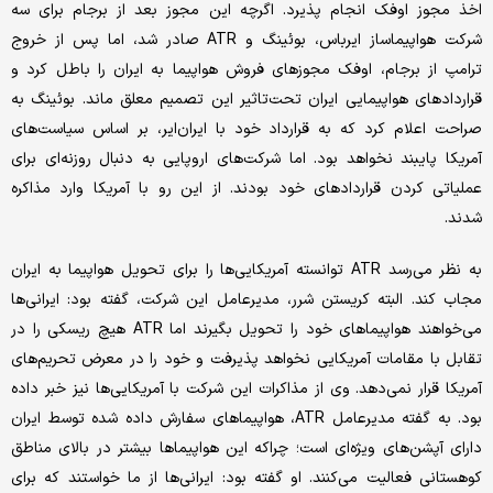
اخذ مجوز اوفک انجام پذیرد. اگرچه این مجوز بعد از برجام برای سه
شرکت هواپیماساز ایرباس، بوئینگ و ATR صادر شد، اما پس از خروج
ترامپ از برجام، اوفک مجوزهای فروش هواپیما به ایران را باطل کرد و
قراردادهای هواپیمایی ایران تحت‌تاثیر این تصمیم معلق ماند. بوئینگ به
صراحت اعلام کرد که به قرارداد خود با ایران‌ایر، بر اساس سیاست‌های
آمریکا پایبند نخواهد بود. اما شرکت‌های اروپایی به دنبال روزنه‌ای برای
عملیاتی کردن قراردادهای خود بودند. از این رو با آمریکا وارد مذاکره
شدند.
به نظر می‌رسد ATR توانسته آمریکایی‌ها را برای تحویل هواپیما به ایران
مجاب کند. البته کریستن شرر، مدیرعامل این شرکت، گفته بود: ایرانی‌ها
می‌خواهند هواپیماهای خود را تحویل بگیرند اما ATR هیچ ریسکی را در
تقابل با مقامات آمریکایی نخواهد پذیرفت و خود را در معرض تحریم‌های
آمریکا قرار نمی‌دهد. وی از مذاکرات این شرکت با آمریکایی‌ها نیز خبر داده
بود. به گفته مدیرعامل ATR، هواپیماهای سفارش داده شده توسط ایران
دارای آپشن‌های ویژه‌ای است؛ چراکه این هواپیماها بیشتر در بالای مناطق
کوهستانی فعالیت می‌کنند. او گفته بود: ایرانی‌ها از ما خواستند که برای