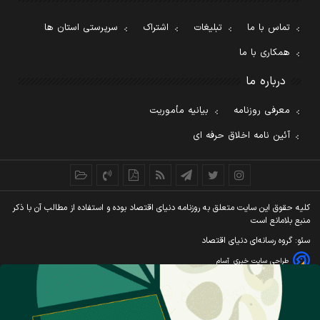
تماس با ما
تبلیغات
اشتراک
سرپرستی استان ها
همکاری با ما
درباره ما
معرفی روزنامه
بیانیه مأموریت
آئین نامه اخلاق حرفه ای
کليه حقوق اين سايت متعلق به روزنامه دنيای اقتصاد بوده و استفاده از مطالب آن با ذکر
منبع بلامانع است
سئو: گروه رسانه‌ای دنیای اقتصاد
طراحی سایت خبری
آسام