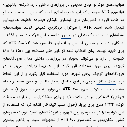
هواپیماهای فوکر و ام‌دی قدیمی در پروازهای داخلی دارد. شرکت ایتالیایی-
فرانسوی ATR سومین کمپانی هواپیماسازی است که پس از امضای برجام
به طرف قرارداد کشورمان برای نوسازی ناوگان فرسوده خطوط هواپیمایی
تبدیل شده است. ATR را می‌توان بزرگترین کمپانی تولید هواپیماهای
منطقه‌ای تا سقف ۹۰ صندلی در
دانست. این شرکت در سال ۱۹۸۱ با
جهان
همکاری دو غول هوایی ایرباس و لئوناردو تاسیس شد. ۷۲-۶۰۰ ATR که
برای خرید توسط ایران انتخاب شده توانایی طی مسافت بین ۱۵۰۰ تا ۱۶۰۰
کیلومتر را دارد و می‌تواند به‌ویژه در پروازهای داخلی میان فرودگاه‌های
کوچک ایران مورد استفاده قرار گیرد. این هواپیما به‌راحتی می‌تواند در
فرودگاه‌های کوچک برخی شهرها مورد استفاده قرار بگیرد و از این لحاظ
برای
هوایی در این مناطق بسیار مناسب و ایمن است. از جمله
حمل و نقل
مشخصات عملکردی سری ATR ۶۰۰ می‌توان به سرعت کروز (پیمایش
طولانی) ۵۰۹ کیلومتر در ساعت، بُرد پروازی ۱۵۰۰ کیلومتر و نیاز به مسافت
کوتاه ۱۳۳۳ متری برای پرواز (طول مسیر تیک‌آف) اشاره کرد که استفاده از
این هواپیما را در مسیرهای بین شهری و فرودگاه‌های نسبتا کوچک شهرهای
کشور امکان‌پذیر می‌کند. سری ۶۰۰ ATR از تجهیزات امنیتی و رفاهی بیشتری