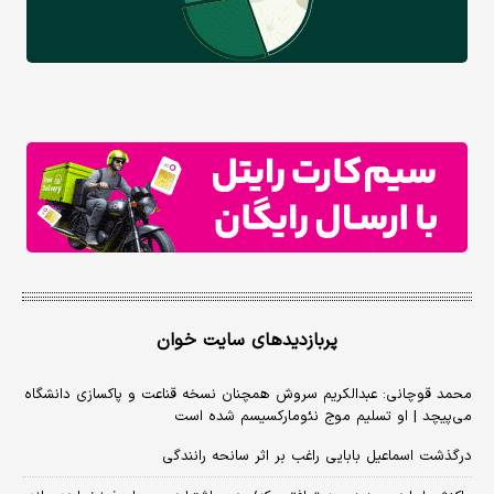
پربازدیدهای سایت خوان
محمد قوچانی: عبدالکریم سروش همچنان نسخه قناعت و پاکسازی دانشگاه
می‌پیچد | او تسلیم موج نئومارکسیسم شده است
درگذشت اسماعیل بابایی راغب بر اثر سانحه رانندگی