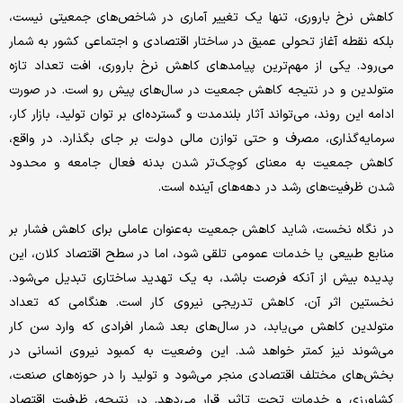
کاهش نرخ باروری، تنها یک تغییر آماری در شاخص‌های جمعیتی نیست،
بلکه نقطه آغاز تحولی عمیق در ساختار اقتصادی و اجتماعی کشور به شمار
می‌رود. یکی از مهم‌ترین پیامدهای کاهش نرخ باروری، افت تعداد تازه
متولدین و در نتیجه کاهش جمعیت در سال‌های پیش رو است. در صورت
ادامه این روند، می‌تواند آثار بلندمدت و گسترده‌ای بر توان تولید، بازار کار،
سرمایه‌گذاری، مصرف و حتی توازن مالی دولت بر جای بگذارد. در واقع،
کاهش جمعیت به معنای کوچک‌تر شدن بدنه فعال جامعه و محدود
شدن ظرفیت‌های رشد در دهه‌های آینده است.
در نگاه نخست، شاید کاهش جمعیت به‌عنوان عاملی برای کاهش فشار بر
منابع طبیعی یا خدمات عمومی تلقی شود، اما در سطح اقتصاد کلان، این
پدیده بیش از آنکه فرصت باشد، به یک تهدید ساختاری تبدیل می‌شود.
نخستین اثر آن، کاهش تدریجی نیروی کار است. هنگامی که تعداد
متولدین کاهش می‌یابد، در سال‌های بعد شمار افرادی که وارد سن کار
می‌شوند نیز کمتر خواهد شد. این وضعیت به کمبود نیروی انسانی در
بخش‌های مختلف اقتصادی منجر می‌شود و تولید را در حوزه‌های صنعت،
کشاورزی و خدمات تحت تاثیر قرار می‌دهد. در نتیجه، ظرفیت اقتصاد