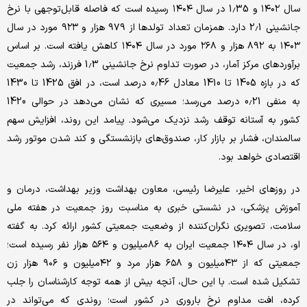
سال ۱۴۰۲ و 1.35 در سال ۱۴۰۴ رسیده است که فاصله قابل‌توجهی با نرخ
جانشینی 2.1 دارد. همزمان تعداد تولدها از ۹۷۹ هزار و ۹۲۳ مورد در سال
۱۴۰۳ به ۸۹۲ هزار و ۲۶۸ مورد در سال ۱۴۰۴ کاهش یافته است. بر اساس
برآوردهای مرکز آمار، در صورت تداوم نرخ جانشینی 1.3 فرزند، رشد جمعیت
که در بازه 1405 تا 1410 معادل 0.46 درصد است، در افق 1425 تا 1430
به منفی 0.21 درصد می‌رسد؛ مسیری که نشان می‌دهد در حوالی 1420
کشور به آستانه توقف رشد نزدیک می‌شود. پیامد این روند، افزایش سهم
سالمندان، فشار بر بازار کار، صندوق‌های بازنشستگی و کند شدن موتور رشد
اقتصادی خواهد بود.
در روزهای اخیر، علیرضا رئیسی، معاون بهداشت وزیر بهداشت، درمان و
آموزش پزشکی، در نشستی خبری به مناسبت روز جمعیت در هفته ملی
سلامت، تصویری نگران‌کننده از وضعیت جمعیتی کشور ارائه کرد. به گفته
او، در سال ۱۴۰۴ جمعیت ایران به ۸۶‌میلیون و ۵۶۴ هزار نفر رسیده است؛
جمعیتی که از ۴۳‌میلیون و ۶۵۸ هزار مرد و ۴۲‌میلیون و ۹۰۶ هزار زن
تشکیل شده است. با این حال، آنچه بیش از همه توجه کارشناسان را جلب
کرده، افت مداوم نرخ باروری در کشور است؛ روندی که می‌تواند در