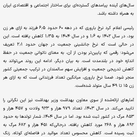
سال‌های آینده پیامدهای گسترده‌ای برای ساختار اجتماعی و اقتصادی ایران
به همراه داشته باشد.
رئیسی اعلام کرد نرخ باروری که در دهه‌ ۶۰ حدود 6.5 فرزند به ازای هر زن
بود، در سال ۱۴۰۲ به 1.6 و در سال ۱۴۰۴ به 1.35 کاهش یافته است. این
در حالی است که نرخ جانشینی جمعیت در جهان حدود 2.1 تعریف
می‌شود؛ رقمی که پایین‌تر بودن از آن، به معنای ناتوانی جمعیت در حفظ
اندازه خود در بلندمدت است. به بیان دیگر، ادامه این روند می‌تواند به
کاهش تدریجی جمعیت و افزایش سهم سالمندان در ترکیب جمعیتی کشور
منجر شود. ضمنا نرخ باروری، میانگین تعداد فرزندانی است که به ازای هر
زن ۱۵ تا ۴۹ سال متولد شده‌است.
آمارهای ارائه‌شده از سوی معاون بهداشت وزیر بهداشت نیز این نگرانی را
تایید می‌کند. در سال ۱۴۰۳، تعداد ۹۷۹ هزار و ۹۲۳ ولادت و ۴۵۷ هزار و
۸۵۳ مرگ در کشور ثبت شده بود. اما در سال ۱۴۰۴، شمار تولدها به حدود
۸۹۲ هزار و ۲۶۸ مورد کاهش یافته، درحالی‌که ۴۵۱ هزار و ۶۸۲ مرگ به
ثبت رسیده است. کاهش محسوس تعداد موالید در فاصله‌ای کوتاه، زنگ