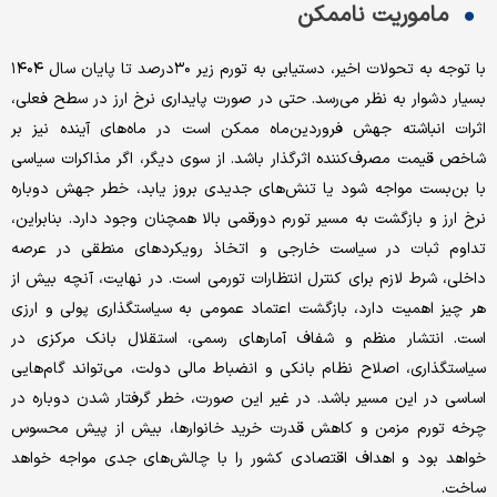
ماموریت ناممکن
با توجه به تحولات اخیر، دستیابی به تورم زیر ۳۰درصد تا پایان سال ۱۴۰۴
بسیار دشوار به ‌نظر می‌رسد. حتی در صورت پایداری نرخ ارز در سطح فعلی،
اثرات انباشته‌ جهش فروردین‌ماه ممکن است در ماه‌های آینده نیز بر
شاخص قیمت مصرف‌کننده اثرگذار باشد. از سوی دیگر، اگر مذاکرات سیاسی
با بن‌بست مواجه شود یا تنش‌های جدیدی بروز یابد، خطر جهش دوباره
نرخ ارز و بازگشت به مسیر تورم دورقمی بالا همچنان وجود دارد. بنابراین،
تداوم ثبات در سیاست خارجی و اتخاذ رویکردهای منطقی در عرصه
داخلی، شرط لازم برای کنترل انتظارات تورمی است. در نهایت، آنچه بیش از
هر چیز اهمیت دارد، بازگشت اعتماد عمومی به سیاستگذاری پولی و ارزی
است. انتشار منظم و شفاف آمارهای رسمی، استقلال بانک مرکزی در
سیاستگذاری، اصلاح نظام بانکی و انضباط مالی دولت، می‌تواند گام‌هایی
اساسی در این مسیر باشد. در غیر این صورت، خطر گرفتار شدن دوباره در
چرخه تورم مزمن و کاهش قدرت خرید خانوارها، بیش از پیش محسوس
خواهد بود و اهداف اقتصادی کشور را با چالش‌های جدی مواجه خواهد
ساخت.