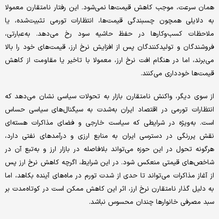
همان سرعت، موجب کاهش قیمت‌ها نمی‌شود. این رفتار نامتقارن معمولا
به دلایلی همچون چسبندگی قیمت‌ها، انتظارات تورمی تثبیت‌شده، یا
ملاحظات کسب‌وکارها در حفظ حاشیه سود رخ می‌دهد. به‌عبارتی،
فروشندگان و تولیدکنندگان پس از افزایش نرخ ارز، قیمت‌های خود را بالا
می‌برند، اما در هنگام افت نرخ ارز، معمولا با تاخیر یا مقاومت از کاهش
قیمت‌ها خودداری می‌کنند.
از سوی دیگر، واکنش نامتقارن بازار به تحولات سیاسی نشان می‌دهد که
انتظارات تورمی در اقتصاد ایران به‌شدت به سیگنال‌های سیاسی حساس
است. به‌ویژه در شرایطی که سیاست خارجی و فضای مذاکرات هسته‌ای
نقش پررنگی در دسترسی ایران به منابع ارزی و درآمدهای نفتی دارد،
هرگونه تحول در این حوزه می‌تواند بلافاصله در بازار ارز و به‌تبع آن در
شاخص‌های قیمتی منعکس شود. در این شرایط، اگرچه کاهش نرخ ارز پس
از آغاز مذاکرات می‌تواند تا حدی از شدت تورم در ماه‌های آینده بکاهد، اما
به دلیل گذار نامتقارن نرخ ارز، اثر این کاهش ممکن است در کوتاه‌مدت بر
سبد مصرفی خانوارها چندان محسوس نباشد.