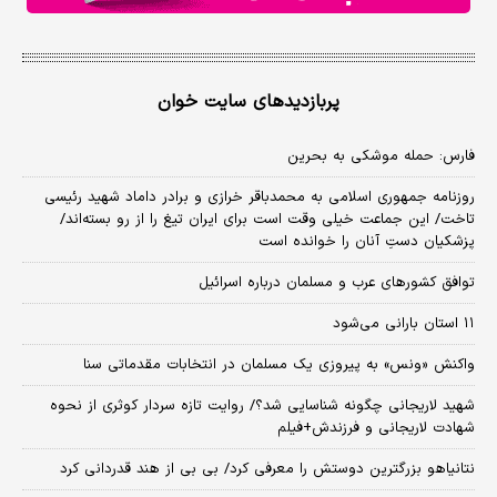
پربازدیدهای سایت خوان
فارس: حمله موشکی به بحرین
روزنامه جمهوری اسلامی به محمدباقر خرازی و برادر داماد شهید رئیسی
تاخت/ این جماعت خیلی وقت است برای ایران تیغ را از رو بسته‌اند/
پزشکیان دستِ آنان را خوانده است
توافق کشورهای عرب و مسلمان درباره اسرائیل
۱۱ استان بارانی می‌شود
واکنش «ونس» به پیروزی یک مسلمان در انتخابات مقدماتی سنا
شهید لاریجانی چگونه شناسایی شد؟/ روایت تازه سردار کوثری از نحوه
شهادت لاریجانی و فرزندش+فیلم
نتانیاهو بزرگترین دوستش را معرفی کرد/ بی بی از هند قدردانی کرد