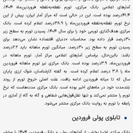
آمارهای اعلامی بانک مرکزی، تورم نقطه‌به‌نقطه فروردین‌ماه ۱۴۰۴،
۴۱.۴درصد بوده است. این در حالی است که مرکز آمار ایران، پیش از این
نرخ تورم نقطه‌به‌نقطه فروردین‌ماه را ۳۸.۹درصد اعلام کرده است. بانک
مرکزی هدف‌گذاری تورمی خود را برای سال ۱۴۰۴، رسیدن تورم به سطح زیر
۳۰درصد قرار داده بود. محاسبات «دنیای اقتصاد» نشان می‌دهد برای
رسیدن تورم به سطح زیر ۳۰درصد، میانگین تورم ماهانه باید ۲.۲درصد
باشد؛ با‌این‌حال، براساس آمارهای اعلامی مرکز آمار، تورم ماهانه در
فروردین‌ماه، ۳.۹درصد بوده است. بانک مرکزی نیز تورم ماهانه فروردین
ماه را ۳.۸ درصد اعلام کرده است. به گفته کارشناسان، شوک ارزی پایان
سال که تا میانه فروردین ادامه یافت، علت اصلی خروج تورم از روند
بلندمدت خود در ماه‌های اخیر بوده است. بانک مرکزی مدت‌هاست که نرخ
تورم را منتشر نمی‌کند و تنها نقل‌قول‌هایی شفاهی و گاه به گاه از آماری در
رابطه با تورم به روایت بانک مرکزی منتشر می‌شود.
تابلوی پولی فروردین
بانک مرکزی اخیرا بخشی از آمارهای پولی و بانکی فروردین ۱۴۰۴ را منتشر