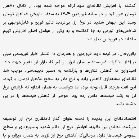
گذشته با افزایش تقاضای سوداگرانه مواجه شده بود، از کانال ۸۰هزار
تومان عبور کرد و در میانه فروردین ۱۴۰۴ به سقف تاریخی ۱۰۵هزار تومان
رسید. این جهش شدید در نرخ ارز، بی‌تردید تاثیر فوری و قابل‌توجهی بر
شاخص‌های تورمی به‌ جا گذاشت و به یکی از عوامل اصلی افزایش تورم
ماهانه در فروردین بدل شد.
با‌این‌حال، در نیمه دوم فروردین و هم‌زمان با انتشار اخبار غیررسمی مبنی
بر آغاز مذاکرات غیرمستقیم میان ایران و آمریکا، بازار ارز تغییر جهت داد.
امیدواری به کاهش تنش‌ها و بازگشت به مسیر دیپلماسی، موجب شد
تقاضای سفته‌بازی کاهش یابد و نرخ دلار به سطح ۸۰هزار تومان بازگردد.
این افت هرچند قابل‌توجه بود، اما نتوانست به همان اندازه که افزایش نرخ
ارز به رشد قیمت‌ها دامن زده بود، موجی از کاهش قیمت‌ها را در پی
داشته باشد.
اقتصاددانان این پدیده را تحت عنوان گذار نامتقارن نرخ ارز توصیف
می‌کنند. مطابق این نظریه، افزایش نرخ ارز تاثیر شدید و سریع‌تری بر سطح
عمومی قیمت‌ها دارد، در‌حالی‌که کاهش نرخ ارز لزوما به همان میزان و با