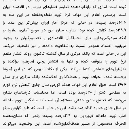
کرده است؛ آماری که بازتاب‌دهنده‌ تداوم فشارهای تورمی در اقتصاد ایران
است. بر‌اساس اعلام این نهاد، نرخ تورم نقطه‌به‌نقطه در این ماه به
۴۱.۴درصد رسیده، در حالی که مرکز آمار ایران پیش‌تر این عدد را
۳۸.۹درصد گزارش کرده بود. تفاوت میان این دو مرجع آماری، علاوه بر
آنکه سردرگمی‌هایی برای تحلیلگران اقتصادی و تصمیم‌گیران به‌ وجود
می‌آورد، اعتماد عمومی نسبت به شفافیت داده‌ها را نیز تضعیف می‌کند.
این در حالی است که بانک مرکزی از سال گذشته تاکنون، روند انتشار منظم
نرخ تورم را متوقف کرده و تنها به انتشار برخی آمارهای پراکنده و
نقل‌قول‌های شفاهی اکتفا می‌کند. یکی از نکات مهمی که در این آمارها
برجسته شده، انحراف تورم از هدف‌گذاری اعلام‌شده بانک مرکزی برای سال
۱۴۰۴ است. طبق اعلام این نهاد، هدف تورمی سال جاری کاهش نرخ تورم
به سطحی کمتر از ۳۰درصد بوده است. اما محاسبات کارشناسان نشان
می‌دهد که تحقق چنین هدفی مستلزم آن است که میانگین تورم ماهانه
در سال جاری حدود ۲.۲درصد باشد. این در حالی است که طبق گزارش مرکز
آمار، تورم ماهانه فروردین به ۳.۹درصد رسیده؛ رقمی که نشان‌دهنده‌
انحراف محسوس از مسیر هدف‌گذاری‌شده است. این وضعیت می‌تواند