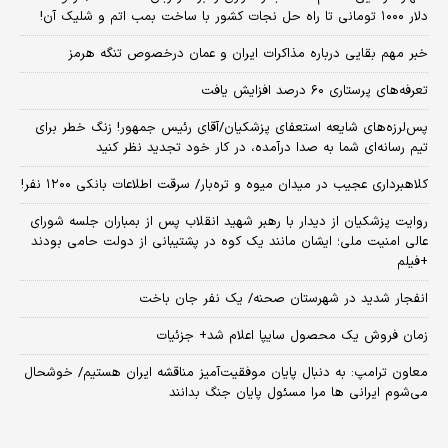
دلار ۱۰۰۰ تومانی تا راه حل نجات کشور با ساخت بمب اتم و شلیک آن!
خبر مهم بقایی درباره مذاکرات ایران و عمان درخصوص تنگه هرمز
تعرفه‌های پرستاری ۶۰ درصد افزایش یافت
پس‌لرزه‌های شایعه استعفای پزشکیان/آقای رئیس جمهور! زنگ خطر برای
تیم رسانه‌ای شما به صدا درآمده، در کار خود تجدید نظر کنید
کلاهبرداری عجیب در میدان میوه و تره‌بار/ سرقت اطلاعات بانکی ۱۲۰۰ نفر!
روایت پزشکیان از دیدار با رهبر شهید انقلاب پس از بمباران جلسه شورای
عالی امنیت ملی؛ ایشان مانند یک کوه در پشتیبانی از دولت حامی بودند
+فیلم
انفجار شدید در شهرستان صحنه/ یک نفر جان باخت
زمان فروش یک محصول سایپا اعلام شد+ جزئیات
معاون ترامپ: به دنبال پایان موفقیت‌آمیز مناقشه ایران هستیم/ خوشحال
می‌شوم ایرانی ها مرا مسئول پایان جنگ بدانند