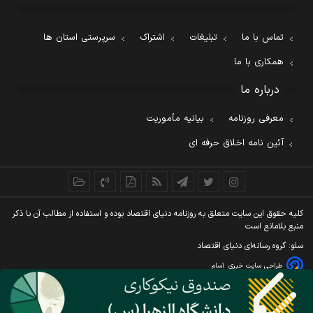
تماس با ما
تبلیغات
اشتراک
سرپرستی استان ها
همکاری با ما
درباره ما
معرفی روزنامه
بیانیه مأموریت
آئین نامه اخلاق حرفه ای
کليه حقوق اين سايت متعلق به روزنامه دنيای اقتصاد بوده و استفاده از مطالب آن با ذکر
منبع بلامانع است
سئو: گروه رسانه‌ای دنیای اقتصاد
طراحی سایت خبری
آسام