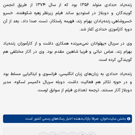
زنده‌یاد حدادی متولد ۱۳۵۶ بود که از سال ۱۳۷۴ از طریق انجمن
گویندگان و دوبلاژ در استودیو ساند فیلم زیرنظر زهره شکوفنده، خسرو
خسروشاهی، زنده‌یادان بهرام زند، فهیمه راستکار، تست صدا داد، بعد از آن
دوره کارآموزی حدادی آغاز شد.
وی در سریال «پهلوانان نمی‌میرند» همکاری داشت و از کارآموزان زنده‌یاد
بهرام زند، عباس نباتی و فریبا شاهین مقدم بود. وی در آثار مختلفی هم
گویندگی کرده است.
زنده‌یاد حدادی به زبان‌های زبان انگلیسی، فرانسوی و ایتالیایی مسلط بود
و در حوزه تئاتر هم فعالیت داشت. دوبله سریال «کمیسر لسکو»، مدیر
دوبلاژ آثار مستند، ترجمه تعدادی فیلم از سوابق اوست.
بخش
سایت‌خوان،
صرفا بازتاب‌دهنده اخبار رسانه‌های رسمی کشور است.