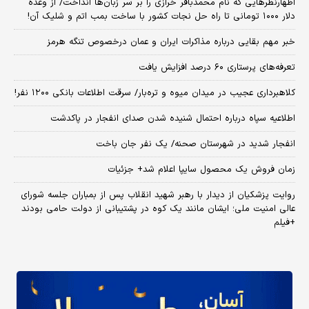
اظهارنظرهایی که نام محمدباقر خرازی را بر سر زبان‌ها انداخت/ از وعده
دلار ۱۰۰۰ تومانی تا راه حل نجات کشور با ساخت بمب اتم و شلیک آن!
خبر مهم بقایی درباره مذاکرات ایران و عمان درخصوص تنگه هرمز
تعرفه‌های پرستاری ۶۰ درصد افزایش یافت
کلاهبرداری عجیب در میدان میوه و تره‌بار/ سرقت اطلاعات بانکی ۱۲۰۰ نفر!
اطلاعیه سپاه درباره احتمال شنیده شدن صدای انفجار در پاکدشت
انفجار شدید در شهرستان صحنه/ یک نفر جان باخت
زمان فروش یک محصول سایپا اعلام شد+ جزئیات
روایت پزشکیان از دیدار با رهبر شهید انقلاب پس از بمباران جلسه شورای
عالی امنیت ملی؛ ایشان مانند یک کوه در پشتیبانی از دولت حامی بودند
+فیلم