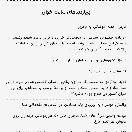
پربازدیدهای سایت خوان
فارس: حمله موشکی به بحرین
روزنامه جمهوری اسلامی به محمدباقر خرازی و برادر داماد شهید رئیسی
تاخت/ این جماعت خیلی وقت است برای ایران تیغ را از رو بسته‌اند/
پزشکیان دستِ آنان را خوانده است
توافق کشورهای عرب و مسلمان درباره اسرائیل
۱۱ استان بارانی می‌شود
کنایه زیدآبادی به محمدباقر خرازی/ وقتی از عذاب کشیدن عموی خود در آن
دنیا اطلاع دارید، چطور ممکن است از برنامهٔ ترامپ و نتانیاهو برای ترور
سران کشور بی‌اطلاع بوده باشید؟!
واکنش «ونس» به پیروزی یک مسلمان در انتخابات مقدماتی سنا
قیمت واقعی مرغ اعلام شد/ ماجرای ضرر ۵۰ هزارتومانی مرغداران روی
فروش هر کیلو مرغ