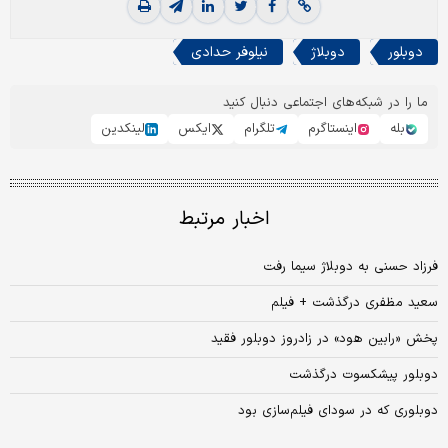
دوبلور
دوبلاژ
نیلوفر حدادی
ما را در شبکه‌های اجتماعی دنبال کنید
بله
اینستاگرم
تلگرام
ایکس
لینکدین
اخبار مرتبط
فرزاد حسنی به دوبلاژ سیما رفت
سعید مظفری درگذشت + فیلم
پخش «رابین هود» در زادروز دوبلور فقید
دوبلور پیشکسوت درگذشت
دوبلوری که در سودای فیلم‌سازی بود