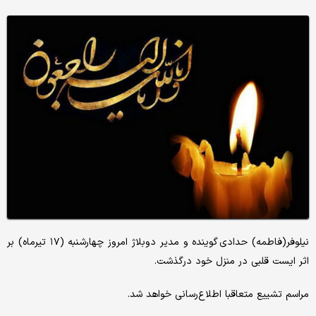
نیلوفر(فاطمه) حدادی گوینده و مدیر دوبلاژ امروز چهارشنبه (۱۷ تیرماه) بر
اثر ایست قلبی در منزل خود درگذشت.
مراسم تشییع متعاقبا اطلاع‌رسانی خواهد شد.