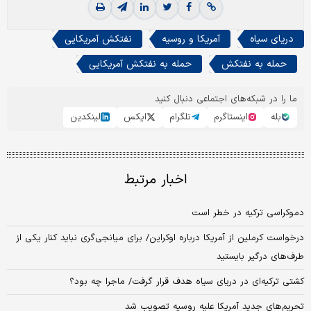
دریای سیاه
آمریکا و روسیه
نفتکش آمریکایی
حمله به نفتکش
حمله به نفتکش آمریکایی
ما را در شبکه‌های اجتماعی دنبال کنید
بله
اینستاگرم
تلگرام
ایکس
لینکدین
اخبار مرتبط
دموکراسی ترکیه در خطر است
درخواست کرملین از آمریکا درباره اوکراین/ برای میانجی‌گری نباید کنار یکی از
طرف‌های درگیر بایستید
کشتی ترکیه‌ای در دریای سیاه هدف قرار گرفت/ ماجرا چه بود؟
تحریم‌های جدید آمریکا علیه روسیه تصویب شد