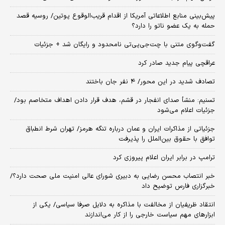
پیش‌بینی منابع اطلاعاتی آمریکا از اقدام قریب‌الوقوع پوتین/ روسیه قصد
حمله به یک عضو ناتو را دارد؟
گفت‌وگوی متنی با چت‌جی‌پی‌تی نامحدود و رایگان شد + جزئیات
عراقچی پیام جدید صادر کرد
تصادف شدید در این محور/ ۴ نفر جان باختند
تسنیم: منشأ صدای انفجار در قشم، هدف قرار دادن اهداف متخاصم بود/
جزئیات اعلام می‌شود
جزئیاتی از مذاکرات ایران و عمان درباره تنگه هرمز/ تهران شرط انطباق
توافق با حقوق بین‌الملل را پذیرفت
ترامپ در برابر ایران اعلام پیروزی کرد
خبر انتصاب محسن رضایی به دبیری شورای عالی امنیت ملی صحت دارد؟/
خبرگزاری فارس توضیح داد
انتقاد ظریفیان از مخالفت با مذاکره به دلایل صرفا سیاسی/ یکی از
ابزارهای مهم سیاست خارجی را از کار می‌اندازند