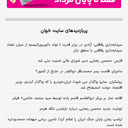
پربازدیدهای سایت خوان
سرمایه‌داری رفاقتی؛ آزادی در برابر قدرت | تولد «کورپوراتیسم» از میان تضاد
سرمایه‌داری رفاقتی با منطق بازار
فارس: محسن رضایی دبیر شورای عالی امنیت ملی شد
ماجرای اقامت پسر محمدباقر ذوالقدر در خارج از کشور؟
پزشکیان: سایپا واگذار می شود/ ایران‌خودرو را که واگذار کردیم، وزیر
اقتصاد دولت استیضاح شد
اقامه نماز بر پیکر ابوالقاسم قاسم زاده توسط سید محمد خاتمی+ فیلم
توئیت جدید محسن رضایی درباره بازشدن تنگه هرمز
ترامپ زمان پایان جنگ ایران را اعلام کرد/ تامین برخی مهمات «محدودتر»
شده است