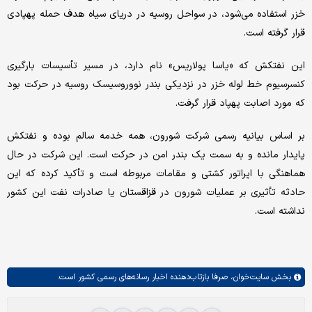
خزر استفاده می‌شود، در سواحل روسیه در دریای سیاه هدف حمله پهپادی
قرار گرفته است.
این نفتکش که «یاسا پولاریس» نام دارد، در مسیر تأسیسات بارگیری
کنسرسیوم خط لوله خزر در نزدیکی بندر نووروسیسک روسیه در حرکت بود
که مورد اصابت پهپاد قرار گرفت.
بر اساس بیانیه رسمی شرکت شورون، همه خدمه سالم بوده و نفتکش
پایدار مانده و به سمت یک بندر امن در حرکت است. این شرکت در حال
هماهنگی با اپراتور کشتی و مقامات مربوطه است و تأکید کرده که این
حادثه تأثیری بر عملیات شورون در قزاقستان یا صادرات نفت این کشور
نداشته است.
بخش
سایت‌خوان،
صرفا بازتاب‌دهنده اخبار رسانه‌های رسمی کشور است.