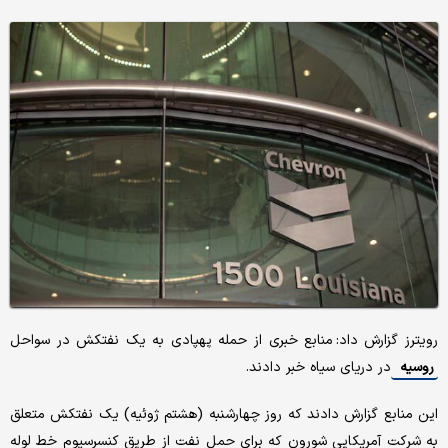
رویترز گزارش داد: منابع خبری از حمله پهپادی به یک نفتکش در سواحل
روسیه
در دریای سیاه خبر دادند.
این منابع گزارش دادند که روز چهارشنبه (هشتم ژوئیه) یک نفتکش متعلق
به شرکت آمریکایی شورون که برای حمل نفت از طریق کنسرسیوم خط لوله