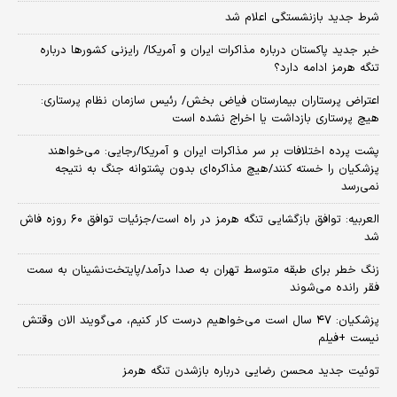
شرط جدید بازنشستگی اعلام شد
خبر جدید پاکستان درباره مذاکرات ایران و آمریکا/ رایزنی کشورها درباره
تنگه هرمز ادامه دارد؟
اعتراض پرستاران بیمارستان فیاض بخش/ رئیس سازمان نظام پرستاری:
هیچ پرستاری بازداشت یا اخراج نشده است
پشت پرده اختلافات بر سر مذاکرات ایران و آمریکا/رجایی: می‌خواهند
پزشکیان را خسته کنند/هیچ مذاکره‌ای بدون پشتوانه جنگ به نتیجه
نمی‌رسد
العربیه: توافق بازگشایی تنگه هرمز در راه است/جزئیات توافق ۶۰ روزه فاش
شد
زنگ خطر برای طبقه متوسط تهران به صدا درآمد/پایتخت‌نشینان به سمت
فقر رانده می‌شوند
پزشکیان: ۴۷ سال است می‌خواهیم درست کار کنیم، می‌گویند الان وقتش
نیست +فیلم
توئیت جدید محسن رضایی درباره بازشدن تنگه هرمز