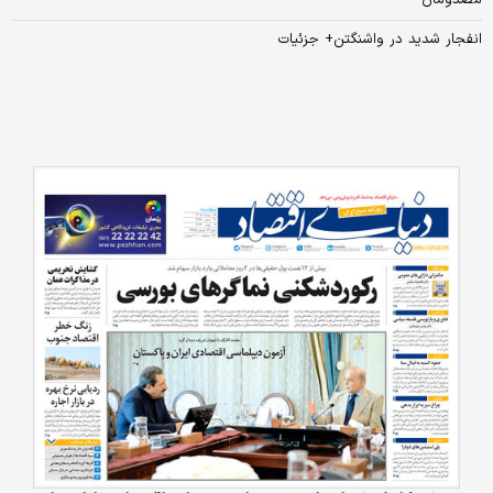
مصدومان
انفجار شدید در واشنگتن+ جزئیات