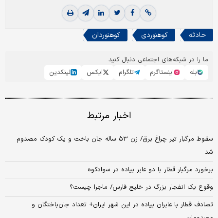
حادثه
کوهنوردی
کوهنوردان
ما را در شبکه‌های اجتماعی دنبال کنید
بله
اینستاگرم
تلگرام
ایکس
لینکدین
اخبار مرتبط
سقوط مرگبار تیر چراغ برق/ زن ۵۳ ساله جان باخت و یک کودک مصدوم
شد
برخورد مرگبار قطار با دو عابر پیاده در سوادکوه
وقوع یک انفجار بزرگ در خلیج فارس/ ماجرا چیست؟
تصادف قطار با عابران پیاده در این شهر ایران+ تعداد جان‌باختگان و