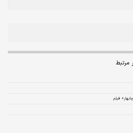
ر مرتبط
بهار+ فیلم