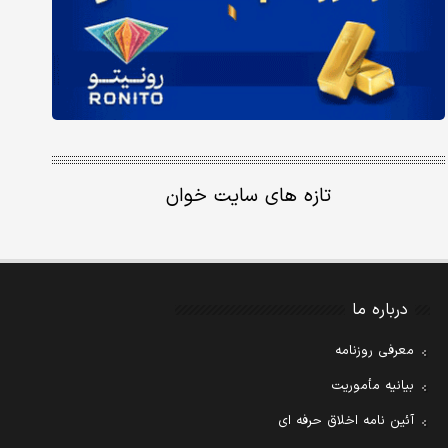
تازه های سایت خوان
درباره ما
معرفی روزنامه
بیانیه مأموریت
آئین نامه اخلاق حرفه ای