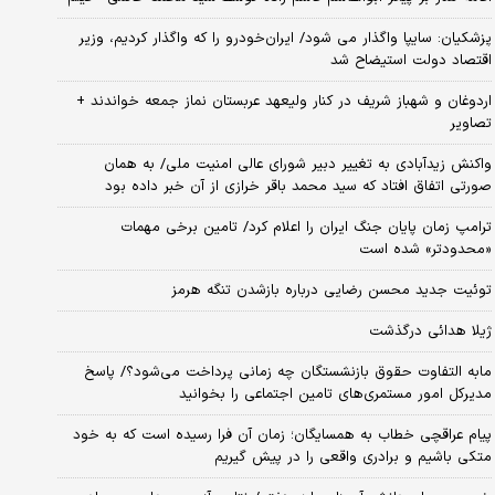
پزشکیان: سایپا واگذار می شود/ ایران‌خودرو را که واگذار کردیم، وزیر
اقتصاد دولت استیضاح شد
اردوغان و شهباز شریف در کنار ولیعهد عربستان نماز جمعه خواندند +
تصاویر
واکنش زیدآبادی به تغییر دبیر شورای عالی امنیت ملی/ به همان
صورتی اتفاق افتاد که سید محمد باقر خرازی از آن خبر داده بود
ترامپ زمان پایان جنگ ایران را اعلام کرد/ تامین برخی مهمات
«محدودتر» شده است
توئیت جدید محسن رضایی درباره بازشدن تنگه هرمز
ژیلا هدائی درگذشت
مابه التفاوت حقوق بازنشستگان چه زمانی پرداخت می‌شود؟/ پاسخ
مدیرکل امور مستمری‌های تامین اجتماعی را بخوانید
پیام عراقچی خطاب به همسایگان؛ زمان آن فرا رسیده است که به خود
متکی باشیم و برادری واقعی را در پیش گیریم