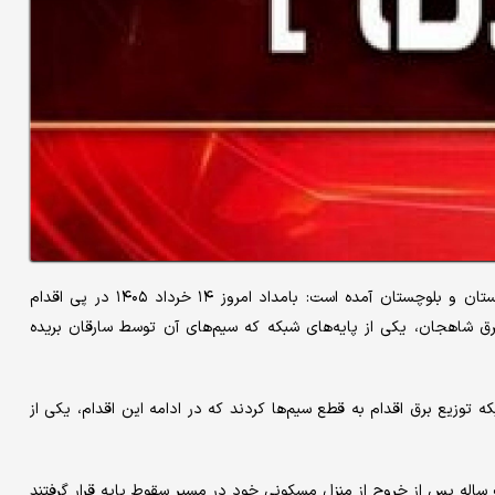
در اطلاعیه روز چهارشنبه روابط عمومی شرکت توزیع نیروی برق سیستان و بلوچستان آمده است: بامداد امروز ۱۴ خرداد ۱۴۰۵ در پی اقدام
ق شاهجان، یکی از پایه‌های شبکه که سیم‌های آن توسط سارقان بریده
توزیع برق اقدام به قطع سیم‌ها کردند که در ادامه این اقدام، یکی از
ه یک دختر بچه هشت ساله پس از خروج از منزل مسکونی خود در مسیر سقوط پایه قرار گرفتند