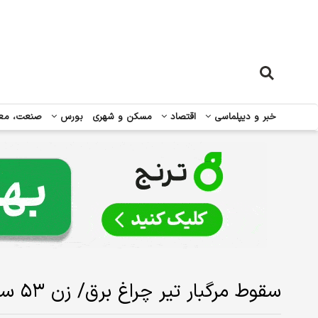
خبر و دیپلماسی
اقتصاد
مسکن و شهری
بورس
صنعت، مع
سقوط مرگبار تیر چراغ برق/ زن ۵۳ ساله جان باخت و یک کودک مصدوم شد