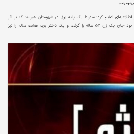
۴۲۷۴۴۷
لاعیه‌ای اعلام کرد: سقوط یک پایه برق در شهرستان هیرمند که بر اثر
اقدام سارقان برای قطع و سرقت سیم‌های شبکه توزیع برق رخ داده بود جان یک زن ۵۳ ساله را گرفت و یک دختر بچه هشت ساله را نیز