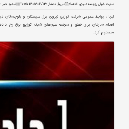
سایت خوان روزنامه دنیای اقتصاد
تاریخ انتشار :
۱۴۰۵/۰۳/۱۴ ۱۷:۵۵
شماره خبر :
۸
روابط عمومی شرکت توزیع نیروی برق سیستان و بلوچستان در اط
ایرنا :
مصدوم کرد.