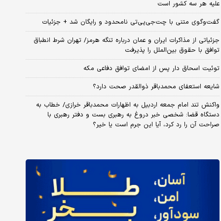
علیه هر سه کشور است
گفت‌وگوی متنی با چت‌جی‌پی‌تی نامحدود و رایگان شد + جزئیات
جزئیاتی از مذاکرات ایران و عمان درباره تنگه هرمز/ تهران شرط انطباق
توافق با حقوق بین‌الملل را پذیرفت
توئیت اسحاق دار پس از امضای توافق دفاعی مکه
شایعه استعفای محمدباقر ذوالقدر صحت دارد؟
واکنش تند امام جمعه اردبیل به اظهارات محمدباقر خرازی/ خطاب به
دستگاه قضا: شخصی خبر دروغ به رهبری بست و دفتر رهبری با
صراحت آن را رد کرد، آیا این جرم است یا خیر؟