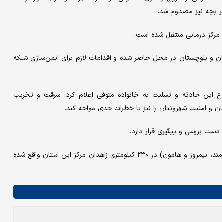
 مرکز درمانی منتقل شده است.
ن و بلوچستان در محل حاضر شده و اقدامات لازم برای ایمن‌سازی شبکه
وع این حادثه و تسلیت به خانواده متوفی اعلام کرد: سرقت و تخریب
ن و امنیت شهروندان را نیز با خطرات جدی مواجه کند.
ست بررسی و پیگیری قرار دارد.
هیرمند یکی از شهرستان‌های پنجگانه منطقه سیستان(زابل، زهک، هیرمند، نیمروز و هامون) در ۲۳۰ کیلومتری زاهدان مرکز این استان واقع شده