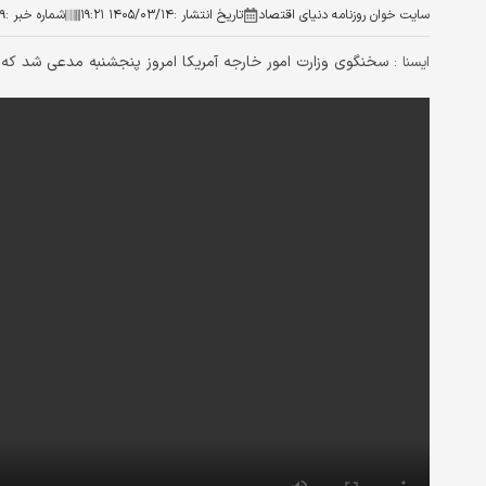
سایت خوان روزنامه دنیای اقتصاد
تاریخ انتشار :
۱۴۰۵/۰۳/۱۴ ۱۹:۲۱
شماره خبر :
۹
سخنگوی وزارت امور خارجه آمریکا امروز پنجشنبه مدعی شد که تب
ايسنا :