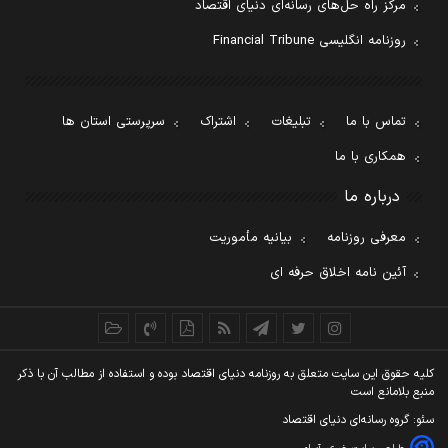
مرکز راه حل‌های رسانه‌ای دنیای اقتصاد
روزنامه انگلیسی Financial Tribune
تماس با ما
تبلیغات
اشتراک
سرپرستی استان ها
همکاری با ما
درباره ما
معرفی روزنامه
بیانیه مأموریت
آئین نامه اخلاق حرفه ای
کليه حقوق اين سايت متعلق به روزنامه دنيای اقتصاد بوده و استفاده از مطالب آن با ذکر
منبع بلامانع است
سئو: گروه رسانه‌ای دنیای اقتصاد