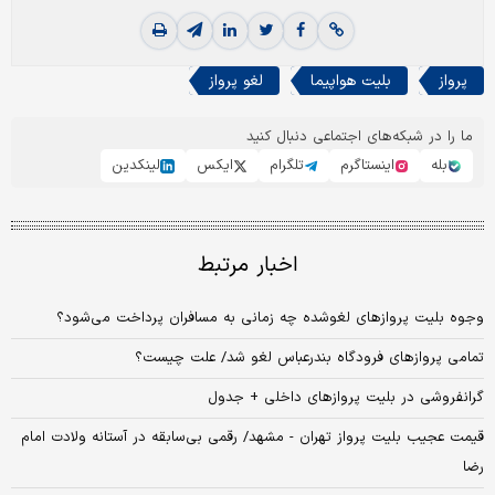
پرواز
بلیت هواپیما
لغو پرواز
ما را در شبکه‌های اجتماعی دنبال کنید
بله
اینستاگرم
تلگرام
ایکس
لینکدین
اخبار مرتبط
وجوه بلیت پروازهای لغوشده چه زمانی به مسافران پرداخت می‌شود؟
تمامی پرواز‌های فرودگاه بندرعباس لغو شد/ علت چیست؟
گرانفروشی در بلیت پروازهای داخلی + جدول
قیمت عجیب بلیت پرواز تهران - مشهد/ رقمی بی‌سابقه در آستانه ولادت امام
رضا