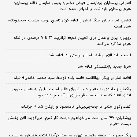
اعتراض پرستاران بیمارستان فیاض بخش/ رئیس سازمان نظام پرستاری:
هیچ پرستاری بازداشت یا اخراج نشده است
ترامپ زمان پایان جنگ ایران را اعلام کرد/ تامین برخی مهمات «محدودتر»
شده است
رویترز: ایران و عمان برای تعیین تعرفه ترانزیت ۳ تا ۷ درصدی در تنگه
هرمز مذاکره می‌کنند
لیست بلندبالای توقیف اموال تراستی ها اعلام شد
شرط جدید بازنشستگی اعلام شد
اقامه نماز بر پیکر ابوالقاسم قاسم زاده توسط سید محمد خاتمی+ فیلم
واکنش زیدآبادی به تغییر دبیر شورای عالی امنیت ملی/ به همان صورتی
اتفاق افتاد که سید محمد باقر خرازی از آن خبر داده بود
گفت‌وگوی متنی با چت‌جی‌پی‌تی نامحدود و رایگان شد + جزئیات
پزشکیان: ۴۷ سال است می‌خواهیم درست کار کنیم، می‌گویند الان وقتش
نیست +فیلم
زنگ خطر برای طبقه متوسط تهران به صدا درآمد/پایتخت‌نشینان به سمت