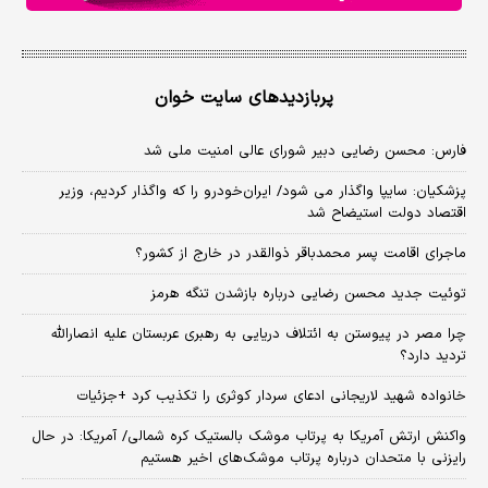
پربازدیدهای سایت خوان
فارس: محسن رضایی دبیر شورای عالی امنیت ملی شد
پزشکیان: سایپا واگذار می شود/ ایران‌خودرو را که واگذار کردیم، وزیر
اقتصاد دولت استیضاح شد
ماجرای اقامت پسر محمدباقر ذوالقدر در خارج از کشور؟
توئیت جدید محسن رضایی درباره بازشدن تنگه هرمز
چرا مصر در پیوستن به ائتلاف دریایی به رهبری عربستان علیه انصارالله
تردید دارد؟
خانواده شهید لاریجانی ادعای سردار کوثری را تکذیب کرد +جزئیات
واکنش ارتش آمریکا به پرتاب موشک بالستیک کره شمالی/ آمریکا: در حال
رایزنی با متحدان درباره پرتاب موشک‌های اخیر هستیم