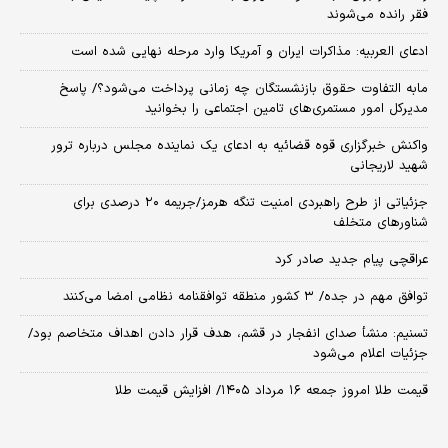
فقر رانده می‌شوند
ادعای العربیه: مذاکرات ایران و آمریکا وارد مرحله نهایی شده است
مابه التفاوت حقوق بازنشستگان چه زمانی پرداخت می‌شود؟/ پاسخ
مدیرکل امور مستمری‌های تامین اجتماعی را بخوانید
واکنش خبرگزاری قوه قضائیه به ادعای یک نماینده مجلس درباره ترور
شهید لاریجانی
جزئیاتی از طرح راهبردی امنیت تنگه هرمز/جریمه ۲۰ درصدی برای
شناورهای متخلف
عراقچی پیام جدید صادر کرد
توافق مهم در جده/ ۳ کشور منطقه توافقنامه نظامی امضا می‌کنند
تسنیم: منشأ صدای انفجار در قشم، هدف قرار دادن اهداف متخاصم بود/
جزئیات اعلام می‌شود
قیمت طلا امروز جمعه ۱۶ مرداد ۱۴۰۵/ افزایش قیمت طلا