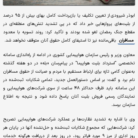
ابوذر شیرودی از تعیین تکلیف یا بازپرداخت کامل بهای بیش از ۹۵ درصد
از بلیت‌های پروازهایی خبر داد که در پی تشدید تنش‌های منطقه‌ای در
مقطع جنگ رمضان لغو شده بودند و تأکید کرد: روند تسویه با معدود
مسافران
باقی‌مانده نیز تا استیفای کامل حقوق آنان متوقف نخواهد شد.
معاون وزیر و رئیس سازمان هواپیمایی کشوری در ادامه از راه‌اندازی سامانه
تخصصی "استرداد بلیت هواپیما" در پیام‌رسان «بله» در دو هفته گذشته
به‌عنوان گامی تازه برای ارتباط مستقیم با مردم و صیانت از حقوق مسافران
نام برد و گفت: بر اساس دستورالعمل جدید، تمامی شکایات ثبت‌شده در
این سامانه باید ظرف حداکثر ۴۸ ساعت از سوی شرکت‌های هواپیمایی و
نمایندگان رسمی فروش بلیت آنان پاسخ داده شود و نتیجه به اطلاع
سازمان برسد.
وی با اشاره به تشدید نظارت‌ها بر عملکرد شرکت‌های هواپیمایی تصریح
کرد: شرکت‌هایی که مجموع شکایات ثبت‌شده و حل‌نشده آنها در پایان هر
روز اداری از مرز ۹ مورد فراتر رود، در روز بعد از دریافت هرگونه خدمات