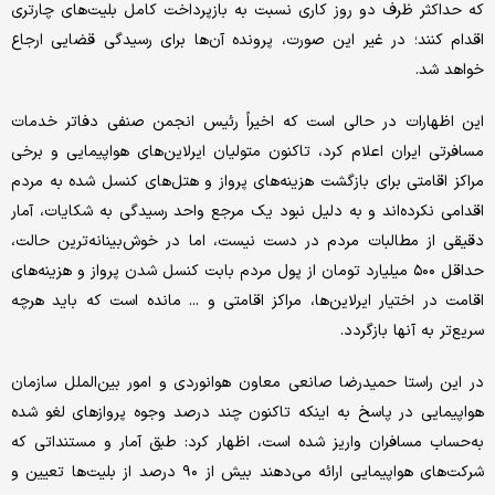
که حداکثر ظرف دو روز کاری نسبت به بازپرداخت کامل بلیت‌های چارتری
اقدام کنند؛ در غیر این صورت، پرونده آن‌ها برای رسیدگی قضایی ارجاع
خواهد شد.
این اظهارات در حالی است که اخیراً رئیس انجمن صنفی دفاتر خدمات
مسافرتی ایران اعلام کرد، تاکنون متولیان ایرلاین‌های هواپیمایی و برخی
مراکز اقامتی برای بازگشت هزینه‌های پرواز و هتل‌های کنسل شده به مردم
اقدامی نکرده‌اند و به دلیل نبود یک مرجع واحد رسیدگی به شکایات، آمار
دقیقی از مطالبات مردم در دست نیست، اما در خوش‌بینانه‌ترین حالت،
حداقل ۵۰۰ میلیارد تومان از پول مردم بابت کنسل شدن پرواز و هزینه‌های
اقامت در اختیار ایرلاین‌ها، مراکز اقامتی و ... مانده است که باید هرچه
سریع‌تر به آنها بازگردد.
در این راستا حمیدرضا صانعی معاون هوانوردی و امور بین‌الملل سازمان
هواپیمایی در پاسخ به اینکه تاکنون چند درصد وجوه پروازهای لغو شده
به‌حساب مسافران واریز شده است، اظهار کرد: طبق آمار و مستنداتی که
شرکت‌های هواپیمایی ارائه می‌دهند بیش از ۹۰ درصد از بلیت‌ها تعیین و