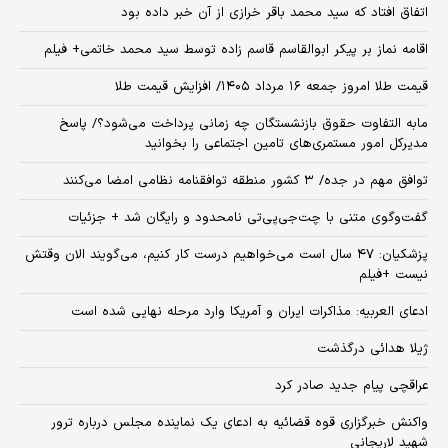
اتفاق افتاد که سید محمد باقر خرازی از آن خبر داده بود
اقامه نماز بر پیکر ابوالقاسم قاسم زاده توسط سید محمد خاتمی+ فیلم
قیمت طلا امروز جمعه ۱۶ مرداد ۱۴۰۵/ افزایش قیمت طلا
مابه التفاوت حقوق بازنشستگان چه زمانی پرداخت می‌شود؟/ پاسخ
مدیرکل امور مستمری‌های تامین اجتماعی را بخوانید
توافق مهم در جده/ ۳ کشور منطقه توافقنامه نظامی امضا می‌کنند
گفت‌وگوی متنی با چت‌جی‌پی‌تی نامحدود و رایگان شد + جزئیات
پزشکیان: ۴۷ سال است می‌خواهیم درست کار کنیم، می‌گویند الان وقتش
نیست +فیلم
ادعای العربیه: مذاکرات ایران و آمریکا وارد مرحله نهایی شده است
ژیلا هدائی درگذشت
عراقچی پیام جدید صادر کرد
واکنش خبرگزاری قوه قضائیه به ادعای یک نماینده مجلس درباره ترور
شهید لاریجانی