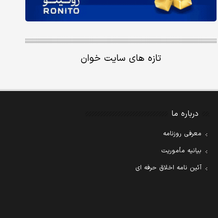
تازه های سایت خوان
درباره ما
معرفی روزنامه
بیانیه مأموریت
آئین نامه اخلاق حرفه ای