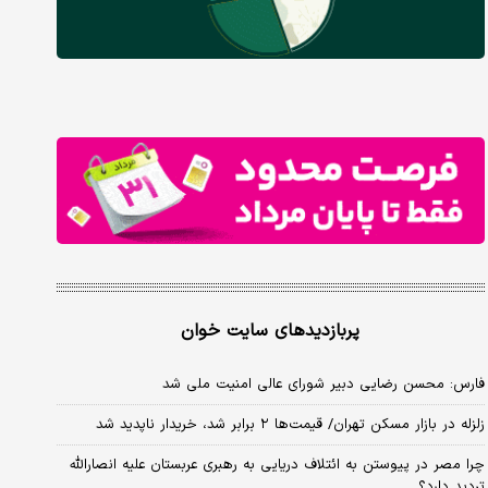
پربازدیدهای سایت خوان
فارس: محسن رضایی دبیر شورای عالی امنیت ملی شد
زلزله در بازار مسکن تهران/ قیمت‌ها ۲ برابر شد، خریدار ناپدید شد
چرا مصر در پیوستن به ائتلاف دریایی به رهبری عربستان علیه انصارالله
تردید دارد؟