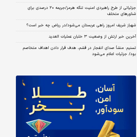
جزئیاتی از طرح راهبردی امنیت تنگه هرمز/جریمه ۲۰ درصدی برای
شناورهای متخلف
شهباز شریف امروز راهی عربستان می‌شود/در ریاض چه خبر است؟
آخرین خبر ارتش از وضعیت ۳ خلبان عملیات العدید
تسنیم: منشأ صدای انفجار در قشم، هدف قرار دادن اهداف متخاصم
بود/ جزئیات اعلام می‌شود