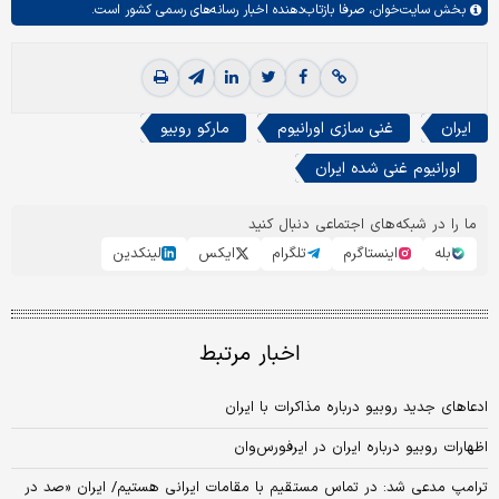
بخش
سایت‌خوان،
صرفا بازتاب‌دهنده اخبار رسانه‌های رسمی کشور است.
ایران
غنی سازی اورانیوم
مارکو روبیو
اورانیوم غنی شده ایران
ما را در شبکه‌های اجتماعی دنبال کنید
بله
اینستاگرم
تلگرام
ایکس
لینکدین
اخبار مرتبط
ادعاهای جدید روبیو درباره مذاکرات با ایران
اظهارات روبیو درباره ایران در ایرفورس‌وان
ترامپ مدعی شد: در تماس مستقیم با مقامات ایرانی هستیم/ ایران «صد در