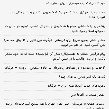
خواننده پیشکسوت موسیقی ایران بستری شد
حمله جدید اسرائیل به خاک سوریه/ ۵ خودروی نظامی وارد روستایی در
قنیطره شدند
پزشکیان: با خط‌کشی مردم را به خودی و ناخودی تقسیم کردیم در حالی که
ناخودی اصلا وجود ندارد
خط و نشان یحیی سریع برای عربستان؛ هرگونه نیروهایی را که برای محاصره
یمن گسیل کنید، در هم می‌کوبیم
پیام عراقچی خطاب به همسایگان؛ زمان آن فرا رسیده است که به خود متکی
باشیم و برادری واقعی را در پیش گیریم
۱۱ فوتی و مصدوم در تصادف زنجیره‌ای در جاده سلماس - ارومیه + جزئیات
قیمت یک لیتر بنزین در عراق چند؟
تحریم‌های جدید آمریکا علیه ایران + جزئیات
انفجار شدید در المخا یمن
المشاط خطاب به عربستان: حتی تمام جهان را هم بسیج کنی فایده‌ای برایت
نخواهد داشت