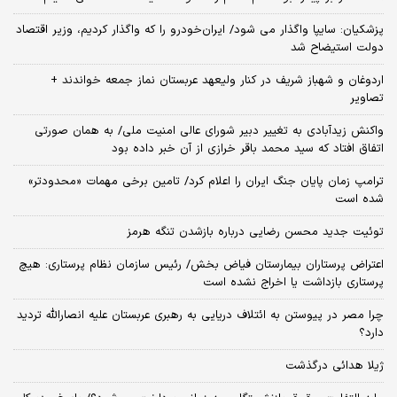
پزشکیان: سایپا واگذار می شود/ ایران‌خودرو را که واگذار کردیم، وزیر اقتصاد
دولت استیضاح شد
اردوغان و شهباز شریف در کنار ولیعهد عربستان نماز جمعه خواندند +
تصاویر
واکنش زیدآبادی به تغییر دبیر شورای عالی امنیت ملی/ به همان صورتی
اتفاق افتاد که سید محمد باقر خرازی از آن خبر داده بود
ترامپ زمان پایان جنگ ایران را اعلام کرد/ تامین برخی مهمات «محدودتر»
شده است
توئیت جدید محسن رضایی درباره بازشدن تنگه هرمز
اعتراض پرستاران بیمارستان فیاض بخش/ رئیس سازمان نظام پرستاری: هیچ
پرستاری بازداشت یا اخراج نشده است
چرا مصر در پیوستن به ائتلاف دریایی به رهبری عربستان علیه انصارالله تردید
دارد؟
ژیلا هدائی درگذشت