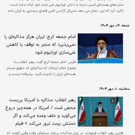
سایت‌های هسته‌ای آسیب دیده یا ذخایر اورانیوم غنی شده خود ارائه نداده است،
تاکید کرد که این، نشان می دهد مدیرکل آژانس اتمی فضای بیشتری به ایران داده
است.
جمعه، ۰۴ مهر ۱۴۰۴
امام جمعه کرج: ایران هرگز مذاکره‌ای را
نمی‌پذیرد که منجر به توقف یا کاهش
غنی‌سازی اورانیوم شود
فارس:
امام جمعه کرج گفت: رهبر انقلاب به
وضوح اعلام کرده‌اند که مذاکره‌ای که حقوق مسلم
هسته‌ای ایران را نادیده بگیرد، پذیرفته نیست و
ایران تا قوی شدن کامل در زمینه‌های صلح‌آمیز
هسته‌ای عقب‌نشینی نخواهد کرد.
سه‌شنبه، ۰۱ مهر ۱۴۰۴
رهبر انقلاب: مذاکره با آمریکا بن‌بست
محض است / آمریکا در همه‌چیز دروغ
می‌گوید و خلف وعده می‌کند و اگر
دستش برسد ترور می‌کند + فیلم
فارس:
رهبر انقلاب فرمودند: در زمان مذاکرات برجام، مسئولان وقت وقتی گفتند که