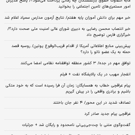
مابه التفاوت حقوق بازنشستگان چه زمانی پرداخت می‌شود؟/ پاسخ مدیرکل
امور مستمری‌های تامین اجتماعی را بخوانید
خبر مهم برای دانش آموزان پایه هفتم/ نتایج آزمون مدارس سمپاد اعلام شد
خبر انتصاب محسن رضایی به دبیری شورای عالی امنیت ملی صحت دارد؟/
خبرگزاری فارس توضیح داد
پیش‌بینی منابع اطلاعاتی آمریکا از اقدام قریب‌الوقوع پوتین/ روسیه قصد
حمله به یک عضو ناتو را دارد؟
توافق مهم در جده/ ۳ کشور منطقه توافقنامه نظامی امضا می‌کنند
انفجار مهیب در یک پالایشگاه نفت + فیلم
پیام عراقچی خطاب به همسایگان؛ زمان آن فرا رسیده است که به خود متکی
باشیم و برادری واقعی را در پیش گیریم
تصادف شدید در این محور/ ۴ نفر جان باختند
عراقچی پیام جدید صادر کرد
گفت‌وگوی متنی با چت‌جی‌پی‌تی نامحدود و رایگان شد + جزئیات