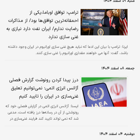
شنبه، ۰۹ اسفند ۱۴۰۴
ترامپ: توافق اوباما،یکی از
احمقانه‌ترین توافق‌ها بود/ از مذاکرات
رضایت ندارم/ ایران نفت دارد نیازی به
غنی سازی ندارد
ایرنا:
ترامپ با بیان این ادعا که نباید هیچ غنی سازی اورانیوم در ایران وجود داشته
باشد، گفت: آنها می خواهند مقداری اورانیوم را غنی سازی کنند.
جمعه، ۰۸ اسفند ۱۴۰۴
درز پیدا کردن رونوشت گزارش فصلی
آژانس انرژی اتمی؛ نمی‌توانیم تعلیق
غنی‌سازی در ایران را تایید کنیم
ايسنا:
آژانس انرژی اتمی در گزارش فصلی خود که
رونوشتی از آن در رسانه‌ها درز یافته است، مدعی
شد که نمی تواند تایید کند فرایند غنی‌سازی در
ایران به کلی به تعلیق درآمده است.
دوشنبه، ۰۴ اسفند ۱۴۰۴