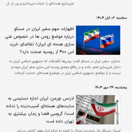
غنی‌سازی هسته‌ای را خیانت می‌دانیم و زیر بار آن
نمی‌رویم.
سه‌شنبه، ۰۶ آبان ۱۴۰۴
اظهارات مهم سفیر ایران در مسکو
درباره موضع روس ها در خصوص غنی
سازی هسته ای ایران/ تقاضای خرید
اس ۴۰۰ از روسیه صحت دارد؟
جماران:
سفیر ایران در مسکو گفت: روس‌ها نگفته‌اند که جمهوری اسلامی ایران به
دنبال غنی‌سازی صفر باشد و در واقع موضع روسیه غنی سازی صفر ایران نبوده و
نیست و از مواضع جمهوری اسلامی ایران در موضوع هسته‌ای حمایت کرده‌اند.
پنجشنبه، ۲۴ مهر ۱۴۰۴
لارنس نورمن: ایران اجازه دسترسی به
سایت‌های هسته‌ای آسیب‌دیده را نداده
است/ گروسی فضا و زمان بیشتری به
تهران داده است
ايسنا:
خبرنگار وال استریت ژورنال با اشاره به اینکه ایران هنوز گزارشی درباره