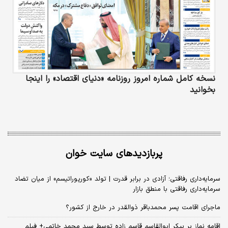
نسخه کامل شماره امروز روزنامه «دنیای‌ اقتصاد» را اینجا
بخوانید
پربازدیدهای سایت خوان
سرمایه‌داری رفاقتی؛ آزادی در برابر قدرت | تولد «کورپوراتیسم» از میان تضاد
سرمایه‌داری رفاقتی با منطق بازار
ماجرای اقامت پسر محمدباقر ذوالقدر در خارج از کشور؟
اقامه نماز بر پیکر ابوالقاسم قاسم زاده توسط سید محمد خاتمی+ فیلم