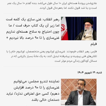
عادی‌شدن پروندهٔ هسته‌ای ایران ۱۰ سال طول می‌کشد بنده گفتم ۱۰ سال یک عمر
است و بنا شد قبول نکنند اما به‌هرحال قبول کردند.
رهبر انقلاب: غنی سازی یک کلمه است
اما زیر آن یک کتاب حرف است / ما
چون احتیاج به سلاح هسته‌ای نداریم
غنی‌سازی را تا ۹۰ درصد بالا نبردیم +
فیلم
فارس:
رهبر انقلاب فرمودند: غنی‌سازی اورانیوم یعنی متخصصان، اورانیوم خام را با
تلاش‌های فنی پیچیده و پیشرفته تبدیل کنند به یک مادۀ بسیار باارزشی که در
مسائل گوناگون زندگی مردم موثر است.
شنبه، ۲۹ شهریور ۱۴۰۴
نماینده تندرو مجلس: می‌توانیم
غنی‌سازی را تا ۹۰ درصد افزایش
دهیم/ کسی حق اعتراض ندارد/ نباید
دستمان خالی باشد