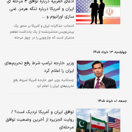
ادعای العربیه درباره توافق ۴ مرحله ای
ایران و آمریکا درباره تنگه هرمز، غنی
سازی اورانیوم و ...
انتخاب:
مذاکرات ایران و آمریکا بر محور یک
پیش‌نویس منتشرنشده از یک یادداشت تفاهم
متمرکز است که چارچوبی را در چهار مرحله
متوالی ترسیم می‌کند و هر مرحله به اجرای
تعهدات متقابل وابسته است.
چهارشنبه، ۱۳ خرداد ۱۴۰۵
وزیر خارجه ترامپ شرط رفع تحریم‌های
ایران را اعلام کرد
چندثانیه:
وزیر امور خارجه آمریکا شروط رفع
تحریم‌های ایران را اعلام کرد.
جمعه، ۰۱ خرداد ۱۴۰۵
توافق ایران و آمریکا نزدیک است؟ /
روایت الجزیره از آخرین وضعیت توافق
مرحله‌ای