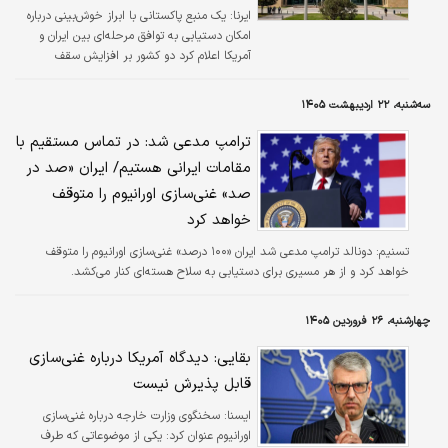
ایرنا:
یک منبع پاکستانی با ابراز خوش‌بینی درباره
امکان دستیابی به توافق مرحله‌ای بین ایران و
آمریکا اعلام کرد دو کشور بر افزایش سقف
خواسته‌هایشان درباره اورانیوم غنی شده و تنگه
هرمز اصرار دارند.
سه‌شنبه، ۲۲ اردیبهشت ۱۴۰۵
ترامپ مدعی شد: در تماس مستقیم با
مقامات ایرانی هستیم/ ایران «صد در
صد» غنی‌سازی اورانیوم را متوقف
خواهد کرد
تسنیم:
دونالد ترامپ مدعی شد ایران «۱۰۰ درصد» غنی‌سازی اورانیوم را متوقف
خواهد کرد و از هر مسیری برای دستیابی به سلاح هسته‌ای کنار می‌کشد.
چهارشنبه، ۲۶ فروردین ۱۴۰۵
بقایی: دیدگاه آمریکا درباره غنی‌سازی
قابل پذیرش نیست
ايسنا:
سخنگوی وزارت خارجه درباره غنی‌سازی
اورانیوم عنوان کرد: یکی از موضوعاتی که طرف