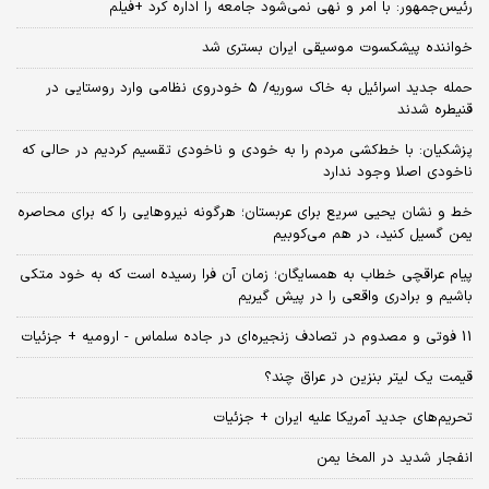
رئیس‌جمهور: با امر و نهی نمی‌شود جامعه را اداره کرد +فیلم
خواننده پیشکسوت موسیقی ایران بستری شد
حمله جدید اسرائیل به خاک سوریه/ 5 خودروی نظامی وارد روستایی در
قنیطره شدند
پزشکیان: با خط‌کشی مردم را به خودی و ناخودی تقسیم کردیم در حالی که
ناخودی اصلا وجود ندارد
خط و نشان یحیی سریع برای عربستان؛ هرگونه نیروهایی را که برای محاصره
یمن گسیل کنید، در هم می‌کوبیم
پیام عراقچی خطاب به همسایگان؛ زمان آن فرا رسیده است که به خود متکی
باشیم و برادری واقعی را در پیش گیریم
11 فوتی و مصدوم در تصادف زنجیره‌ای در جاده سلماس - ارومیه + جزئیات
قیمت یک لیتر بنزین در عراق چند؟
تحریم‌های جدید آمریکا علیه ایران + جزئیات
انفجار شدید در المخا یمن