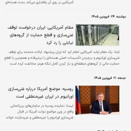
آمریکایی بر روی آن پافشاری می‌کند بحث هسته‌ای
است و در واقع دیدگاه‌ها و خواسته‌هایش در این
زمینه یک طرفه است که از طرف ما قابل پذیرش
دوشنبه، ۲۴ فروردین ۱۴۰۵
نیست.
مقام آمریکایی: ایران درخواست توقف
غنی‌سازی و قطع حمایت از گروه‌های
نیابتی را رد کرد
ایلنا:
یک مقام ارشد آمریکایی اعلام کرد که ایران پیشنهاد ایالات متحده برای توقف
غنی‌سازی اورانیوم و برچیدن تأسیسات اصلی هسته‌ای را نپذیرفته و همچنین با قطع
حمایت مالی از گروه‌های منطقه‌ای و باز کردن کامل تنگه هرمز مخالفت کرده است.
جمعه، ۲۱ فروردین ۱۴۰۵
روسیه: موضع آمریکا درباره غنی‌سازی
اورانیوم در ایران غیرمنطقی است
ايسنا:
نماینده روسیه در سازمان‌های بین‌المللی
واقع در وین مواضع دولت آمریکا در قبال
غنی‌سازی اورانیوم را غیرمنطقی و غیرسازنده خواند.