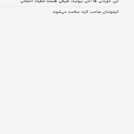
این خوردنی ها آنتی بیوتیک طبیعی هستند؛خطرات احتمالی
کیشوندان صاحب کارت سلامت می‌شوند