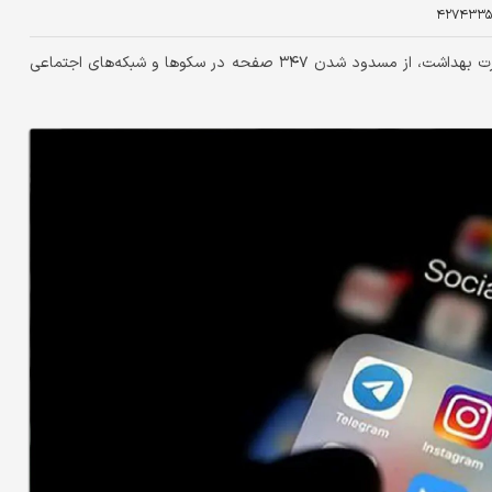
۴۲۷۴۳۳۵
رئیس مرکز نظارت و اعتباربخشی امور درمان معاونت درمان وزارت بهداشت، از مسدود شدن ۳۴۷ صفحه در سکوها و شبکه‌های اجتماعی