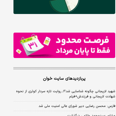
پربازدیدهای سایت خوان
شهید لاریجانی چگونه شناسایی شد؟/ روایت تازه سردار کوثری از نحوه
شهادت لاریجانی و فرزندش+فیلم
فارس: محسن رضایی دبیر شورای عالی امنیت ملی شد
مشاور سیدمحمد خاتمی درگذشت