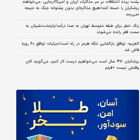
پشت پرده اختلافات بر سر مذاکرات ایران و آمریکا/رجایی: می‌خواهند
پزشکیان را خسته کنند/هیچ مذاکره‌ای بدون پشتوانه جنگ به نتیجه
نمی‌رسد
زنگ خطر برای طبقه متوسط تهران به صدا درآمد/پایتخت‌نشینان به
سمت فقر رانده می‌شوند
العربیه: توافق بازگشایی تنگه هرمز در راه است/جزئیات توافق ۶۰ روزه
فاش شد
پزشکیان: ۴۷ سال است می‌خواهیم درست کار کنیم، می‌گویند الان
وقتش نیست +فیلم