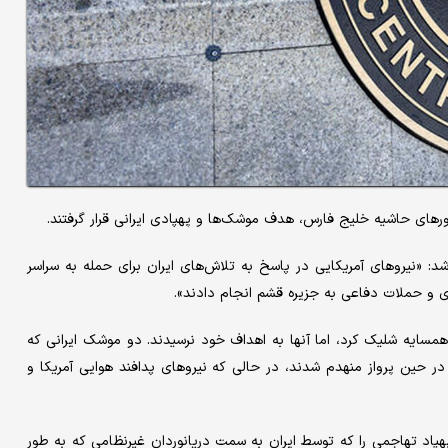
ورهای حاشیه خلیج فارس، هدف موشک‌ها و پهپادی ایرانی قرار گرفتند.
د: «نیروهای آمریکایی در پاسخ به تلاش‌های ایران برای حمله به سراسر
ی و حملات دفاعی به جزیره قشم انجام دادند».
سایه شلیک کرد، اما آنها به اهداف خود نرسیدند. دو موشک ایرانی که
حین پرواز منهدم شدند، در حالی که نیروهای پدافند هوایی آمریکا و
پاد تهاجمی را که توسط ایران به سمت دریانوردان غیرنظامی که به طور