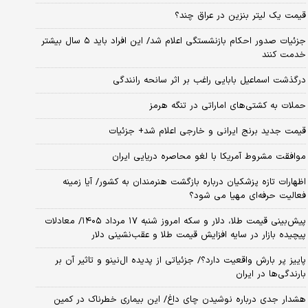
قیمت یک لیتر بنزین در عراق چند؟
جزئیات صدور احکام بازنشستگی اعلام شد/ این افراد باید ۵ سال بیشتر
خدمت کنند
درگذشت اسماعیل بابایی راغب بر اثر سانحه رانندگی
حملات به کشتی‌های اماراتی در تنگه هرمز
قیمت جدید برنج ایرانی و خارجی اعلام شد+ جزئیات
موافقت مشروط آمریکا با لغو محاصره دریایی ایران
اظهارات تازه پزشکیان درباره بازگشت هنرمندان به کشور/ آیا زمینه
فعالیت حرفه‌ای مهیا می شود؟
پیش‌بینی قیمت طلا، دلار و سکه امروز شنبه ۱۷ مرداد ۱۴۰۵/ معادلات
پیچیده بازار در سایه افزایش قیمت طلا و عقب‌نشینی دلار
پاییز پر بارش واقعیت دارد؟/ جزئیاتی از پدیده ال‌نینو و تاثیر آن بر
بارندگی‌ها در ایران
هشدار جدی درباره نوشیدن چای داغ/ این بیماری خطرناک در کمین