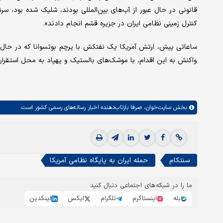
قانونی در حال عبور از آب‌های بین‌المللی بودند، شلیک شده بود، س
کنترل زمینی نظامی ایران در جزیره قشم انجام دادند».
ساعاتی پیش، ارتش آمریکا یک نفتکش با پرچم بوتسوانا که در حال حر
واکنش به این اقدام، با موشک‌های بالستیک و پهپاد به محل استقرار
بخش
سایت‌خوان،
صرفا بازتاب‌دهنده اخبار رسانه‌های رسمی کشور است.
سنتکام
حمله ایران به پایگاه نظامی آمریکا
ما را در شبکه‌های اجتماعی دنبال کنید
بله
اینستاگرم
تلگرام
ایکس
لینکدین