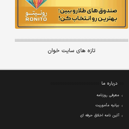
تازه های سایت خوان
درباره ما
معرفی روزنامه
بیانیه مأموریت
آئین نامه اخلاق حرفه ای