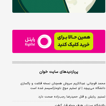
پربازدیدهای سایت خوان
محمد قوچانی: عبدالکریم سروش همچنان نسخه قناعت و پاکسازی
دانشگاه می‌پیچد | او تسلیم موج نئومارکسیسم شده است
تسنیم: ربایش و قتل حمیدرضا رجب‌زاده صحت دارد
پالایشگاه سیزران هدف حمله قرار گرفت