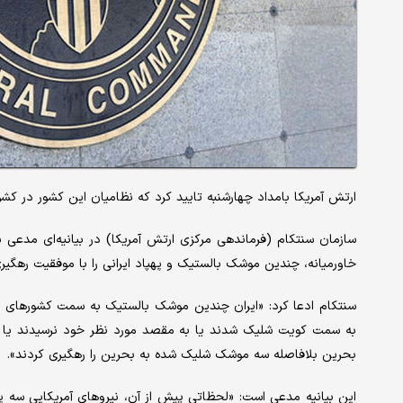
ارتش آمریکا بامداد چهارشنبه تایید کرد که نظامیان این کشور در کش
سازمان سنتکام (فرماندهی مرکزی ارتش آمریکا) در بیانیه‌ای مدعی ش
خاورمیانه، چندین موشک بالستیک و پهپاد ایرانی را با موفقیت رهگیر
سنتکام ادعا کرد: «ایران چندین موشک بالستیک به سمت کشورهای هم
به سمت کویت شلیک شدند یا به مقصد مورد نظر خود نرسیدند یا در 
بحرین بلافاصله سه موشک شلیک شده به بحرین را رهگیری کردند».
این بیانیه مدعی است: «لحظاتی پیش از آن، نیروهای آمریکایی سه په