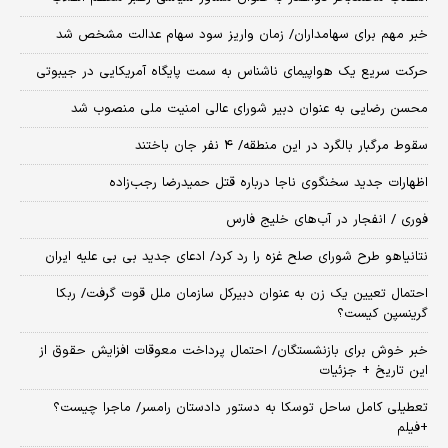
خبر مهم برای سهامداران/ زمان واریز سود سهام عدالت مشخص شد
حرکت سریع یک هواپیمای ناشناس به سمت پایگاه آمریکایی در جیبوتی
محسن رضایی به عنوان دبیر شورای عالی امنیت ملی منصوب شد
سقوط مرگبار بالگرد در این منطقه/ ۴ نفر جان باختند
اظهارات جدید سخنگوی ناجا درباره قتل حمیدرضا رجب‌زاده
فوری / انفجار در آب‌های خلیج فارس
نتانیاهو طرح شورای صلح غزه را رد کرد/ ادعای جدید بی بی علیه ایران
احتمال تعیین یک زن به عنوان دبیرکل سازمان ملل قوت گرفت/ ربکا
گرینسپن کیست؟
خبر خوش برای بازنشستگان/ احتمال پرداخت معوقات افزایش حقوق از
این تاریخ + جزئیات
تعطیلی کامل ساحل توسکا به دستور دادستان رامسر/ ماجرا چیست؟
+فیلم