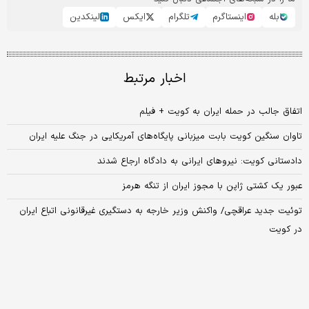
بله
اینستاگرم
تلگرام
ایکس
لینکدین
اخبار مرتبط
اتفاق جالب در حمله ایران به کویت + فیلم
تاوان سنگین کویت بابت میزبانی پایگاه‌های آمریکایی در جنگ علیه ایران
دادستانی کویت: نیروهای ایرانی به دادگاه ارجاع شدند
عبور یک کشتی ژاپن با مجوز ایران از تنگه هرمز
توئیت جدید عراقچی/ واکنش وزیر خارجه به دستگیری غیرقانونی اتباع ایران
در کویت