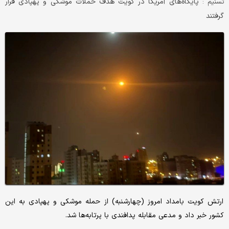
پایگاه‌های آمریکا در کویت هدف حملات موشکی و پهپادی قرار
تسنیم :
گرفتند
ارتش کویت بامداد امروز (چهارشنبه) از حمله موشکی و پهپادی به این
کشور خبر داد و مدعی مقابله پدافندی با پرتابه‌ها شد.