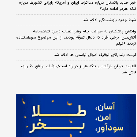
خبر جدید پاکستان درباره مذاکرات ایران و آمریکا/ رایزنی کشورها درباره
تنگه هرمز ادامه دارد؟
شرط جدید بازنشستگی اعلام شد
واکنش پزشکیان به حواشی پیام رهبر انقلاب درباره تفاهم‌نامه
آتش‌بس؛ برخی افراد که دنبال تفرقه بودند، از این موضوع سوءاستفاده
کردند +فیلم
لیست بلندبالای توقیف اموال تراستی ها اعلام شد
العربیه: توافق بازگشایی تنگه هرمز در راه است/جزئیات توافق ۶۰ روزه
فاش شد