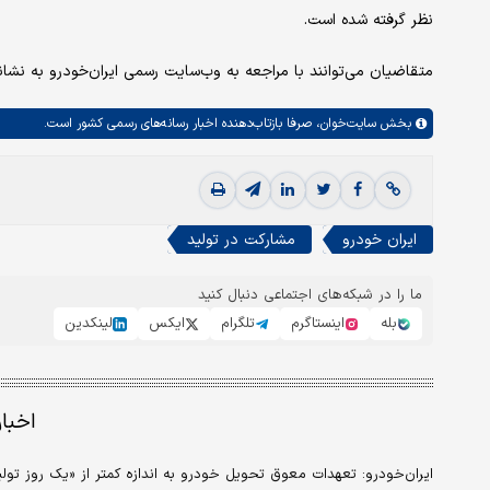
نظر گرفته شده است.
متقاضیان می‌توانند با مراجعه به وب‌سایت رسمی ایران‌خودرو به نشانی ikco.ir نسبت به ثبت‌نام و تکمیل فرآیند خرید اقدام ک
بخش
سایت‌خوان،
صرفا بازتاب‌دهنده اخبار رسانه‌های رسمی کشور است.
ایران خودرو
مشارکت در تولید
ما را در شبکه‌های اجتماعی دنبال کنید
بله
اینستاگرم
تلگرام
ایکس
لینکدین
اخبا
ایران‌خودرو: تعهدات معوق تحویل خودرو به اندازه کمتر از «یک روز تولی