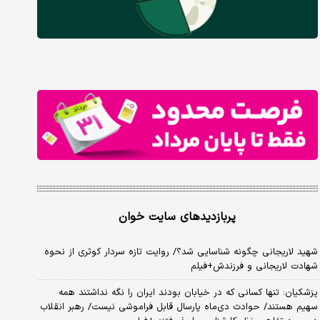
پربازدیدهای سایت خوان
شهید لاریجانی چگونه شناسایی شد؟/ روایت تازه سردار کوثری از نحوه
شهادت لاریجانی و فرزندش+فیلم
پزشکیان: تنها کسانی که در خیابان بودند ایران را نگه نداشتند همه
سهیم هستند/ حوادث دی‌ماه پارسال قابل فراموشی نیست/ رهبر انقلاب