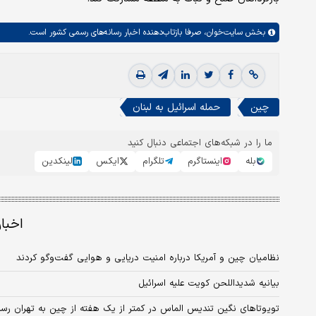
بخش
سایت‌خوان،
صرفا بازتاب‌دهنده اخبار رسانه‌های رسمی کشور است.
چین
حمله اسرائیل به لبنان
ما را در شبکه‌های اجتماعی دنبال کنید
بله
اینستاگرم
تلگرام
ایکس
لینکدین
اخبا
نظامیان چین و آمریکا درباره امنیت دریایی و هوایی گفت‌وگو کردند
بیانیه شدیداللحن کویت علیه اسرائیل
تویوتاهای نگین تندیس الماس در کمتر از یک هفته از چین به تهران رسی