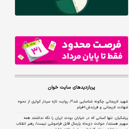
پربازدیدهای سایت خوان
شهید لاریجانی چگونه شناسایی شد؟/ روایت تازه سردار کوثری از نحوه
شهادت لاریجانی و فرزندش+فیلم
پزشکیان: تنها کسانی که در خیابان بودند ایران را نگه نداشتند همه
سهیم هستند/ حوادث دی‌ماه پارسال قابل فراموشی نیست/ رهبر انقلاب