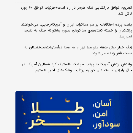
العربیه: توافق بازگشایی تنگه هرمز در راه است/جزئیات توافق ۶۰ روزه
فاش شد
پشت پرده اختلافات بر سر مذاکرات ایران و آمریکا/رجایی: می‌خواهند
پزشکیان را خسته کنند/هیچ مذاکره‌ای بدون پشتوانه جنگ به نتیجه
نمی‌رسد
زنگ خطر برای طبقه متوسط تهران به صدا درآمد/پایتخت‌نشینان به
سمت فقر رانده می‌شوند
واکنش ارتش آمریکا به پرتاب موشک بالستیک کره شمالی/ آمریکا: در
حال رایزنی با متحدان درباره پرتاب موشک‌های اخیر هستیم