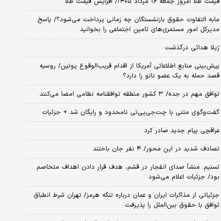
قیمت طلا امروز جمعه ۱۶ مرداد ۱۴۰۵/ افزایش قیمت طلا
مابه التفاوت حقوق بازنشستگان چه زمانی پرداخت می‌شود؟/ پاسخ
مدیرکل امور مستمری‌های تامین اجتماعی را بخوانید
ژیلا هدائی درگذشت
پیش‌بینی منابع اطلاعاتی آمریکا از اقدام قریب‌الوقوع پوتین/ روسیه
قصد حمله به یک عضو ناتو را دارد؟
توافق مهم در جده/ ۳ کشور منطقه توافقنامه نظامی امضا می‌کنند
گفت‌وگوی متنی با چت‌جی‌پی‌تی نامحدود و رایگان شد + جزئیات
عراقچی پیام جدید صادر کرد
تصادف شدید در این محور/ ۴ نفر جان باختند
تسنیم: منشأ صدای انفجار در قشم، هدف قرار دادن اهداف متخاصم
بود/ جزئیات اعلام می‌شود
جزئیاتی از مذاکرات ایران و عمان درباره تنگه هرمز/ تهران شرط انطباق
توافق با حقوق بین‌الملل را پذیرفت