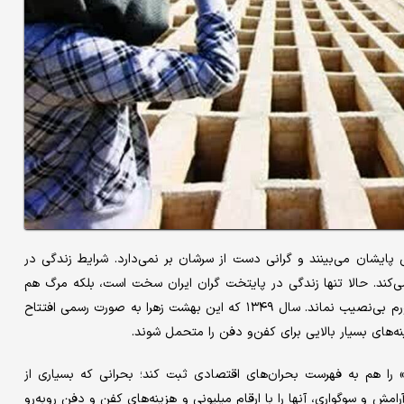
 پایشان می‌بینند و گرانی دست از سرشان بر نمی‌دارد. شرایط زندگی در
‌کند. حالا تنها زندگی در پایتخت‌ گران ایران سخت است، بلکه مرگ هم
دشوار شده. براساس مصوبه شورای شهر تهران قبرستان‌ تهران هم از تورم بی‌نصیب نماند. سال ۱۳۴۹ که این بهشت زهرا به صورت رسمی افتتاح
های بسیار بالایی برای کفن‌و دفن را متحمل شوند.
» را هم به فهرست بحران‌های اقتصادی ثبت کند؛ بحرانی که بسیاری از
ش و سوگواری، آنها را با ارقام میلیونی و هزینه‌های کفن و دفن روبه‌رو