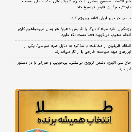
خبر انتصاب محسن رضایی به دبیری شورای عالی امنیت ملی صحت
دارد؟/ خبرگزاری فارس توضیح داد
ترامپ در برابر ایران اعلام پیروزی کرد
پزشکیان: باید مبلغ کالابرگ را افزایش دهیم/ هر زمان می‌خواهیم کاری
انجام دهیم، می‌گویند فعلاً دست نگه دارید
انتقاد ظریفیان از مخالفت با مذاکره به دلایل صرفا سیاسی/ یکی از
ابزارهای مهم سیاست خارجی را از کار می‌اندازند
حاج علی اکبری: دشمن ترویج بی‌عفتی، بی‌حیایی و هرزگی را در دستور
کار دارد