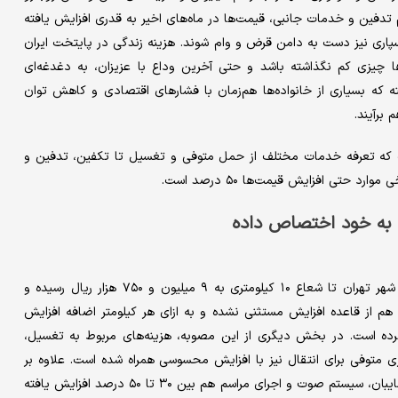
م تدفین و خدمات جانبی، قیمت‌ها در ماه‌های اخیر به قدری افزایش یافته
اکسپاری نیز دست به دامن قرض و وام شوند. هزینه زندگی در پایتخت ایران
‌ها چیزی کم نگذاشته باشد و حتی آخرین وداع با عزیزان، به دغدغه‌ای
ه که بسیاری از خانواده‌ها هم‌زمان با فشارهای اقتصادی و کاهش توان
برآیند.
 که تعرفه خدمات مختلف از حمل متوفی و تغسیل تا تکفین، تدفین و
 به خود اختصاص داده
بر اساس جدید شورای شهر تهران، هزینه انتقال هر متوفی از سطح شهر تهران تا شعاع ۱۰ کیلومتری به ۹ میلیون و ۷۵۰ هزار ریال رسیده و
یزک هم از قاعده افزایش مستثنی نشده و به ازای هر کیلومتر اضافه افزایش
ده است. در بخش دیگری از این مصوبه، هزینه‌های مربوط به تغسیل،
ی متوفی برای انتقال نیز با افزایش محسوسی همراه شده است. علاوه بر
این تعرفه خدمات برگزاری مراسم تدفین از جمله اجاره صندلی، میز، سایبان، سیستم صوت و اجرای مراسم هم بین ۳۰ تا ۵۰ درصد افزایش یافته