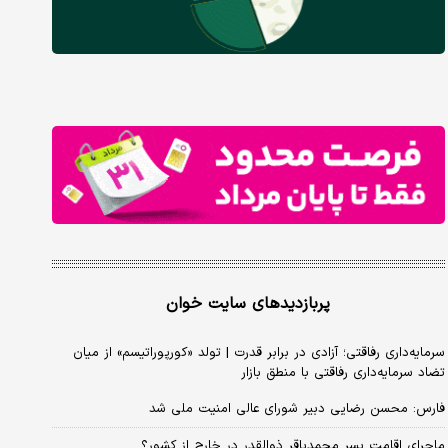
پربازدیدهای سایت خوان
سرمایه‌داری رفاقتی؛ آزادی در برابر قدرت | تولد «کورپوراتیسم» از میان
تضاد سرمایه‌داری رفاقتی با منطق بازار
فارس: محسن رضایی دبیر شورای عالی امنیت ملی شد
ماجرای اقامت پسر محمدباقر ذوالقدر در خارج از کشور؟