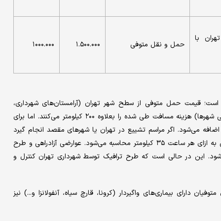
هران با
حمل و نقل متوفی
۱.۵۰۰.۰۰۰
۱۰۰۰.۰۰۰
است؛ قیمت حمل متوفی از سطح شهر تهران (آرامستان‌های شهرداری،
بیمارستانها و بقاع متبرکه) به تمام کشور و حومه تهران (به جز برخی شهرها) هزینه مسافت طی شده را بعلاوه ۲۰۰ کیلومتر می‌کنند. اما برای
ه استان شمالی کشور هزینه‌ای بالغ بر ۲۵۰ کیلومتر اضافه می‌شود. اگر مراسم تشییع در تهران یا شهرهای مقصد انجام گیرد
معادل ۱۰۰ کیلومتر به مبلغ پرداختی اضافه می‌شود. معطلی آمبولانس به ازای هر ساعت ۳۵ کیلومتر محاسبه می‌شود. عوارضی آزادراهی و طرح
شود. این در حالی است که طرح ترافیک توسط شهرداری تهران کنترل و
یان دارای بیماری‌های واگیردار (کرونا، قارچ سیاه، آنفولانزا و...) نیز