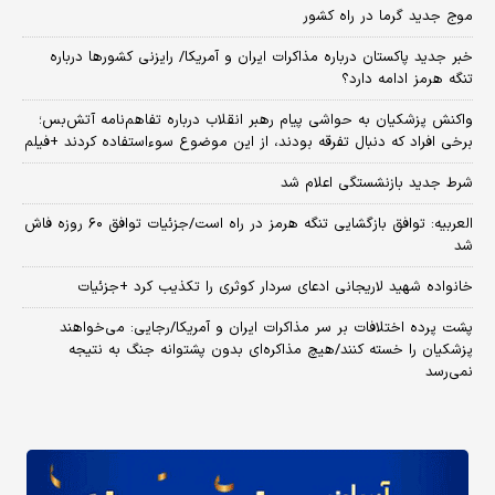
موج جدید گرما در راه کشور
خبر جدید پاکستان درباره مذاکرات ایران و آمریکا/ رایزنی کشورها درباره
تنگه هرمز ادامه دارد؟
واکنش پزشکیان به حواشی پیام رهبر انقلاب درباره تفاهم‌نامه آتش‌بس؛
برخی افراد که دنبال تفرقه بودند، از این موضوع سوءاستفاده کردند +فیلم
شرط جدید بازنشستگی اعلام شد
العربیه: توافق بازگشایی تنگه هرمز در راه است/جزئیات توافق ۶۰ روزه فاش
شد
خانواده شهید لاریجانی ادعای سردار کوثری را تکذیب کرد +جزئیات
پشت پرده اختلافات بر سر مذاکرات ایران و آمریکا/رجایی: می‌خواهند
پزشکیان را خسته کنند/هیچ مذاکره‌ای بدون پشتوانه جنگ به نتیجه
نمی‌رسد