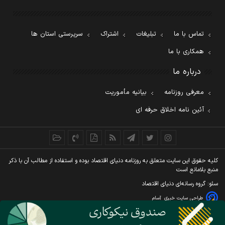
تماس با ما
تبلیغات
اشتراک
سرپرستی استان ها
همکاری با ما
درباره ما
معرفی روزنامه
بیانیه مأموریت
آئین نامه اخلاق حرفه ای
کليه حقوق اين سايت متعلق به روزنامه دنيای اقتصاد بوده و استفاده از مطالب آن با ذکر
منبع بلامانع است
سئو: گروه رسانه‌ای دنیای اقتصاد
طراحی سایت خبری
آسام