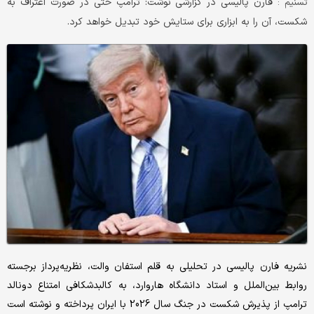
فارن پالیسی در گزارشی نوشت: ترامپ حتی در صورت اعتراف به
تسنیم :
شکست، آن را به ابزاری برای ستایش خود تبدیل خواهد کرد.
نشریه فارن پالیسی در تحلیلی به قلم استفان والت، نظریه‌پرداز برجسته
روابط بین‌الملل و استاد دانشگاه هاروارد، به کالبدشکافی امتناع دونالد
ترامپ از پذیرش شکست در جنگ سال 2026 با ایران پرداخته و نوشته است