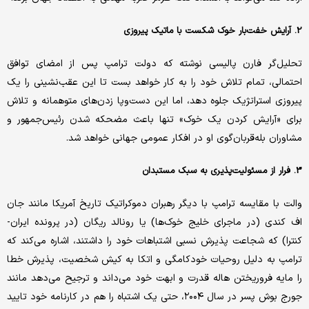
2. آرایش خفت‌بار خوک شکست با ماتیک پیروزی
تحلیل‌گر فارن پالیسی نوشته که دولت ترامپ پس از امضای توافق
احتمالی، تمام تلاش خود را به کار خواهد بست تا این عقب‌نشینی را یک
پیروزی استراتژیک جلوه دهد، اما این دست‌وپا زدن‌های متوهمانه و تلاش
برای «آرایش کردن یک خوک» تنها باعث مضحکه شدن رئیس‌جمهور و
مشاوران بله‌قربان‌گوی او در افکار عمومی جهانی خواهد شد.
3. فرار از مسئولیت‌پذیری به سبک مستبدان
والت با مقایسه ترامپ با دیگر رهبران دموکراتیک تاریخ آمریکا مانند جان
اف کندی (در ماجرای خلیج خوک‌ها) یا رونالد ریگان (در پرونده ایران-
کنترا) که شجاعت پذیرش نسبی اشتباهات خود را داشتند، اشاره می‌کند که
ترامپ به دلیل روحیات خودکامگی و اتکا به کیش شخصیت، پذیرش خطا
را مایه فروریختن هاله قدرت و ابهت خود می‌داند و ترجیح می‌دهد مانند
جورج بوش پسر در سال ۲۰۰۴، حتی یک اشتباه را هم در کارنامه خود تایید