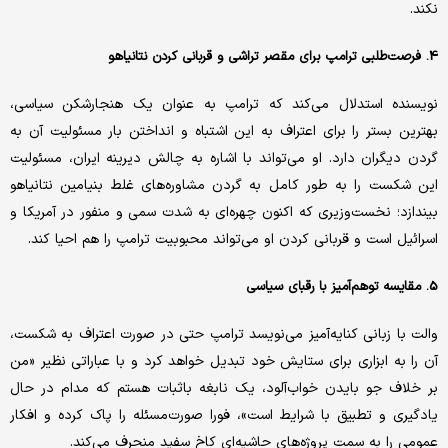
نکند.
4. فرصت‌طلبی ترامپ برای مقصر تراشی و قربانی کردن نتانیاهو
نویسنده استدلال می‌کند که ترامپ به عنوان یک هنجارشکن سیاسی،
بهترین بستر را برای اعتراف به این اشتباه و انداختن بار مسئولیت آن به
گردن دیگران دارد. او می‌تواند با اشاره به چالش دیرینه ایران، مسئولیت
این شکست را به طور کامل به گردن مشاوره‌های غلط بنیامین نتانیاهو
بیندازد؛ نخست‌وزیری که اکنون چهره‌ای به شدت سمی و منفور در آمریکا و
اسرائیل است و قربانی کردن او می‌تواند محبوبیت ترامپ را هم احیا کند.
5. مقایسه توهم‌آمیز با رقبای سیاسی
والت با زبانی کنایه‌آمیز می‌نویسد ترامپ حتی در صورت اعتراف به شکست،
آن را به ابزاری برای ستایش خود تبدیل خواهد کرد و با عباراتی نظیر «من
بر خلاف جو بایدن خواب‌آلود، یک نابغه باثبات هستم که مدام در حال
یادگیری و تطبیق با شرایط است»، فورا صورت‌مسئله را پاک کرده و افکار
عمومی را به سمت پروژه‌های حاشیه‌ای کاخ سفید منحرف می‌کند.