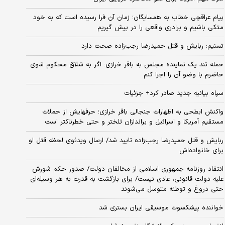
پیام عراقچی خطاب به همسایگان؛ زمان آن فرا رسیده است که به خود
متکی باشیم و برادری واقعی را در پیش گیریم
تسنیم: ربایش و قتل حمیدرضا رجب‌زاده صحت دارد
حمله تند یک نماینده مجلس به باقر خرازی: اگر به شلاق محکوم شوی
حاضرم با وضو آن را اجرا کنم
سپاه بیانیه جدید صادر کرد+ جزئیات
واکنش ابطحی به اظهارات جنجالی باقر خرازی؛ حرفهایش از حملات
مستقیم آمریکا و اسرائیل و براندازان تلختر و حتی خطرناکتر است
ربایش و قتل حمیدرضا رجب‌زاده تایید شد/ ارسال ویدئوی لحظه قتل او
برای خانواده‌اش
انتقاد روزنامه جمهوری اسلامی از مخالفان دولت/ صدور حکم شورش
علیه دولت قانونی، عادی نیست/ برای بازگشت به قدرت به هر وسیله‌ای
حتی دروغ و توطئه متوسل می‌شوند
خواننده پیشکسوت موسیقی ایران بستری شد