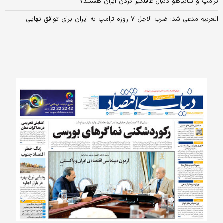
ترامپ و نتانیاهو دنبال غافلگیر کردن ایران هستند؟
العربیه مدعی شد: ضرب الاجل ۷ روزه ترامپ به ایران برای توافق نهایی