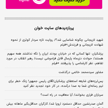
پربازدیدهای سایت خوان
شهید لاریجانی چگونه شناسایی شد؟/ روایت تازه سردار کوثری از نحوه
شهادت لاریجانی و فرزندش+فیلم
پزشکیان: تنها کسانی که در خیابان بودند ایران را نگه نداشتند همه سهیم
هستند/ حوادث دی‌ماه پارسال قابل فراموشی نیست/ رهبر انقلاب در مورد
تفاهم، نظر کارشناسی را پذیرفتند +فیلم
مشاور سیدمحمد خاتمی درگذشت
پس‌لرزه‌های شایعه استعفای پزشکیان/آقای رئیس جمهور! زنگ خطر برای
تیم رسانه‌ای شما به صدا درآمده، در کار خود تجدید نظر کنید
سربازان فراری بخوانند/ آیا معافیت در راه است؟
آلمان صدرنشین حداقل دستمزد اروپا شد/ کارگران حداقل‌بگیر ماهانه بیش