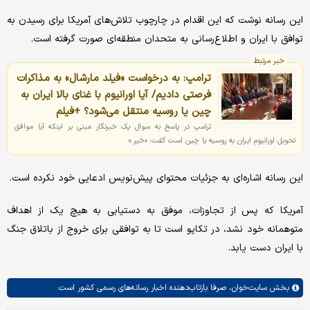
این رسانه نوشت که این اقدام در چارچوب تلاش‌های آمریکا برای رسیدن به
توافق با ایران و اطلاع‌رسانی به متحدان منطقه‌ای صورت گرفته است.
خبر مرتبط
ترامپ: به درخواست «فیلد مارشال» به مذاکرات
فرصتی دادیم/ آیا اورانیوم با غنای بالا ایران به
چین یا روسیه منتقل می‌شود؟ +فیلم
ترامپ در پاسخ به سوال یک خبرنگار مبنی بر اینکه آیا موافق
تحویل اورانیوم ایران به روسیه یا چین است گفت: «خیر.»
این رسانه اشاره‌ای به جزئیات محتوای پیش‌نویس ادعایی خود نکرده است.
آمریکا که پس از تجاوزات، موفق به دستیابی به هیچ یک از اهداف
متوهمانه خود نشد، در تکاپو است تا به توافقی برای خروج از باتلاق جنگ
با ایران دست یابد.
بخش
سایت‌خوان،
صرفا بازتاب‌دهنده اخبار رسانه‌های رسمی کشور است.