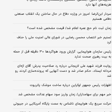
هزینه‌های آنها دارد
سردار ابن‌الرضا: امروز در وزارت دفاع در حال ساختن یک انقلاب صنعتی
دفاعی هستیم
زمان ثبت‌ نام حج عمره اعلام شد/ قیمت مشخص شده است؟
تسنیم خبر انتصاب محسن رضایی در شورای عالی امنیت ملی را حذف
کرد
زئیس سازمان هواپیمایی: گزارش ورود هواگردها ٣٠ دقیقه قبل از حمله
به بیت رهبری صحت ندارد
روایت فرزند شهید علی لاریجانی درباره رد صلاحیت پدرش؛ آقای اژه‌ای
مردانه ایستاد، حکم صادر شد و دست آنهایی که پرونده‌سازی کردند رو
شد
اظهارات رئیس جمهور اوکراین درباره ساخت موشک پاتریوت
خبر مهم برای سهامداران/ زمان واریز سود سهام عدالت مشخص شد
حرکت سریع یک هواپیمای ناشناس به سمت پایگاه آمریکایی در جیبوتی