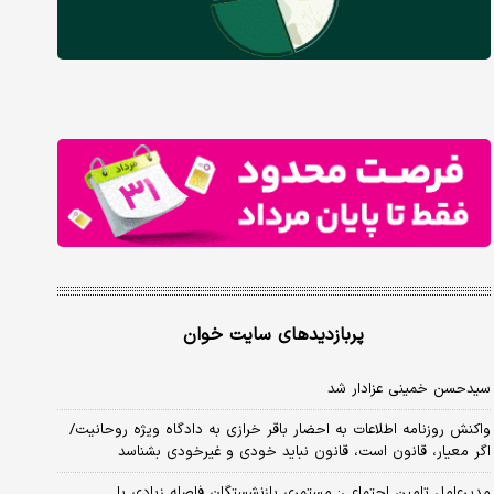
پربازدیدهای سایت خوان
سیدحسن خمینی عزادار شد
واکنش روزنامه اطلاعات به احضار باقر خرازی به دادگاه ویژه روحانیت/
اگر معیار، قانون است، قانون نباید خودی و غیرخودی بشناسد
مدیرعامل تامین اجتماعی: مستمری بازنشستگان فاصله زیادی با