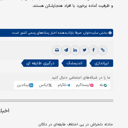
و ظرفیت آماده برخورد با افراد هنجارشکن هستند.
بخش
سایت‌خوان،
صرفا بازتاب‌دهنده اخبار رسانه‌های رسمی کشور است.
تیراندازی
اندیمشک
درگیری طایفه ای
ما را در شبکه‌های اجتماعی دنبال کنید
بله
اینستاگرم
تلگرام
ایکس
لینکدین
اخبا
حادثه دلخراش در پی اختلاف طایفه‌ای در دلگان