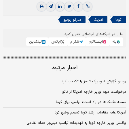
کوبا
آمریکا
مارکو روبیو
ما را در شبکه‌های اجتماعی دنبال کنید
بله
اینستاگرم
تلگرام
ایکس
لینکدین
اخبار مرتبط
روبیو گزارش نیویورک تایمز را تکذیب کرد
درخواست مهم وزیر خارجه آمریکا از ناتو
نسخه «کمک‌ها در راه است» ترامپ برای کوبا
آمریکا علیه مقامات ارشد کوبا تحریم وضع کرد
واکنش وزیر خارجه کوبا به تهدیدات ترامپ مبنی‌بر حمله نظامی