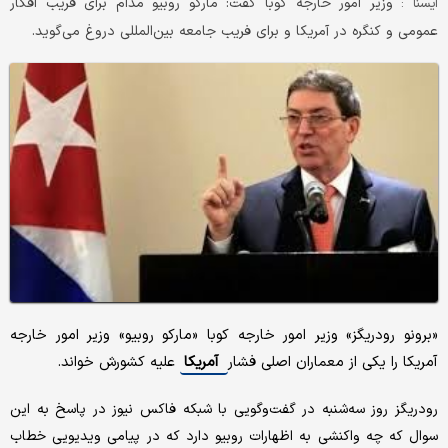
وزیر امور خارجه کوبا گفت: مارکو روبیو مدام برای فریب افکار
ایسنا :
عمومی و کنگره در آمریکا و برای فریب جامعه بین‌المللی دروغ می‌گوید.
«برونو رودریگز» وزیر امور خارجه کوبا «مارکو روبیو» وزیر امور خارجه
آمریکا را یکی از معماران اصلی فشار
آمریکا
علیه کشورش خواند.
رودریگز روز سه‌شنبه در گفت‌وگویی با شبکه فاکس نیوز در پاسخ به این
سوال که چه واکنشی به اظهارات روبیو دارد که در پیامی ویدیویی خطاب