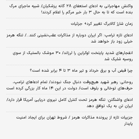
واکنش مهاجرانی به ادعای استعفای ۲۸ گانه پزشکیان/ شبیه ماجرای مرگ
بنده است که تا به حال ۳ بار خبر مرگم را اعلام کردند!
زمان شارژ کالابرگ تغییر کرد+ جزئیات
ادعای تازه ترامپ: اگر ایران دوباره از مذاکرات عقب‌نشینی کنند.../ تنگه هرمز
خیلی زود باز خواهد شد
انفجارهای شدید پایتخت اوکراین را لرزاند/ ۳۰ موشک بالستیک از سوی
روسیه شلیک شد
چرا قبض آب و برق خرداد و تیر ماه ۳ تا ۴ برابر شده است؟
روحانی: رهبر شهید هیچ‌وقت دنبال جنگ نبودند/ تمام ادعاهای ترامپ،
حرف‌های توخالی و بلوف است/ دولت در این ۱۴ ماه کار بزرگی کرده است
ادعای واشنگتن: تنگه هرمز تحت کنترل کامل نیروی دریایی آمریکا قرار دارد/
ایران تن به یک توافق دهد
جزییات تازه از پرونده مذاکرات هرمز / شروط تهران برای ایجاد امنیت
پایدار