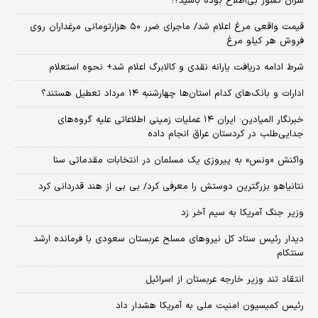
سران کشور بی‌اطلاع بوده باشید؟!
قیمت واقعی مرغ اعلام شد/ ماجرای ضرر ۵۰ هزارتومانی مرغداران روی
فروش هر کیلو مرغ
شرط ادامه دریافت یارانه نقدی و کالابرگ اعلام شد+ نحوه استعلام
ادارات و بانک‌های کدام استان‌ها چهارشنبه ۱۴ مرداد تعطیل هستند؟
خبرنگار المیادین: ایران ۱۴ عملیات زمینی اطلاعاتی علیه گروه‌های
جدایی‌طلب در کردستان عراق انجام داده
واکنش «ونس» به پیروزی یک مسلمان در انتخابات مقدماتی سنا
نتانیاهو بزرگترین دوستش را معرفی کرد/ بی بی از هند قدردانی کرد
وزیر جنگ آمریکا به سیم آخر زد
دیدار رئیس ستاد کل نیروهای مسلح عربستان سعودی با فرمانده ارشد
سنتکام
انتقاد تند وزیر خارجه عربستان از اسرائیل
رئیس کمیسیون امنیت ملی به آمریکا هشدار داد