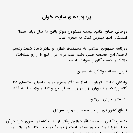
پربازدیدهای سایت خوان
روحانی اصلاح طلب: ‌لیست مسئولان موثر بالای ۹۰ سال زیاد است!/
استعفای اینها بهترین کمک به رهبری است
روزنامه جمهوری اسلامی به محمدباقر خرازی و برادر داماد شهید رئیسی
تاخت/ این جماعت خیلی وقت است برای ایران تیغ را از رو بسته‌اند/
پزشکیان دستِ آنان را خوانده است
فارس: حمله موشکی به بحرین
واکنش نماینده تهران به اطلاعیه دفتر رهبری در رد ماجرای استعفای ۲۸
گانه پزشکیان / دوران بزن در رو علیه فرامین و تدابیر ولایت فقیه گذشت!
۱۱ استان بارانی می‌شود
توافق کشورهای عرب و مسلمان درباره اسرائیل
کنایه زیدآبادی به محمدباقر خرازی/ وقتی از عذاب کشیدن عموی خود در آن
دنیا اطلاع دارید، چطور ممکن است از برنامهٔ ترامپ و نتانیاهو برای ترور