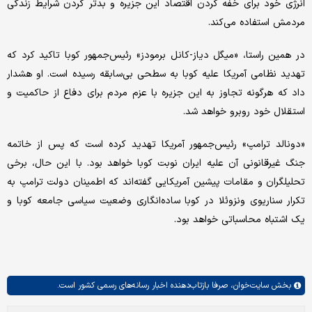
انرژی خود برای خفه کردن اقتصاد این جزیره و بدتر کردن شرایط زندگی
مردمش استفاده می‌کند.
در همین راستا، «میگل دیاز-کانل برمودز» رئیس‌جمهور کوبا تاکید کرد که
تهدید نظامی آمریکا علیه کوبا به سطحی بی‌سابقه رسیده است. او هشدار
داد که هرگونه تجاوز به این جزیره با عزم مردم برای دفاع از حاکمیت و
استقلال خود روبرو خواهد شد.
«دونالد ترامپ» رئیس‌جمهور آمریکا تهدید کرده است که پس از خاتمه
جنگ غیرقانونی آن علیه ایران نوبت کوبا خواهد بود. با این حال، برخی
تحلیلگران و مقامات پیشین آمریکایی گفته‌اند که اطمینان دولت ترامپ به
تکرار سناریوی ونزوئلا در کوبا ساده‌انگاری وضعیت سیاسی جامعه کوبا و
یک اشتباه محاسباتی خواهد بود.
بخش
سایت‌خوان،
صرفا بازتاب‌دهنده اخبار رسانه‌های رسمی کشور است.