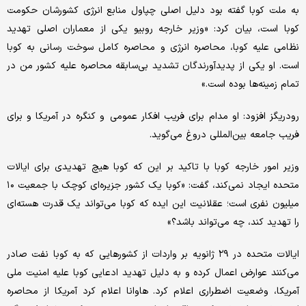
به ملت کوبا گفته بود دلیل اصلی چپاول منابع انرژی کشورشان حکومت
کوبا است، بیان کرد: «وزیر خارجه روبیو یکی از معماران اصلی تهدید
نظامی علیه کوبا، محاصره انرژی و محاصره کامل سوخت رسانی به کوبا
است. او یکی از پدیدآورندگان تشدید بی‌سابقه محاصره علیه کشور من در
تمام زمینه‌ها بوده است.»
رودریگز افزود: او مدام برای فریب افکار عمومی و کنگره در آمریکا و برای
فریب جامعه بین‌المللی دروغ می‌گوید.
وزیر امور خارجه کوبا با تاکید بر این که کوبا هیچ تهدیدی برای ایالات
متحده ایجاد نمی‌کند، گفت: «کوبا یک کشور جزیره‌ای کوچک با جمعیت ۱۰
میلیون نفری است؛ عقلانیت این ایده که کوبا می‌تواند یک قدرت هسته‌ای
را تهدید کند، چه می‌تواند باشد؟»
ایالات متحده در ۲۹ ژانویه بر واردات از کشورهایی که به کوبا نفت صادر
می‌کنند عوارض اعمال کرده و به دلیل تهدید ادعایی کوبا علیه امنیت ملی
آمریکا، وضعیت اضطراری اعلام کرد. هاوانا اعلام کرد آمریکا از محاصره