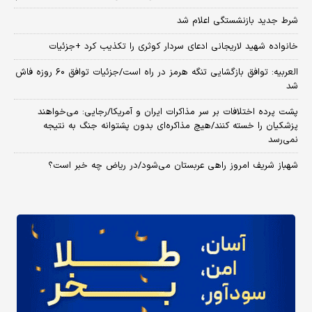
شرط جدید بازنشستگی اعلام شد
خانواده شهید لاریجانی ادعای سردار کوثری را تکذیب کرد +جزئیات
العربیه: توافق بازگشایی تنگه هرمز در راه است/جزئیات توافق ۶۰ روزه فاش
شد
پشت پرده اختلافات بر سر مذاکرات ایران و آمریکا/رجایی: می‌خواهند
پزشکیان را خسته کنند/هیچ مذاکره‌ای بدون پشتوانه جنگ به نتیجه
نمی‌رسد
شهباز شریف امروز راهی عربستان می‌شود/در ریاض چه خبر است؟