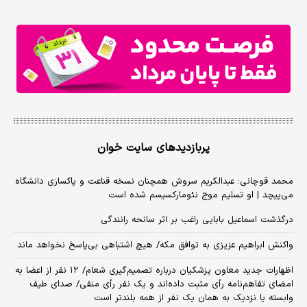
پربازدیدهای سایت خوان
محمد قوچانی: عبدالکریم سروش همچنان نسخه قناعت و پاکسازی دانشگاه
می‌پیچد | او تسلیم موج نئومارکسیسم شده است
درگذشت اسماعیل بابایی راغب بر اثر سانحه رانندگی
واکنش ابراهیم عزیزی به توافق مکه/ هیچ اشتباهی بی‌پاسخ نخواهد ماند
اظهارات جدید معاون پزشکیان درباره تصمیم‌گیری شعام/ ۱۲ نفر از اعضا به
امضای تفاهم‌نامه رأی مثبت داده‌اند و یک نفر رأی منفی/ صدای طیف
وابسته یا نزدیک به همان یک نفر از همه بلندتر است