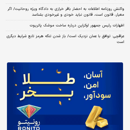
واکنش روزنامه اطلاعات به احضار باقر خرازی به دادگاه ویژه روحانیت/ اگر
معیار، قانون است، قانون نباید خودی و غیرخودی بشناسد
اظهارات رئیس جمهور اوکراین درباره ساخت موشک پاتریوت
عراقچی: توافق با عمان نزدیک است/ باز شدن تنگه هرمز تابع شرایط دیگری
است