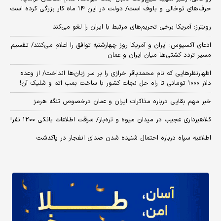
حرف‌های توخالی و بلوف است/ دولت در این ۱۴ ماه کار بزرگی کرده است
رویترز: آمریکا برخی تحریم‌های مرتبط با ایران را لغو می‌کند
ادعای آکسیوس: ایران و آمریکا روز چهارشنبه توافق را اعلام می‌کنند/ تقسیم
مسیر تردد کشتی‌ها میان ایران و عمان
اظهارنظرهایی که نام محمدباقر خرازی را بر سر زبان‌ها انداخت/ از وعده
دلار ۱۰۰۰ تومانی تا راه حل نجات کشور با ساخت بمب اتم و شلیک آن!
خبر مهم بقایی درباره مذاکرات ایران و عمان درخصوص تنگه هرمز
کلاهبرداری عجیب در میدان میوه و تره‌بار/ سرقت اطلاعات بانکی ۱۲۰۰ نفر!
اطلاعیه سپاه درباره احتمال شنیده شدن صدای انفجار در پاکدشت