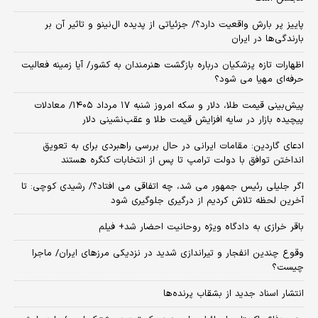
پاییز پر بارش واقعیت دارد؟/ جزئیاتی از پدیده ال‌نینو و تاثیر آن بر
بارندگی‌ها در ایران
اظهارات تازه پزشکیان درباره بازگشت هنرمندان به کشور/ آیا زمینه فعالیت
حرفه‌ای مهیا می شود؟
پیش‌بینی قیمت طلا، دلار و سکه امروز شنبه ۱۷ مرداد ۱۴۰۵/ معادلات
پیچیده بازار در سایه افزایش قیمت طلا و عقب‌نشینی دلار
ادعای گاردین: مقامات ایرانی در حال بررسی راهبردی برای به تعویق
انداختن توافق با دولت ترامپ تا پس از انتخابات کنگره هستند
اگر جلیلی رئیس جمهور می شد، چه اتفاقی می افتاد؟/ رشیدی کوچی: تا
آخرین لحظه تلاش کردیم از درگیری جلوگیری شود
باقر خرازی به دادگاه ویژه روحانیت احضار شد+ فیلم
وقوع چندین انفجار و تیراندازی شدید در نزدیکی مرز‌های ایران/ ماجرا
چیست؟
انتشار اسناد جدید از بشقاب پرنده‌ها