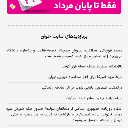
پربازدیدهای سایت خوان
محمد قوچانی: عبدالکریم سروش همچنان نسخه قناعت و پاکسازی دانشگاه
می‌پیچد | او تسلیم موج نئومارکسیسم شده است
پالایشگاه سیزران هدف حمله قرار گرفت
شرط مهم آمریکا برای لغو محاصره دریایی ایران
درگذشت اسماعیل بابایی راغب بر اثر سانحه رانندگی
سپاه بیانیه جدید صادر کرد+ جزئیات
انتقاد روزنامه جمهوری اسلامی از مخالفان دولت/ صدور حکم شورش علیه
دولت قانونی، عادی نیست/ برای بازگشت به قدرت به هر وسیله‌ای حتی
دروغ و توطئه متوسل می‌شوند