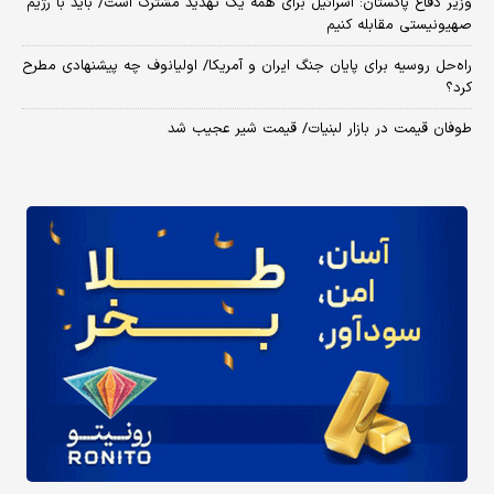
وزیر دفاع پاکستان: اسرائیل برای همه یک تهدید مشترک است/ باید با رژیم
صهیونیستی مقابله کنیم
راه‌حل روسیه برای پایان جنگ ایران و آمریکا/ اولیانوف چه پیشنهادی مطرح
کرد؟
طوفان قیمت در بازار لبنیات/ قیمت شیر عجیب شد