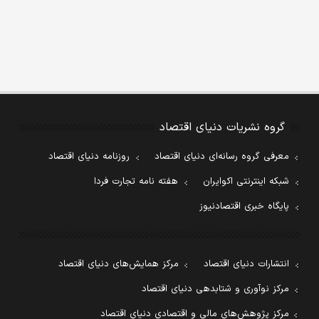
گروه نشریات دنیای اقتصاد
معرفی گروه رسانه‌ای دنیای اقتصاد
روزنامه دنیای اقتصاد
شبکه اینترنتی اکوایران
هفته نامه تجارت فردا
پایگاه خبری اقتصادنیوز
انتشارات دنیای اقتصاد
مرکز همایش‌های دنیای اقتصاد
مرکز نوآوری و شتابدهی دنیای اقتصاد
مرکز پژوهش‌های مالی و اقتصادی دنیای اقتصاد