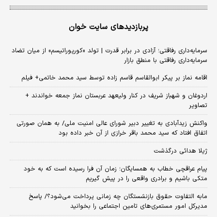
پربازدیدهای سایت خوان
سرمایه‌داری رفاقتی؛ آزادی در برابر قدرت | تولد «کورپوراتیسم» از میان تضاد
سرمایه‌داری رفاقتی با منطق بازار
اقامه نماز بر پیکر ابوالقاسم قاسم زاده توسط سید محمد خاتمی+ فیلم
اردوغان و شهباز شریف در کنار ولیعهد عربستان نماز جمعه خواندند +
تصاویر
واکنش زیدآبادی به تغییر دبیر شورای عالی امنیت ملی/ به همان صورتی
اتفاق افتاد که سید محمد باقر خرازی از آن خبر داده بود
ژیلا هدائی درگذشت
پیام عراقچی خطاب به همسایگان؛ زمان آن فرا رسیده است که به خود
متکی باشیم و برادری واقعی را در پیش گیریم
مابه التفاوت حقوق بازنشستگان چه زمانی پرداخت می‌شود؟/ پاسخ
مدیرکل امور مستمری‌های تامین اجتماعی را بخوانید