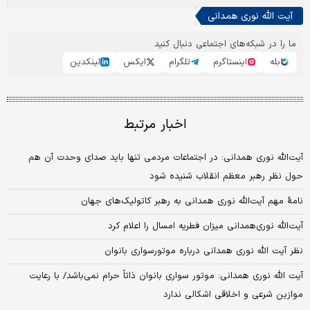
آیت الله نوری همدانی
ما را در شبکه‌های اجتماعی دنبال کنید
بله
اینستاگرم
تلگرام
ایکس
لینکدین
اخبار مرتبط
آیت‌الله نوری همدانی: در اجتماعات مردمی تنها باید صدای وحدت آن هم
حول نظر رهبر معظم انقلاب شنیده شود
نامۀ مهم آیت‌الله نوری همدانی به رهبر کاتولیک‌های جهان
آیت‌الله نوری‌همدانی میزان فطریه امسال را اعلام کرد
نظر آیت الله نوری همدانی درباره موتورسواری بانوان
آیت الله نوری همدانی: موتور سواری بانوان ذاتاً حرام نمی‌باشد/ با رعایت
موازین شرعی و اخلاقی اشکالی ندارد