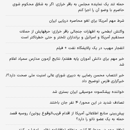
حمله تند یک نماینده مجلس به باقر خرازی: اگر به شلاق محکوم شوی
حاضرم با وضو آن را اجرا کنم
شرط مهم آمریکا برای لغو محاصره دریایی ایران
واکنش ابطحی به اظهارات جنجالی باقر خرازی؛ حرفهایش از حملات
مستقیم آمریکا و اسرائیل و براندازان تلختر و حتی خطرناکتر است
انفجار مهیب در یک پالایشگاه نفت + فیلم
خبر مهم برای دانش آموزان پایه هفتم/ نتایج آزمون مدارس سمپاد اعلام
شد
خبر انتصاب محسن رضایی به دبیری شورای عالی امنیت ملی صحت دارد؟/
خبرگزاری فارس توضیح داد
خواننده پیشکسوت موسیقی ایران بستری شد
تصادف شدید در این محور/ ۴ نفر جان باختند
پیش‌بینی منابع اطلاعاتی آمریکا از اقدام قریب‌الوقوع پوتین/ روسیه قصد
حمله به یک عضو ناتو را دارد؟