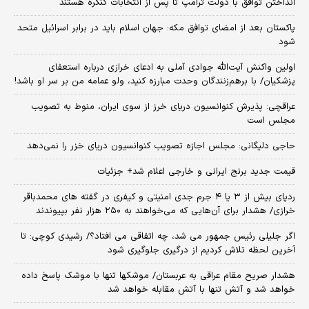
انداختن توافق با دولت ترامپ تا پس از انتخابات کنگره هستند
پاکستان بعد از امضای توافق مکه: جهان اسلام باید در برابر اسرائیل متحد
شود
اولین واکنش آیت‌الله جوادی آملی به ادعای خرازی درباره استعفای
پزشکیان/ با برهم‌زنندگان وحدت مبارزه کنید، ولو عمامه من بر سر او باشد!
عراقچی: پذیرش کنوانسیون دریای خرز از سوی ایران، منوط به تصویب
مجلس است
حاجی دلیگانی: مجلس اجازه تصویب کنوانسیون دریای خزر را نمی‌دهد
قیمت جدید برنج ایرانی و خارجی اعلام شد+ جزئیات
ردپای بیش از ۳ یا ۴ جرم جدی امنیتی و کیفری در گفته های محمدباقر
خرازی/ هشدار برای آن‌هایی که می‌خواهند به ۲۵۰ هزار نفر بپیوندند
اگر جلیلی رئیس جمهور می شد، چه اتفاقی می افتاد؟/ رشیدی کوچی: تا
آخرین لحظه تلاش کردیم از درگیری جلوگیری شود
هشدار صریح مقام عراقی به عربستان/ موشکها تنها با موشک پاسخ داده
خواهد شد و آتش تنها با آتش مقابله خواهد شد