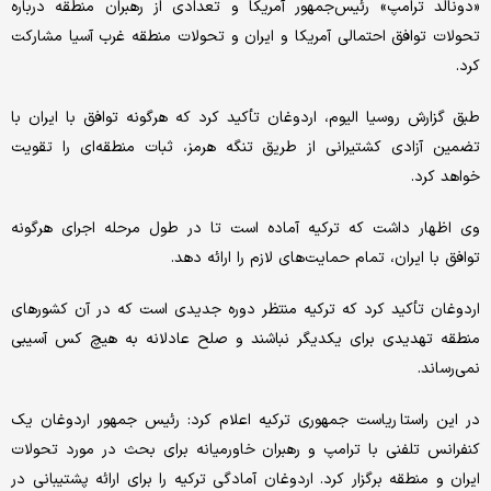
«دونالد ترامپ» رئیس‌جمهور آمریکا و تعدادی از رهبران منطقه درباره
تحولات توافق احتمالی آمریکا و ایران و تحولات منطقه غرب آسیا مشارکت
کرد.
طبق گزارش روسیا الیوم، اردوغان تأکید کرد که هرگونه توافق با ایران با
تضمین آزادی کشتیرانی از طریق تنگه هرمز، ثبات منطقه‌ای را تقویت
خواهد کرد.
وی اظهار داشت که ترکیه آماده است تا در طول مرحله اجرای هرگونه
توافق با ایران، تمام حمایت‌های لازم را ارائه دهد.
اردوغان تأکید کرد که ترکیه منتظر دوره جدیدی است که در آن کشورهای
منطقه تهدیدی برای یکدیگر نباشند و صلح عادلانه به هیچ کس آسیبی
نمی‌رساند.
در این راستا ریاست جمهوری ترکیه اعلام کرد: رئیس جمهور اردوغان یک
کنفرانس تلفنی با ترامپ و رهبران خاورمیانه برای بحث در مورد تحولات
ایران و منطقه برگزار کرد. اردوغان آمادگی ترکیه را برای ارائه پشتیبانی در