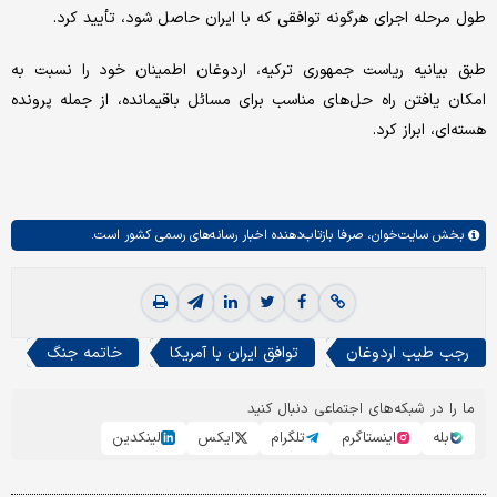
طول مرحله اجرای هرگونه توافقی که با ایران حاصل شود، تأیید کرد.
طبق بیانیه ریاست جمهوری ترکیه، اردوغان اطمینان خود را نسبت به
امکان یافتن راه حل‌های مناسب برای مسائل باقیمانده، از جمله پرونده
هسته‌ای، ابراز کرد.
بخش
سایت‌خوان،
صرفا بازتاب‌دهنده اخبار رسانه‌های رسمی کشور است.
رجب طیب اردوغان
توافق ایران با آمریکا
خاتمه جنگ
ما را در شبکه‌های اجتماعی دنبال کنید
بله
اینستاگرم
تلگرام
ایکس
لینکدین