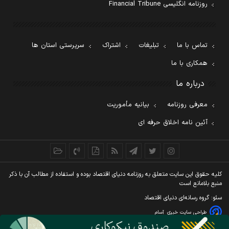
روزنامه انگلیسی Financial Tribune
تماس با ما
تبلیغات
اشتراک
سرپرستی استان ها
همکاری با ما
درباره ما
معرفی روزنامه
بیانیه مأموریت
آئین نامه اخلاق حرفه ای
کليه حقوق اين سايت متعلق به روزنامه دنيای اقتصاد بوده و استفاده از مطالب آن با ذکر
منبع بلامانع است
سئو: گروه رسانه‌ای دنیای اقتصاد
طراحی سایت خبری
آسام