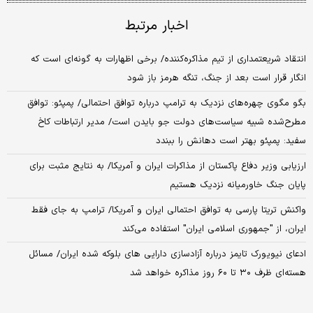
اخبار مرتبط
انتقاد شریعتمداری از تیم مذاکره‌کننده/ برخی اظهارات به گونه‌ای است که
انگار قرار است بعد از جنگ، تنگه هرمز باز شود
بگو مگوی چهره‌های نزدیک به ترامپ درباره توافق احتمالی/ پمپئو: توافق
مطرح‌شده شبیه سیاست‌های دولت جو بایدن است/ مدیر ارتباطات کاخ
سفید: پمپئو بهتر است دهانش را ببندد
ارزیابی وزیر دفاع پاکستان از مذاکرات ایران و آمریکا/ به نتایج مثبت برای
پایان جنگ خاورمیانه نزدیک هستیم
واکنش تریتا پارسی به توافق احتمالی ایران و آمریکا/ ترامپ به جای فقط
ایران، از "جمهوری اسلامی ایران" استفاده می‌کند
ادعای نیویورک تایمز درباره آزادسازی دارایی های بلوکه شده ایران/ مسائل
هسته‌ای ظرف ۳۰ تا ۶۰ روز مذاکره خواهد شد