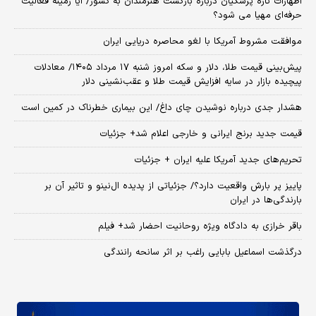
اظهارات تازه پزشکیان درباره بازگشت هنرمندان به کشور/ آیا زمینه فعالیت
حرفه‌ای مهیا می شود؟
موافقت مشروط آمریکا با لغو محاصره دریایی ایران
پیش‌بینی قیمت طلا، دلار و سکه امروز شنبه ۱۷ مرداد ۱۴۰۵/ معادلات
پیچیده بازار در سایه افزایش قیمت طلا و عقب‌نشینی دلار
هشدار جدی درباره نوشیدن چای داغ/ این بیماری خطرناک در کمین است
قیمت جدید برنج ایرانی و خارجی اعلام شد+ جزئیات
تحریم‌های جدید آمریکا علیه ایران + جزئیات
پاییز پر بارش واقعیت دارد؟/ جزئیاتی از پدیده ال‌نینو و تاثیر آن بر
بارندگی‌ها در ایران
باقر خرازی به دادگاه ویژه روحانیت احضار شد+ فیلم
درگذشت اسماعیل بابایی راغب بر اثر سانحه رانندگی