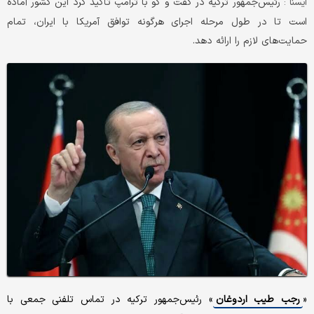
رئیس‌جمهور ترکیه در گفت و گو با ترامپ تأکید کرد این کشور آماده
ايسنا :
است تا در طول مرحله اجرای هرگونه توافق آمریکا با ایران، تمام
حمایت‌های لازم را ارائه دهد.
«
رجب طیب اردوغان
» رئیس‌جمهور ترکیه در تماس تلفنی جمعی با