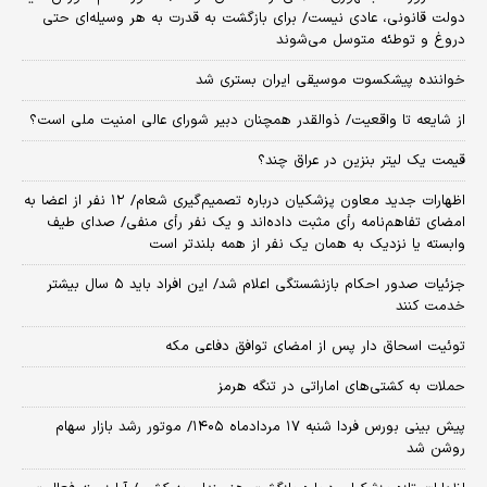
دولت قانونی، عادی نیست/ برای بازگشت به قدرت به هر وسیله‌ای حتی
دروغ و توطئه متوسل می‌شوند
خواننده پیشکسوت موسیقی ایران بستری شد
از شایعه تا واقعیت/ ذوالقدر همچنان دبیر شورای ‌عالی امنیت ملی است؟
قیمت یک لیتر بنزین در عراق چند؟
اظهارات جدید معاون پزشکیان درباره تصمیم‌گیری شعام/ ۱۲ نفر از اعضا به
امضای تفاهم‌نامه رأی مثبت داده‌اند و یک نفر رأی منفی/ صدای طیف
وابسته یا نزدیک به همان یک نفر از همه بلندتر است
جزئیات صدور احکام بازنشستگی اعلام شد/ این افراد باید ۵ سال بیشتر
خدمت کنند
توئیت اسحاق دار پس از امضای توافق دفاعی مکه
حملات به کشتی‌های اماراتی در تنگه هرمز
پیش بینی بورس فردا شنبه ۱۷ مردادماه ۱۴۰۵/ موتور رشد بازار سهام
روشن شد