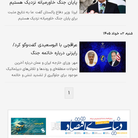
پایان جنگ خاورمیانه نزدیک هستیم
ایرنا:
وزیر دفاع پاکستان گفت :ما به نتایج مثبت
برای پایان جنگ خاورمیانه نزدیک هستیم.
شنبه، ۰۲ خرداد ۱۴۰۵
عراقچی با البوسعیدی گفت‌و‌گو کرد/
رایزنی درباره خاتمه جنگ
مهر:
وزرای خارجه ایران و عمان درباره آخرین
تحولات منطقه‌ای و روندها و تلاش‌های دیپلماتیک
موجود برای جلوگیری از تشدید تنش و خاتمه
جنگ گفت‌وگو کرد.
۱