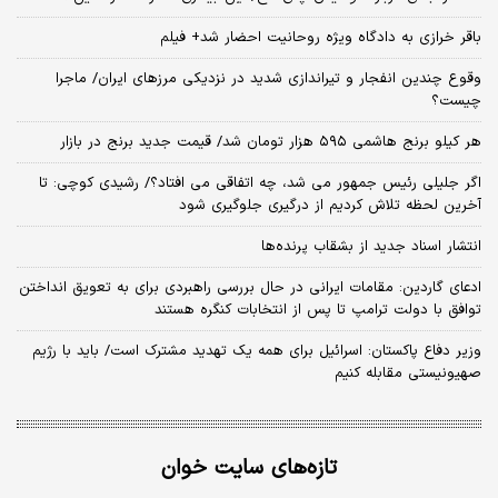
باقر خرازی به دادگاه ویژه روحانیت احضار شد+ فیلم
وقوع چندین انفجار و تیراندازی شدید در نزدیکی مرز‌های ایران/ ماجرا
چیست؟
هر کیلو برنج هاشمی ۵۹۵ هزار تومان شد/ قیمت جدید برنج در بازار
اگر جلیلی رئیس جمهور می شد، چه اتفاقی می افتاد؟/ رشیدی کوچی: تا
آخرین لحظه تلاش کردیم از درگیری جلوگیری شود
انتشار اسناد جدید از بشقاب پرنده‌ها
ادعای گاردین: مقامات ایرانی در حال بررسی راهبردی برای به تعویق انداختن
توافق با دولت ترامپ تا پس از انتخابات کنگره هستند
وزیر دفاع پاکستان: اسرائیل برای همه یک تهدید مشترک است/ باید با رژیم
صهیونیستی مقابله کنیم
تازه‌های سایت خوان