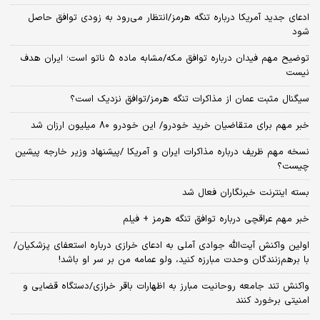
ادعای جدید آمریکا درباره تنگه هرمز/انتظار می‌رود به زودی توافق حاصل
شود
توضیح مهم فیدان درباره توافق مکه/مشابه ماده ۵ ناتو است؛ ایران هدف
نیست
سیگنال‌ مثبت عمان از مذاکرات تنگه هرمز/توافق نزدیک است؟
خبر مهم برای متقاضیان خرید خودرو/ این خودرو ۸۰ میلیون ارزان شد
نسخه‌ مهم ظریف درباره مذاکرات ایران و آمریکا /پیشنهاد وزیر خارجه پیشین
چیست؟
بسته اینترنت خبرنگاران فعال شد
خبر مهم عراقچی درباره توافق تنگه هرمز + فیلم
اولین واکنش آیت‌الله جوادی آملی به ادعای خرازی درباره استعفای پزشکیان/
با برهم‌زنندگان وحدت مبارزه کنید، ولو عمامه من بر سر او باشد!
واکنش تند جامعه روحانیت مبارز به اظهارات باقر خرازی/دستگاه قضایی و
امنیتی برخورد کنند