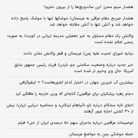
هشدار مینو محرز؛ این ساندویچ‌ها را از بیرون نخرید!
هشدار صریح مقام عراقی به عربستان/ موشکها تنها با موشک پاسخ داده
خواهد شد و آتش تنها با آتش مقابله خواهد شد
واکنش یک مقام مسئول به خبر تعطیلی مدرسه ایرانی در کویت/ به صورت
رسمی اعلام نشده است
بیانیه شورای امنیت علیه یمن/ عربستان و قطر واکنش نشان دادند
خبر جدید درباره وضعیت سلامتی جو بایدن/ فرزند رئیس جمهور سابق
آمریکا: حال وی وخیم تر شده است
بیشترین آب شیرین جهان در اختیار کدام کشورهاست؟ + اینفوگرافی
«جام زهر» پزشکیان برای عراقچی/ کنایه‌ای که وزیر خارجه را غافلگیر کرد
ادعای تازه سنتکام درباره ناو «آبراهام لینکلن» و محاصره دریایی ایران/ بیش
از ۳۰ کشتی اجازه عبور گرفتند
توضیحات عراقچی درباره ماجرای سهم ۵۰ درصدی ایران از خزر+ فیلم
حمله موشکی یمن به مواضع عربستان