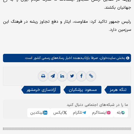
جهانیان بکشند.
رئیس جمهور تاکید کرد: مقاومت، ایثار و دفع تجاوز ریشه در فرهنگ این
سرزمین دارد.
بخش
سایت‌خوان،
صرفا بازتاب‌دهنده اخبار رسانه‌های رسمی کشور است.
تنگه هرمز
مسعود پزشکيان
آزادسازی خرمشهر
ما را در شبکه‌های اجتماعی دنبال کنید
بله
اینستاگرم
تلگرام
ایکس
لینکدین