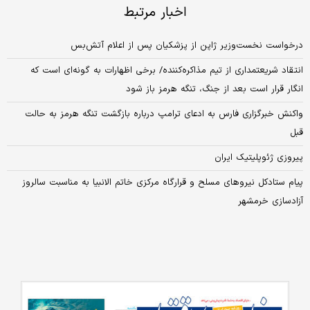
اخبار مرتبط
درخواست نخست‌وزیر ژاپن از پزشکیان پس از اعلام آتش‌بس
انتقاد شریعتمداری از تیم مذاکره‌کننده/ برخی اظهارات به گونه‌ای است که
انگار قرار است بعد از جنگ، تنگه هرمز باز شود
واکنش خبرگزاری فارس به ‌ادعای ترامپ درباره بازگشت تنگه هرمز به حالت
قبل
پیروزی ژئوپلیتیک ایران
پیام ستادکل نیرو‌های مسلح و قرارگاه مرکزی خاتم الانبیا به مناسبت سالروز
آزادسازی خرمشهر