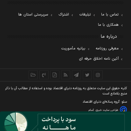
تماس با ما
تبلیغات
اشتراک
سرپرستی استان ها
همکاری با ما
درباره ما
معرفی روزنامه
بیانیه مأموریت
آئین نامه اخلاق حرفه ای
کليه حقوق اين سايت متعلق به روزنامه دنيای اقتصاد بوده و استفاده از مطالب آن با ذکر
منبع بلامانع است
سئو: گروه رسانه‌ای دنیای اقتصاد
طراحی سایت خبری
آسام