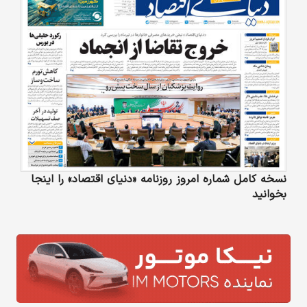
نسخه کامل شماره امروز روزنامه «دنیای‌ اقتصاد» را اینجا
بخوانید