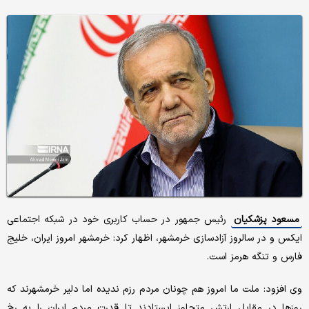
مسعود پزشکیان
رئیس جمهور در حساب کاربری خود در شبکه اجتماعی
ایکس و در سالروز آزادسازی خرمشهر، اظهار کرد: خرمشهر امروز ایران، خلیج
فارس و تنگه هرمز است.
وی افزود: ملت ما امروز هم چونان مردم رزم ندیده اما دلیر خرمشهرند که
روزها در مقابل ارتش متجاوز ایستادند تا قدرت مردم ایران را به رخ