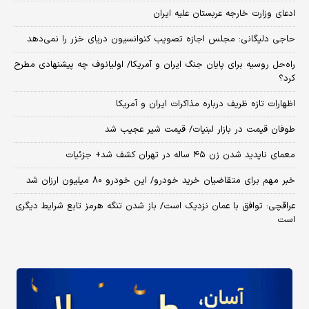
ادعای وزارت خارجه عربستان علیه ایران
حاجی دلیگانی: مجلس اجازه تصویب کنوانسیون دریای خزر را نمی‌دهد
راه‌حل روسیه برای پایان جنگ ایران و آمریکا/ اولیانوف چه پیشنهادی مطرح
کرد؟
اظهارات تازه ظریف درباره مذاکرات ایران و آمریکا
طوفان قیمت در بازار لبنیات/ قیمت شیر عجیب شد
معمای ناپدید شدن زن ۴۵ ساله در تهران کشف شد+ جزئیات
خبر مهم برای متقاضیان خرید خودرو/ این خودرو ۸۰ میلیون ارزان شد
عراقچی: توافق با عمان نزدیک است/ باز شدن تنگه هرمز تابع شرایط دیگری
است