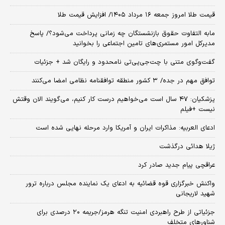
قیمت طلا امروز جمعه ۱۶ مرداد ۱۴۰۵/ افزایش قیمت طلا
مابه التفاوت حقوق بازنشستگان چه زمانی پرداخت می‌شود؟/ پاسخ
مدیرکل امور مستمری‌های تامین اجتماعی را بخوانید
گفت‌وگوی متنی با چت‌جی‌پی‌تی نامحدود و رایگان شد + جزئیات
توافق مهم در جده/ ۳ کشور منطقه توافقنامه نظامی امضا می‌کنند
پزشکیان: ۴۷ سال است می‌خواهیم درست کار کنیم، می‌گویند الان وقتش
نیست +فیلم
ادعای العربیه: مذاکرات ایران و آمریکا وارد مرحله نهایی شده است
ژیلا هدائی درگذشت
عراقچی پیام جدید صادر کرد
واکنش خبرگزاری قوه قضائیه به ادعای یک نماینده مجلس درباره ترور
شهید لاریجانی
جزئیاتی از طرح راهبردی امنیت تنگه هرمز/جریمه ۲۰ درصدی برای
شناورهای متخلف