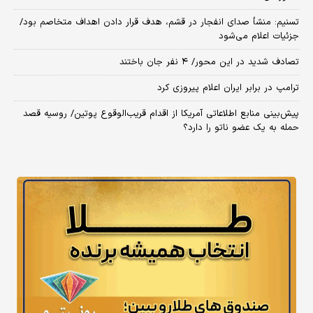
تسنیم: منشأ صدای انفجار در قشم، هدف قرار دادن اهداف متخاصم بود/
جزئیات اعلام می‌شود
تصادف شدید در این محور/ ۴ نفر جان باختند
ترامپ در برابر ایران اعلام پیروزی کرد
پیش‌بینی منابع اطلاعاتی آمریکا از اقدام قریب‌الوقوع پوتین/ روسیه قصد
حمله به یک عضو ناتو را دارد؟