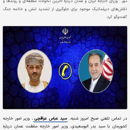
وزرای خارجه ایران و عمان درباره آخرین تحولات منطقه‌ای و روندها و
مهر :
تلاش‌های دیپلماتیک موجود برای جلوگیری از تشدید تنش و خاتمه جنگ
گفت‌وگو کرد.
در تماس تلفنی صبح امروز شنبه،
سید عباس عراقچی
، وزیر امور خارجه
کشورمان با سید بدر البوسعیدی، وزیر امور خارجه سلطنت عمان درباره