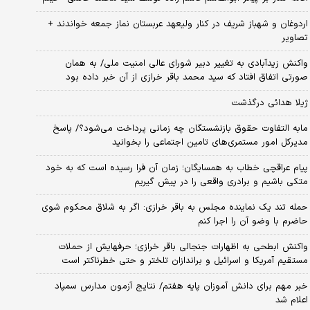
اردوغان و شهباز شریف در کنار ولیعهد عربستان نماز جمعه خواندند +
تصاویر
واکنش زیدآبادی به تغییر دبیر شورای عالی امنیت ملی/ به همان
صورتی اتفاق افتاد که سید محمد باقر خرازی از آن خبر داده بود
ژیلا هدائی درگذشت
مابه التفاوت حقوق بازنشستگان چه زمانی پرداخت می‌شود؟/ پاسخ
مدیرکل امور مستمری‌های تامین اجتماعی را بخوانید
پیام عراقچی خطاب به همسایگان؛ زمان آن فرا رسیده است که به خود
متکی باشیم و برادری واقعی را در پیش گیریم
حمله تند یک نماینده مجلس به باقر خرازی: اگر به شلاق محکوم شوی
حاضرم با وضو آن را اجرا کنم
واکنش ابطحی به اظهارات جنجالی باقر خرازی؛ حرفهایش از حملات
مستقیم آمریکا و اسرائیل و براندازان تلختر و حتی خطرناکتر است
خبر مهم برای دانش آموزان پایه هفتم/ نتایج آزمون مدارس سمپاد
اعلام شد