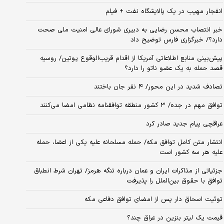
انفجار مهیب در یک پالایشگاه نفت + فیلم
خبر انتصاب محسن رضایی به دبیری شورای عالی امنیت ملی صحت
دارد؟/ خبرگزاری فارس توضیح داد
پیش‌بینی منابع اطلاعاتی آمریکا از اقدام قریب‌الوقوع پوتین/ روسیه
قصد حمله به یک عضو ناتو را دارد؟
تصادف شدید در این محور/ ۴ نفر جان باختند
توافق مهم در جده/ ۳ کشور منطقه توافقنامه نظامی امضا می‌کنند
عراقچی پیام جدید صادر کرد
انتشار متن کامل توافق مکه/ حمله مسلحانه علیه یکی از اعضا، حمله
علیه هر سه کشور است
جزئیاتی از مذاکرات ایران و عمان درباره تنگه هرمز/ تهران شرط انطباق
توافق با حقوق بین‌الملل را پذیرفت
توئیت اسحاق دار پس از امضای توافق دفاعی مکه
قیمت یک لیتر بنزین در عراق چند؟