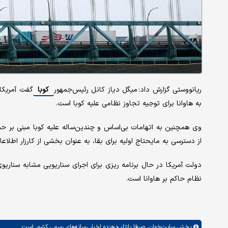
ریانووستی گزارش داد: میگل دیاز کانل رئیس‌جمهور
کوبا
گفت آمریکا 
به هاوانا برای توجیه تجاوز نظامی علیه کوبا است.
وی همچنین به اتهامات بی‌اساس و چندین‌ساله علیه کوبا مبنی بر حم
از دسترسی به مایحتاج اولیه برای بقا، به عنوان بخشی از کارزار اطلاعات
دولت آمریکا در حال برنامه ریزی برای اجرای سناریویی مشابه سناریو
نظام حاکم بر هاوانا است.
بخش
سایت‌خوان،
صرفا بازتاب‌دهنده اخبار رسانه‌های رسمی کشور است.