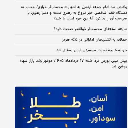
واکنش تند امام جمعه اردبیل به اظهارات محمدباقر خرازی/ خطاب به
دستگاه قضا: شخصی خبر دروغ به رهبری بست و دفتر رهبری با
صراحت آن را رد کرد، آیا این جرم است یا خیر؟
شایعه استعفای محمدباقر ذوالقدر صحت دارد؟
حملات به کشتی‌های اماراتی در تنگه هرمز
خواننده پیشکسوت موسیقی ایران بستری شد
پیش بینی بورس فردا شنبه ۱۷ مردادماه ۱۴۰۵/ موتور رشد بازار سهام
روشن شد