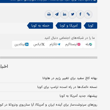
کوبا
آمریکا و کوبا
حمله به کوبا
ما را در شبکه‌های اجتماعی دنبال کنید
بله
اینستاگرم
تلگرام
ایکس
لینکدین
اخبا
بهانه کاخ سفید برای تغییر رژیم در‌ هاوانا
نسخه «کمک‌ها در راه است» ترامپ برای کوبا
پیشنهاد جدید آمریکا به کوبا
روزهای سرنوشت‌ساز برای آینده ایران و آمریکا/ آیا سناریوی ونزوئلا در کو