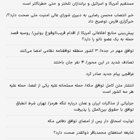
مستقیم آمریکا و اسرائیل و براندازان تلختر و حتی خطرناکتر است
خبر انتصاب محسن رضایی به دبیری شورای عالی امنیت ملی صحت دارد؟/
خبرگزاری فارس توضیح داد
پیش‌بینی منابع اطلاعاتی آمریکا از اقدام قریب‌الوقوع پوتین/ روسیه قصد
حمله به یک عضو ناتو را دارد؟
توافق مهم در جده/ ۳ کشور منطقه توافقنامه نظامی امضا می‌کنند
تصادف شدید در این محور/ ۴ نفر جان باختند
عراقچی پیام جدید صادر کرد
انتشار متن کامل توافق مکه/ حمله مسلحانه علیه یکی از اعضا، حمله علیه
هر سه کشور است
جزئیاتی از مذاکرات ایران و عمان درباره تنگه هرمز/ تهران شرط انطباق
توافق با حقوق بین‌الملل را پذیرفت
توئیت اسحاق دار پس از امضای توافق دفاعی مکه
شایعه استعفای محمدباقر ذوالقدر صحت دارد؟