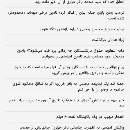
اتفاق افتاد که سید محمد باقر خرازی از آن خبر داده بود
ترامپ زمان پایان جنگ ایران را اعلام کرد/ تامین برخی مهمات «محدودتر»
شده است
توئیت جدید محسن رضایی درباره بازشدن تنگه هرمز
ژیلا هدائی درگذشت
مابه التفاوت حقوق بازنشستگان چه زمانی پرداخت می‌شود؟/ پاسخ
مدیرکل امور مستمری‌های تامین اجتماعی را بخوانید
پیام عراقچی خطاب به همسایگان؛ زمان آن فرا رسیده است که به خود
متکی باشیم و برادری واقعی را در پیش گیریم
حمله تند یک نماینده مجلس به باقر خرازی: اگر به شلاق محکوم شوی
حاضرم با وضو آن را اجرا کنم
خبر مهم برای دانش آموزان پایه هفتم/ نتایج آزمون مدارس سمپاد اعلام
شد
انفجار مهیب در یک پالایشگاه نفت + فیلم
واکنش ابطحی به اظهارات جنجالی باقر خرازی؛ حرفهایش از حملات