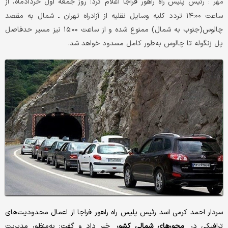
رئیس پلیس راه راهور فراجا اعلام کرد: روز جمعه اول خردادماه، از
مهر :
ساعت ۱۴:۰۰ تردد کلیه وسایل نقلیه از آزادراه تهران ـ شمال به مقصد
چالوس(جنوب به شمال) ممنوع شده و از ساعت ۱۵:۰۰ نیز مسیر حدفاصل
پل زنگوله تا چالوس به‌طور کامل مسدود خواهد شد.
سردار احمد کرمی اسد رئیس پلیس راه راهور فراجا از اعمال محدودیت‌های
ترافیکی در
محورهای شمالی کشور
خبر داد و گفت: به‌منظور مدیریت