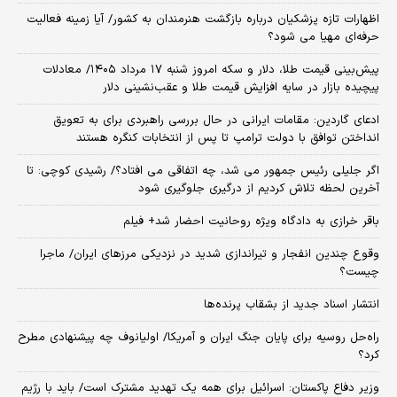
اظهارات تازه پزشکیان درباره بازگشت هنرمندان به کشور/ آیا زمینه فعالیت
حرفه‌ای مهیا می شود؟
پیش‌بینی قیمت طلا، دلار و سکه امروز شنبه ۱۷ مرداد ۱۴۰۵/ معادلات
پیچیده بازار در سایه افزایش قیمت طلا و عقب‌نشینی دلار
ادعای گاردین: مقامات ایرانی در حال بررسی راهبردی برای به تعویق
انداختن توافق با دولت ترامپ تا پس از انتخابات کنگره هستند
اگر جلیلی رئیس جمهور می شد، چه اتفاقی می افتاد؟/ رشیدی کوچی: تا
آخرین لحظه تلاش کردیم از درگیری جلوگیری شود
باقر خرازی به دادگاه ویژه روحانیت احضار شد+ فیلم
وقوع چندین انفجار و تیراندازی شدید در نزدیکی مرز‌های ایران/ ماجرا
چیست؟
انتشار اسناد جدید از بشقاب پرنده‌ها
راه‌حل روسیه برای پایان جنگ ایران و آمریکا/ اولیانوف چه پیشنهادی مطرح
کرد؟
وزیر دفاع پاکستان: اسرائیل برای همه یک تهدید مشترک است/ باید با رژیم